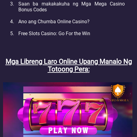
Saan ba makakakuha ng Mga Mega Casino
Bonus Codes
Ano ang Chumba Online Casino?
Free Slots Casino: Go For the Win
Mga Libreng Laro Online Upang Manalo Ng
Totoong Pera