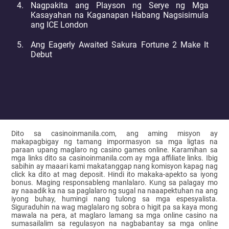
Nagpakita ang Playson ng Serye ng Mga
Kasayahan na Kaganapan Habang Nagsisimula
ang ICE London
Ang Eagerly Awaited Sakura Fortune 2 Make It
Debut
Dito sa casinoinmanila.com, ang aming misyon ay
makapagbigay ng tamang impormasyon sa mga ligtas na
paraan upang maglaro ng casino games online. Karamihan sa
mga links dito sa casinoinmanila.com ay mga affiliate links. Ibig
sabihin ay maaari kami makatanggap nang komisyon kapag nag
click ka dito at mag deposit. Hindi ito makaka-apekto sa iyong
bonus. Maging responsableng manlalaro. Kung sa palagay mo
ay naaadik ka na sa paglalaro ng sugal na naaapektuhan na ang
iyong buhay, humingi nang tulong sa mga espesyalista.
Siguraduhin na wag maglalaro ng sobra o higit pa sa kaya mong
mawala na pera, at maglaro lamang sa mga online casino na
sumasailalim sa regulasyon na nagbabantay sa mga online