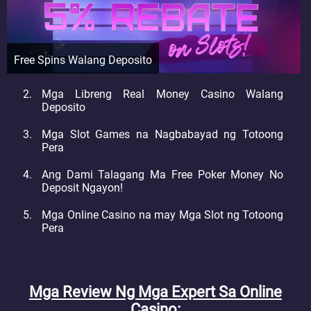
Free Spins Walang Deposito
Mga Libreng Real Money Casino Walang
Deposito
Mga Slot Games na Nagbabayad ng Totoong
Pera
Ang Dami Talagang Ma Free Poker Money No
Deposit Ngayon!
Mga Online Casino na may Mga Slot ng Totoong
Pera
Mga Review Ng Mga Expert Sa Online
Casino