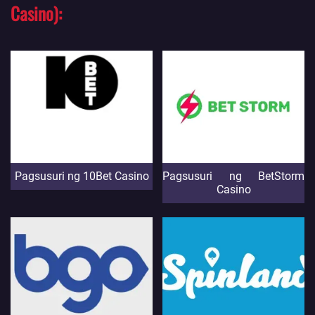
Casino)
Pagsusuri ng 10Bet Casino
Pagsusuri ng BetStorm
Casino