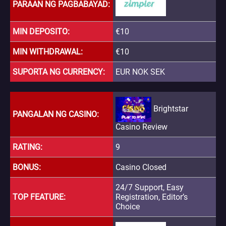
PARAAN NG PAGBABAYAD
MIN DEPOSITO
€10
MIN WITHDRAWAL
€10
SUPORTA NG CURRENCY
EUR NOK SEK
Brightstar
PANGALAN NG CASINO
Casino Review
RATING
9
BONUS
Casino Closed
24/7 Support, Easy
TOP FEATURE
Registration, Editor’s
Choice