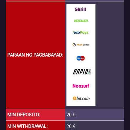
PARAAN NG PAGBABAYAD
MIN DEPOSITO
20 €
MIN WITHDRAWAL
20 €