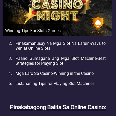
Winning Tips For Slots Games
Pinakamahusay Na Mga Slot Na Laruin-Ways to
Win at Online Slots
Paano Gumagana ang Mga Slot Machine-Best
Strategies for Playing Slot
Mga Laro Sa Casino-Winning in the Casino
Listahan ng Tips for Playing Slot Machines
Pinakabagong Balita Sa Online Casino