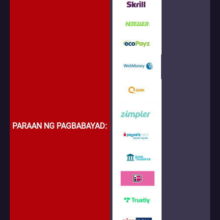
PARAAN NG PAGBABAYAD