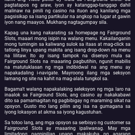
pagtatapos ng araw, iyon ay katanggap-tanggap dahil
malinaw na pinili ng casino na ituon ang kanilang mga
pagsisikap sa isang partikular na angkop na lugar at gawin
iyon nang maayos. Mukhang nagtagumpay sila.
Kapag una kang nakarating sa homepage ng Fairground
Slots, maaari mong isipin na walang menu. Kakailanganin
mong tumingin sa kaliwang sulok sa itaas at mag-click sa
tatlong linya upang makita ang isang drop-down na menu
na lilitaw. Ito ay isang tampok na disenyo mula sa
Fairground Slots na maaaring pagbutihin, ngunit mabilis
na matutuklasan ng mga indibidwal na ang menu ay
napakadaling i-navigate. Mayroong ilang mga seksyon
lamang ng site na kahit na mag-alala tungkol sa.
Bagama't walang napakalaking seleksyon ng mga laro na
inaalok sa Fairground Slots, ang casino ay nakakabawi
dito sa pamamagitan ng pagbibigay ng maraming sikat na
opsyon. Gusto mo lang piliin ang isa na gumagana sa
iyong lokasyon at akma sa iyong kagustuhan.
Sa totoo lang, ang mga opsyon sa serbisyo ng customer sa
Fairground Slots ay maaaring ipaliwanag. May mga
limitadong pagpipilian upang makakuha ng agarang