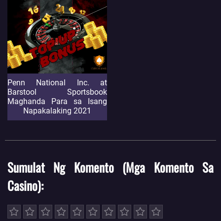
Penn National Inc. at
Barstool Sportsbook
Maghanda Para sa Isang
Napakalaking 2021
Sumulat Ng Komento (Mga Komento Sa
Casino)