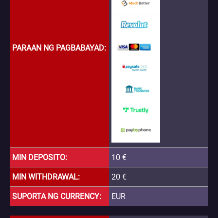
PARAAN NG PAGBABAYAD
MIN DEPOSITO
10 €
MIN WITHDRAWAL
20 €
SUPORTA NG CURRENCY
EUR