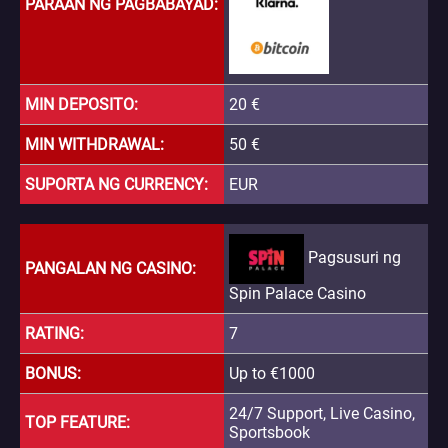
PARAAN NG PAGBABAYAD
MIN DEPOSITO
20 €
MIN WITHDRAWAL
50 €
SUPORTA NG CURRENCY
EUR
Pagsusuri ng
PANGALAN NG CASINO
Spin Palace Casino
RATING
7
BONUS
Up to €1000
24/7 Support, Live Casino,
TOP FEATURE
Sportsbook