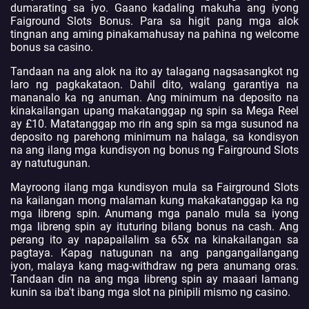
dumarating sa iyo. Gaano kadaling makuha ang iyong
Faiground Slots Bonus. Para sa higit pang mga alok
tingnan ang aming pinakamahusay na pahina ng welcome
bonus sa casino.
Tandaan na ang alok na ito ay talagang nagsasangkot ng
laro ng pagkakataon. Dahil dito, walang garantiya na
mananalo ka ng anuman. Ang minimum na deposito na
kinakailangan upang makatanggap ng spin sa Mega Reel
ay £10. Matatanggap mo rin ang spin sa mga susunod na
deposito ng parehong minimum na halaga, sa kondisyon
na ang ilang mga kundisyon ng bonus ng Fairground Slots
ay natutugunan.
Mayroong ilang mga kundisyon mula sa Fairground Slots
na kailangan mong malaman kung makakatanggap ka ng
mga libreng spin. Anumang mga panalo mula sa iyong
mga libreng spin ay ituturing bilang bonus na cash. Ang
perang ito ay napapailalim sa 65x na kinakailangan sa
pagtaya. Kapag natugunan na ang pangangailangang
iyon, malaya kang mag-withdraw ng pera anumang oras.
Tandaan din na ang mga libreng spin ay maaari lamang
kunin sa iba't ibang mga slot na pinipili mismo ng casino.