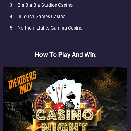
Bla Bla Bla Studios Casino
InTouch Games Casino
Northern Lights Gaming Casino
How To Play And Win