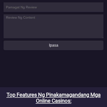
Ipasa
Top Features Ng Pinakamagandang Mga
Online Casinos