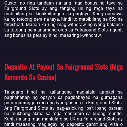
Gusto mo ring tandaan na ang mga bonus na taya sa
Fairground Slots ay ang tanging uri ng mga taya na
mabibilang sa kinakailangan sa pagtaya. Kung gumawa
ka ng totoong pera na taya, hindi ito mabibilang sa 65x na
threshold. Maaari ka ring mag-withdraw ng iyong balanse
sa totoong pera anumang oras sa Fairground Slots, ngunit
ang bonus na pera ay hindi maaaring i-withdraw.
Deposito At Payout Sa Fairground Slots (Mga
Komento Sa Casino)
Talagang hindi na kailangang mag-alala tungkol sa
paghahanap ng opsyon sa pagbabayad na gumagana
para matanggap mo ang iyong bonus sa Fairground Slots.
Ang Fairground Slots ay nag-aalok ng iba't ibang paraan
na mukhang akma sa mga manlalaro sa buong mundo.
Kahit na ang mga manlalaro sa UK ng Fairground Slots ay
hindi maaaring maglagay ng deposito gamit ang Visa o