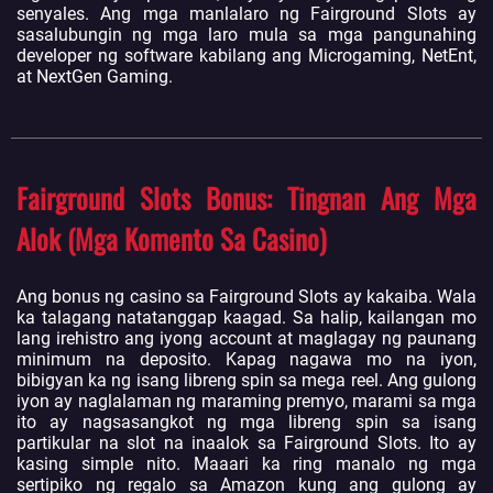
senyales. Ang mga manlalaro ng Fairground Slots ay
sasalubungin ng mga laro mula sa mga pangunahing
developer ng software kabilang ang Microgaming, NetEnt,
at NextGen Gaming.
Fairground Slots Bonus: Tingnan Ang Mga
Alok (Mga Komento Sa Casino)
Ang bonus ng casino sa Fairground Slots ay kakaiba. Wala
ka talagang natatanggap kaagad. Sa halip, kailangan mo
lang irehistro ang iyong account at maglagay ng paunang
minimum na deposito. Kapag nagawa mo na iyon,
bibigyan ka ng isang libreng spin sa mega reel. Ang gulong
iyon ay naglalaman ng maraming premyo, marami sa mga
ito ay nagsasangkot ng mga libreng spin sa isang
partikular na slot na inaalok sa Fairground Slots. Ito ay
kasing simple nito. Maaari ka ring manalo ng mga
sertipiko ng regalo sa Amazon kung ang gulong ay