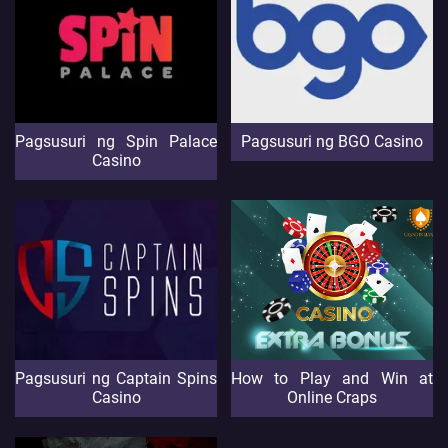
Pagsusuri ng Spin Palace
Pagsusuri ng BGO Casino
Casino
Pagsusuri ng Captain Spins
How to Play and Win at
Casino
Online Craps