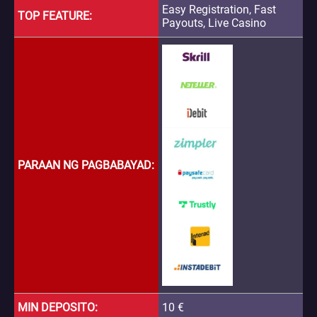
Easy Registration, Fast
TOP FEATURE
Payouts, Live Casino
PARAAN NG PAGBABAYAD
MIN DEPOSITO
10 €