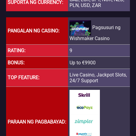
SUPORTA NG CURRENCY
PLN, USD, ZAR
Pagsusuri ng
PANGALAN NG CASINO
Wishmaker Casino
RATING
9
BONUS
Up to €9900
Live Casino, Jackpot Slots,
TOP FEATURE
24/7 Support
PARAAN NG PAGBABAYAD