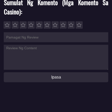
Sumulat Ng Komento (Mga Komento Sa
Casino)
Ipasa