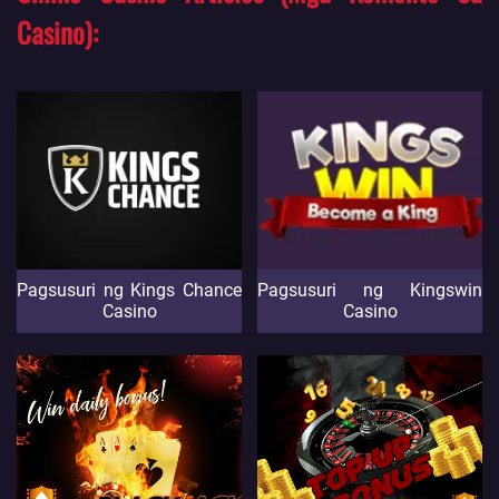
Casino)
Pagsusuri ng Kings Chance
Pagsusuri ng Kingswin
Casino
Casino