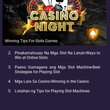
Winning Tips For Slots Games
Pinakamahusay Na Mga Slot Na Laruin-Ways to
Win at Online Slots
Paano Gumagana ang Mga Slot Machine-Best
Strategies for Playing Slot
Mga Laro Sa Casino-Winning in the Casino
Listahan ng Tips for Playing Slot Machines