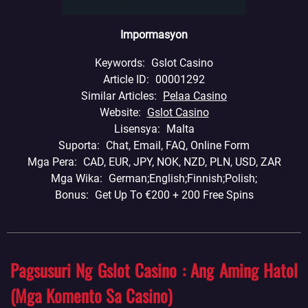
Impormasyon
Keywords
Gslot Casino
Article ID
00001292
Similar Articles
Pelaa Casino
Website
Gslot Casino
Lisensya
Malta
Suporta
Chat, Email, FAQ, Online Form
Mga Pera
CAD, EUR, JPY, NOK, NZD, PLN, USD, ZAR
Mga Wika
German;English;Finnish;Polish;
Bonus
Get Up To €200 + 200 Free Spins
Pagsusuri Ng Gslot Casino : Ang Aming Hatol
(Mga Komento Sa Casino)