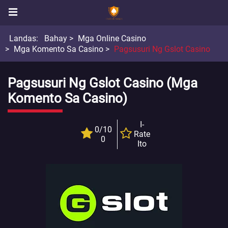
Landas:
Bahay
Mga Online Casino
Mga Komento Sa Casino
Pagsusuri Ng Gslot Casino
Pagsusuri Ng Gslot Casino (Mga
Komento Sa Casino)
I-
0/10
Rate
0
Ito