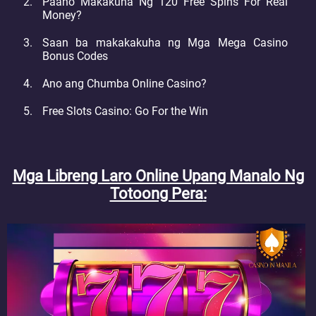
Paano Makakuha Ng 120 Free Spins For Real
Money?
Saan ba makakakuha ng Mga Mega Casino
Bonus Codes
Ano ang Chumba Online Casino?
Free Slots Casino: Go For the Win
Mga Libreng Laro Online Upang Manalo Ng
Totoong Pera