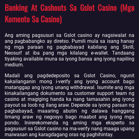
Banking At Cashouts Sa Gslot Casino (Mga
Komento Sa Casino)
Ang aming pagsusuri sa Gslot casino ay nagsiwalat na
ang pagbabangko ay diretso. Pumili mula sa isang hanay
ng mga paraan ng pagbabayad kabilang ang Skrill,
Neosurf at iba pang mga kilalang e-wallet. Tandaang
tiyaking available muna sa iyong bansa ang iyong napiling
medium.
Madali ang pagdedeposito sa Gslot Casino, ngunit
kakailanganin mong i-verify ang iyong account bago
matanggap ang iyong unang withdrawal. Isumite ang mga
kinakailangang dokumento sa customer support team ng
casino at magiging handa ka nang tamasahin ang iyong
payout sa loob ng ilang araw. Depende sa iyong paraan ng
pagbabayad, maaaring abutin ng dalawa hanggang
limang araw ng negosyo bago maabot ang iyong mga
pondo. Inirerekomenda ng aming mga eksperto sa
pagsusuri sa Gslot casino na ma-verify nang maaga upang
maiwasan ang karagdagang oras ng paghihintay.