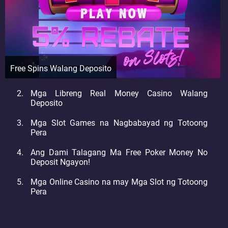
Free Spins Walang Deposito
Mga Libreng Real Money Casino Walang
Deposito
Mga Slot Games na Nagbabayad ng Totoong
Pera
Ang Dami Talagang Ma Free Poker Money No
Deposit Ngayon!
Mga Online Casino na may Mga Slot ng Totoong
Pera