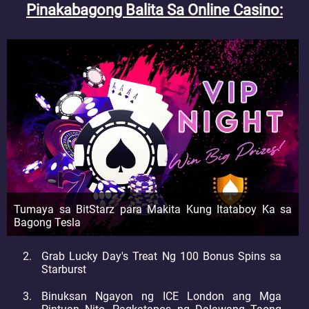
Pinakabagong Balita Sa Online Casino
Tumaya sa BitStarz para Makita Kung Itataboy Ka sa
Bagong Tesla
Grab Lucky Day's Treat Ng 100 Bonus Spins sa
Starburst
Binuksan Ngayon ng ICE London ang Mga