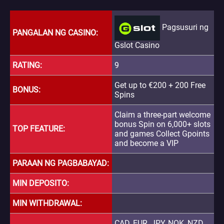
Pagsusuri ng
PANGALAN NG CASINO
Gslot Casino
RATING
9
Get up to €200 + 200 Free
BONUS
Spins
Claim a three-part welcome
bonus Spin on 6,000+ slots
TOP FEATURE
and games Collect Gpoints
and become a VIP
PARAAN NG PAGBABAYAD
MIN DEPOSITO
MIN WITHDRAWAL
CAD, EUR, JPY, NOK, NZD,