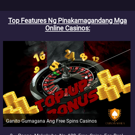
Top Features Ng Pinakamagandang Mga
Online Casinos
Ganito Gumagana Ang Free Spins Casinos