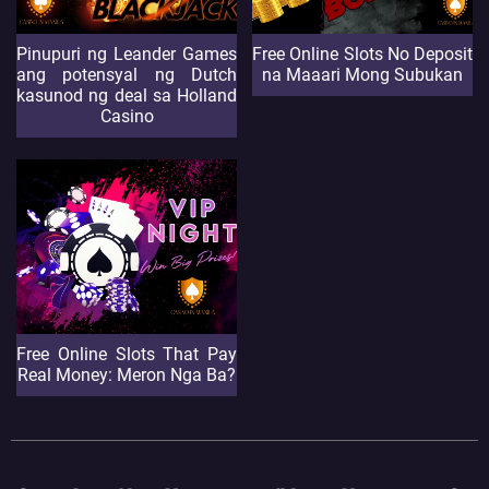
Pinupuri ng Leander Games
Free Online Slots No Deposit
ang potensyal ng Dutch
na Maaari Mong Subukan
kasunod ng deal sa Holland
Casino
Free Online Slots That Pay
Real Money: Meron Nga Ba?