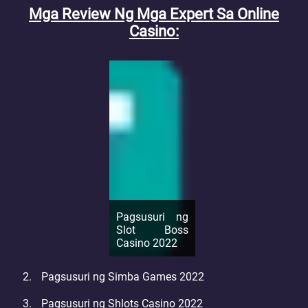
Mga Review Ng Mga Expert Sa Online
Casino
Pagsusuri ng
Slot Boss
Casino 2022
Pagsusuri ng Simba Games 2022
Pagsusuri ng Shlots Casino 2022