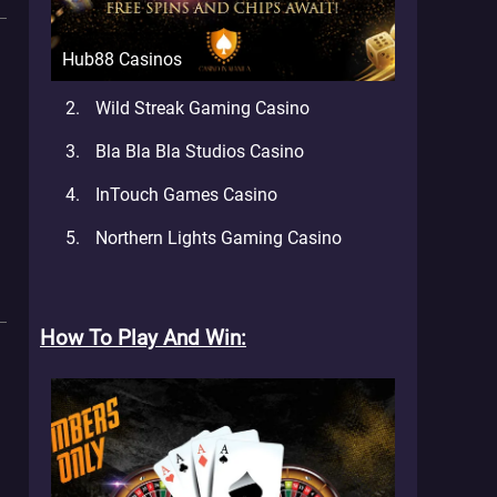
Hub88 Casinos
Wild Streak Gaming Casino
g
Bla Bla Bla Studios Casino
InTouch Games Casino
d
.
Northern Lights Gaming Casino
a
How To Play And Win
g