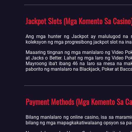
Jackpot Slots (Mga Komento Sa Casino
Ang mga hunter ng Jackpot ay malulugod na
koleksyon ng mga progresibong jackpot slot na ina
Maaaring tingnan ng mga manlalaro ng Video Poke
at Jacks o Better. Lahat ng mga laro ng Video P
Mayroong iba't ibang 46 na laro sa mesa na mak
paborito ng manlalaro na Blackjack, Poker at Bacca
Payment Methods (Mga Komento Sa Ca
Bilang manlalaro ng online casino, isa sa mara
bilang ng mga mapagkakatiwalaang opsyon sa p