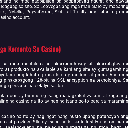
bilang ng mga pagpipilian sa pagbabayad ngunit ang bawa
o idagdag sa site. Sa LeoVegas ang mga manlalaro ay maaarin
 Neteller, Paysafecard, Skrill at Trustly. Ang lahat ng mg
casino account.
Mga Komento Sa Casino)
 sa mga manlalaro ng pinakamahusay at pinakaligtas n
ro at produkto na available sa kanilang site ay gumagamit n
yak na ang lahat ng mga laro ay random at patas. Ang mg
ng pinakabagong 128-bit na SSL encryption na teknolohiya. S
ga personal na detalye sa iba.
ula noon ay bumuo ng isang mapagkakatiwalaan at kagalang
line na casino na ito ay naging isang go-to para sa maramin
g casino na ito ay nag-ingat nang husto upang patunayan an
 at provider. Sila ay isang haligi sa industriya ng online n
at isaalang-alang na palaging gumagawa ng mga bago a