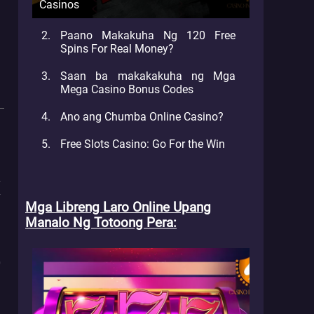
Casinos
Paano Makakuha Ng 120 Free
Spins For Real Money?
Saan ba makakakuha ng Mga
Mega Casino Bonus Codes
Ano ang Chumba Online Casino?
Free Slots Casino: Go For the Win
y
y
Mga Libreng Laro Online Upang
a
Manalo Ng Totoong Pera
g
g
g
0
n
a