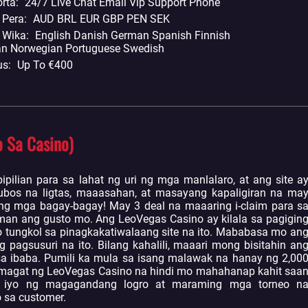
rta
24/7 Live Chat Email Vip Support Phone
 Pera
AUD BRL EUR GBP PEN SEK
 Wika
English Danish German Spanish Finnish
ian Norwegian Portuguese Swedish
us
Up To €400
 Sa Casino)
ilian para sa lahat ng uri ng mga manlalaro, at ang site a
bos na ligtas, maaasahan, at masayang kapaligiran na ma
 mga bagay-bagay! May 3 deal na maaaring i-claim para s
inman ang gusto mo. Ang LeoVegas Casino ay kilala sa pagigin
yo tungkol sa pinagkakatiwalaang site na ito. Mababasa mo an
g pagsusuri na ito. Bilang kahalili, maaari mong bisitahin an
a ibaba. Pumili ka mula sa isang malawak na hanay ng 2,00
magat ng LeoVegas Casino na hindi mo mahahanap kahit saa
a iyo ng magagandang logro at maraming mga torneo n
o sa customer.