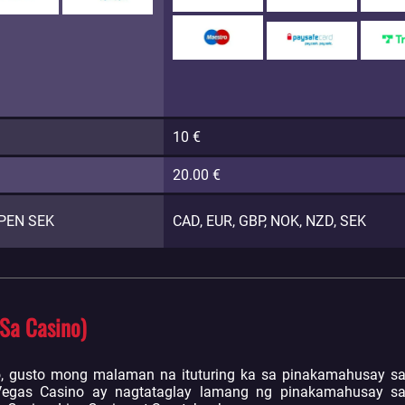
10 €
20.00 €
PEN SEK
CAD, EUR, GBP, NOK, NZD, SEK
Sa Casino)
no, gusto mong malaman na ituturing ka sa pinakamahusay s
egas Casino ay nagtataglay lamang ng pinakamahusay s