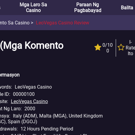
Mga Laro Sa
Paraan Ng
s
Balita
Casino
Pagbabayad
to Sa Casino
LeoVegas Casino Review
I-
 (Mga Komento
0/10
Rat
0
Ito
ormasyon
words
LeoVegas Casino
le ID
00000100
ite
LeoVegas Casino
t Ng Laro
2000
nsya
Italy (ADM), Malta (MGA), United Kingdom
C), Spain (DGOJ)
drawals
12 Hours Pending Period