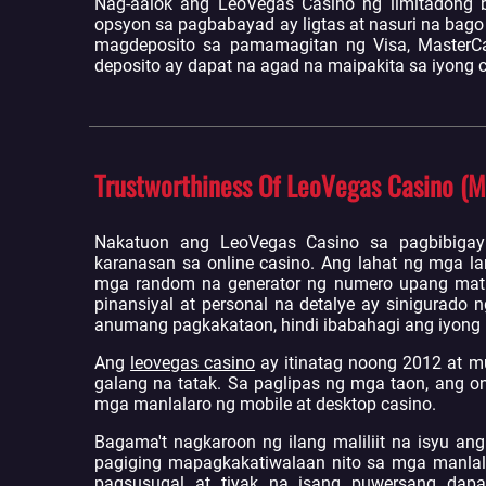
Nag-aalok ang LeoVegas Casino ng limitadong 
opsyon sa pagbabayad ay ligtas at nasuri na bag
magdeposito sa pamamagitan ng Visa, MasterCard,
deposito ay dapat na agad na maipakita sa iyong 
Trustworthiness Of LeoVegas Casino (
Nakatuon ang LeoVegas Casino sa pagbibigay
karanasan sa online casino. Ang lahat ng mga la
mga random na generator ng numero upang mati
pinansiyal at personal na detalye ay sinigurado 
anumang pagkakataon, hindi ibabahagi ang iyong m
Ang
leovegas casino
ay itinatag noong 2012 at m
galang na tatak. Sa paglipas ng mga taon, ang on
mga manlalaro ng mobile at desktop casino.
Bagama't nagkaroon ng ilang maliliit na isyu an
pagiging mapagkakatiwalaan nito sa mga manlalaro
pagsusugal at tiyak na isang puwersang dap