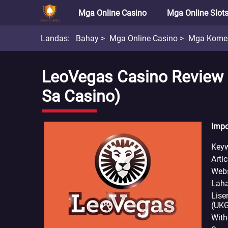
Mga Online Casino
Mga Online Slot
Landas:
Bahay
Mga Online Casino
Mga Komen
LeoVegas Casino Review
Sa Casino)
Imp
Key
Artic
Webs
Laha
Lise
(UKG
With