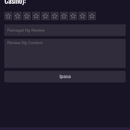
Casino)
Ipasa