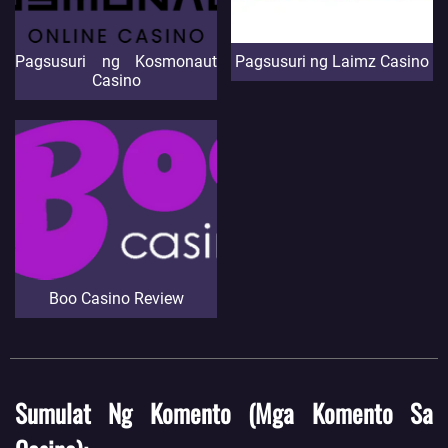
Pagsusuri ng Kosmonaut
Pagsusuri ng Laimz Casino
Casino
Boo Casino Review
Sumulat Ng Komento (Mga Komento Sa