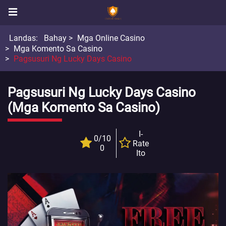
Landas:
Bahay
Mga Online Casino
Mga Komento Sa Casino
Pagsusuri Ng Lucky Days Casino
Pagsusuri Ng Lucky Days Casino
(Mga Komento Sa Casino)
I-
0/10
Rate
0
Ito