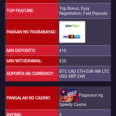
Top Bonus, Easy
TOP FEATURE
Registration, Fast Payouts
PARAAN NG PAGBABAYAD
MIN DEPOSITO
€10
MIN WITHDRAWAL
€20
BTC CAD ETH EUR INR LTC
SUPORTA NG CURRENCY
USD XRP ZAR
Pagsusuri ng
PANGALAN NG CASINO
Speedy Casino
RATING
9