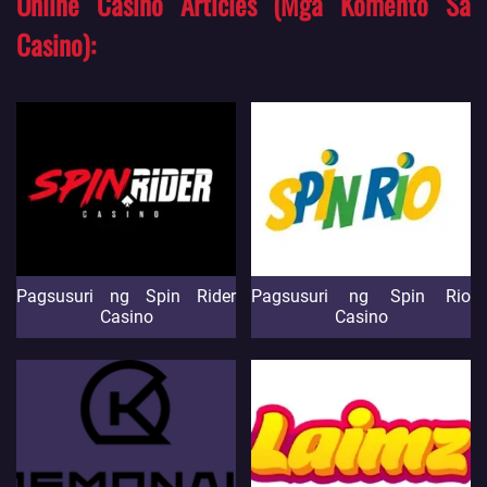
Online Casino Articles (Mga Komento Sa
Casino)
Pagsusuri ng Spin Rider
Pagsusuri ng Spin Rio
Casino
Casino