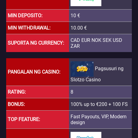
MIN DEPOSITO
10 €
MIN WITHDRAWAL
10.00 €
CAD EUR NOK SEK USD
SUPORTA NG CURRENCY
ZAR
Pagsusuri ng
PANGALAN NG CASINO
Slotzo Casino
RATING
8
BONUS
100% up to €200 + 100 FS
Fast Payouts, VIP, Modern
TOP FEATURE
design