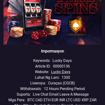
Impormasyon
Keywords
Lucky Days
Article ID
00000136
Website
Lucky Days
Lahat Ng Laro
1300
Lisensya
Curaçao (CGCB)
Withdrawals
12 Hours Pending Period
Suporta
Live Chat Email Leave A Message
Mga Pera
BTC CAD ETH EUR INR LTC USD XRP ZAR