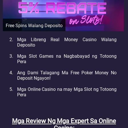
Free Spins Walang Deposito
Mga Libreng Real Money Casino Walang
Deposito
Mga Slot Games na Nagbabayad ng Totoong
Pera
Ang Dami Talagang Ma Free Poker Money No
Deposit Ngayon!
Mga Online Casino na may Mga Slot ng Totoong
Pera
Mga Review Ng Mga Expert Sa Online