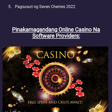
Pagsusuri ng Seven Cherries 2022
Pinakamagandang Online Casino Na
Software Providers