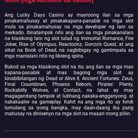
Ang Lucky Days Casino ay mayroong ilan sa mga
pinakamahusay at pinakakapana-panabik na mga slot
mula sa pinakamahusay na mga developer ng laro sa
merkado. Itinatampok nito ang ilan sa mga pinakanalaro
na klasikong laro ng slot tulad ng Immortal Romance, Fire
Joker, Rise of Olympus, Reactoonz, Gonzo's Quest, at ang
sikat na Book of Dead, na nagbibigay ng gantimpala sa
mga manlalaro nito ng libreng spins.
Bukod sa mga klasikong slot na ito, ang ilan sa mga mas
kapana-panabik at mas bagong mga slot ay
kinabibilangan ng Dead or Alive II, Ancient Fortunes: Zeus,
Final Countdown, Phoenix Reborn, Pirates' Plenty,
Rockabilly Wolves, at Contact, na lahat ay may
magagandang tampok at lubhang nakaka-engganyong. at
nakakaaliw na gameplay. Kahit na ang mga ito ay hindi
lumutang sa iyong bangka, may daan-daang iba pang
mahusay na dinisenyo na mga slot na maaari mong piliin.