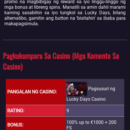
promo na magbibigay ng reward sa iyo linggu-linggo ng
mga bonus at libreng spins. Manatili sa amin dahil marami
kaming sasabihin sa iyo tungkol sa Lucky Days, bilang
alternatibo, gamitin ang button na 'bisitahin' sa ibaba para
makapagsimula.
Pagkukumpara Sa Casino (Mga Komento Sa
Casino)
Pagsusuri ng
PANGALAN NG CASINO
Lucky Days Casino
RATING
9
100% up to €1000 + 200
BONUS
FS