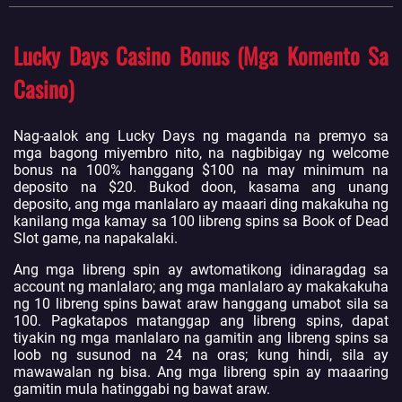
Lucky Days Casino Bonus (Mga Komento Sa
Casino)
Nag-aalok ang Lucky Days ng maganda na premyo sa
mga bagong miyembro nito, na nagbibigay ng welcome
bonus na 100% hanggang $100 na may minimum na
deposito na $20. Bukod doon, kasama ang unang
deposito, ang mga manlalaro ay maaari ding makakuha ng
kanilang mga kamay sa 100 libreng spins sa Book of Dead
Slot game, na napakalaki.
Ang mga libreng spin ay awtomatikong idinaragdag sa
account ng manlalaro; ang mga manlalaro ay makakakuha
ng 10 libreng spins bawat araw hanggang umabot sila sa
100. Pagkatapos matanggap ang libreng spins, dapat
tiyakin ng mga manlalaro na gamitin ang libreng spins sa
loob ng susunod na 24 na oras; kung hindi, sila ay
mawawalan ng bisa. Ang mga libreng spin ay maaaring
gamitin mula hatinggabi ng bawat araw.