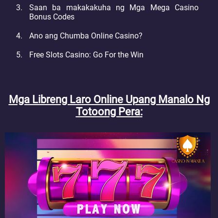
Saan ba makakakuha ng Mga Mega Casino
Bonus Codes
Ano ang Chumba Online Casino?
Free Slots Casino: Go For the Win
Mga Libreng Laro Online Upang Manalo Ng
Totoong Pera