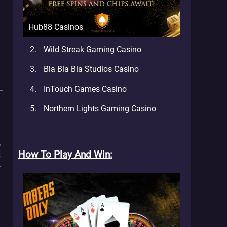
a
Hub88 Casinos
g
a
Wild Streak Gaming Casino
a
Bla Bla Bla Studios Casino
InTouch Games Casino
Northern Lights Gaming Casino
o
How To Play And Win
t
,
a
a
a