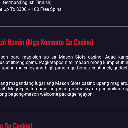
German;English;Finnish;
t Up To $300 + 100 Free Spins
tol Namin (Mga Komento Sa Casino)
ason para mag-sign up sa Mason Slots casino. Agad kan
us at libreng spins. Pagkatapos nito, maaari mong kumpletuhi
upang ma-enjoy ang higit pang mga bonus, cashback, gadget
awang magandang lugar ang Mason Slots casino upang maglaro
email. Magdeposito gamit ang isang mahusay na pagpipilian n
ong bagong-mason welcome package ngayon.
 Sa Casino)