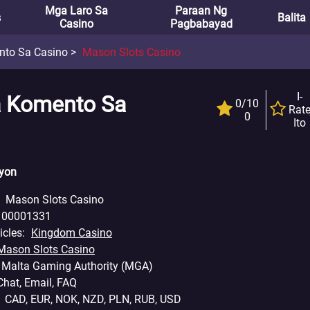
Mga Laro Sa
Paraan Ng
s
Balita
Casino
Pagbabayad
to Sa Casino
Mason Slots Casino
I-
a Komento Sa
0/10
Rat
0
Ito
yon
Mason Slots Casino
00001331
icles
Kingdom Casino
Mason Slots Casino
Malta Gaming Authority (MGA)
Chat, Email, FAQ
CAD, EUR, NOK, NZD, PLN, RUB, USD