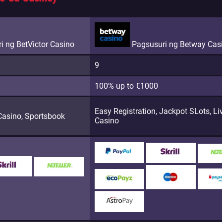
 ng BetVictor Casino
Pagsusuri ng Betway Cas
9
100% up to €1000
Easy Registration, Jackpot SLots, Li
Casino, Sportsbook
Casino