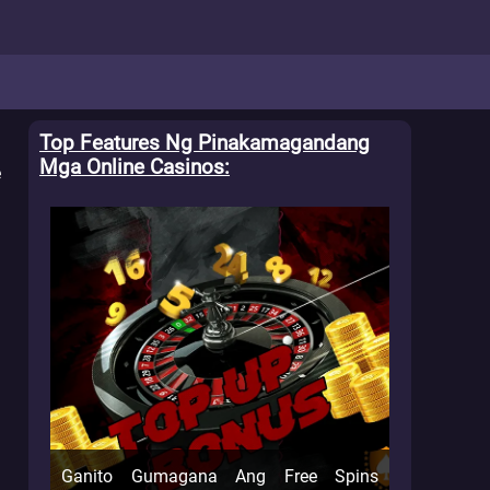
Top Features Ng Pinakamagandang
Mga Online Casinos
e
Ganito Gumagana Ang Free Spins