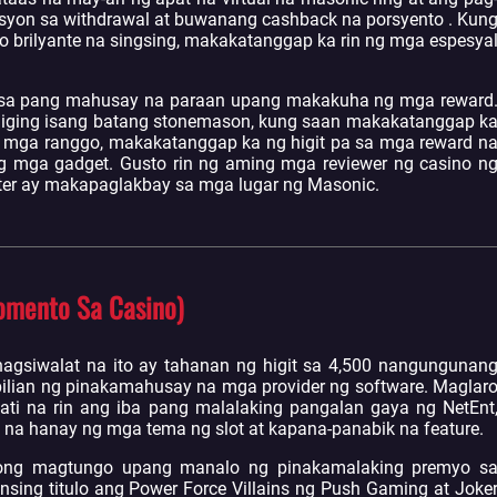
asyon sa withdrawal at buwanang cashback na porsyento . Kun
 brilyante na singsing, makakatanggap ka rin ng mga espesya
 isa pang mahusay na paraan upang makakuha ng mga reward
giging isang batang stonemason, kung saan makakatanggap k
a mga ranggo, makakatanggap ka ng higit pa sa mga reward n
ng mga gadget. Gusto rin ng aming mga reviewer ng casino n
er ay makapaglakbay sa mga lugar ng Masonic.
omento Sa Casino)
agsiwalat na ito ay tahanan ng higit sa 4,500 nangungunan
pilian ng pinakamahusay na mga provider ng software. Maglar
pati na rin ang iba pang malalaking pangalan gaya ng NetEnt
k na hanay ng mga tema ng slot at kapana-panabik na feature.
mong magtungo upang manalo ng pinakamalaking premyo s
ing titulo ang Power Force Villains ng Push Gaming at Joke