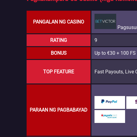
PANGALAN NG CASINO
Pagsusuri
RATING
9
BONUS
Up to €30 + 100 FS
TOP FEATURE
Fast Payouts, Live 
PARAAN NG PAGBABAYAD