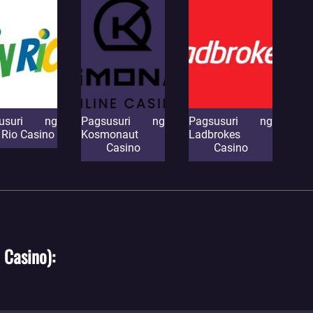
susuri ng
Pagsusuri ng
Pagsusuri ng
 Rio Casino
Kosmonaut
Ladbrokes
Casino
Casino
 Casino)