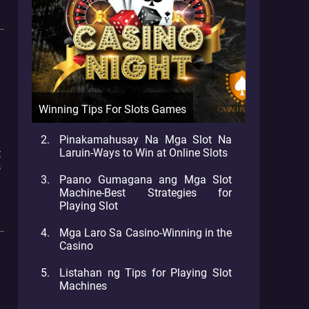
g
Winning Tips For Slots Games
g
Pinakamahusay Na Mga Slot Na
Laruin-Ways to Win at Online Slots
t
s
Paano Gumagana ang Mga Slot
g
Machine-Best Strategies for
Playing Slot
Mga Laro Sa Casino-Winning in the
Casino
Listahan ng Tips for Playing Slot
Machines