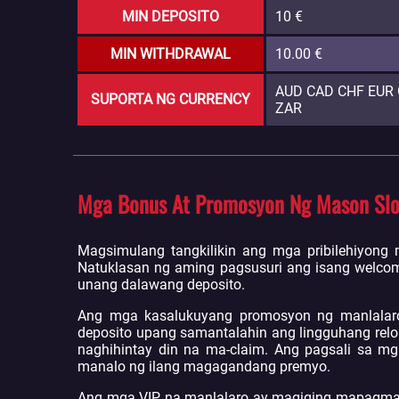
MIN DEPOSITO
10 €
MIN WITHDRAWAL
10.00 €
AUD CAD CHF EUR
SUPORTA NG CURRENCY
ZAR
Mga Bonus At Promosyon Ng Mason Slo
Magsimulang tangkilikin ang mga pribilehiyong
Natuklasan ng aming pagsusuri ang isang welcom
unang dalawang deposito.
Ang mga kasalukuyang promosyon ng manlalar
deposito upang samantalahin ang lingguhang reloa
naghihintay din na ma-claim. Ang pagsali sa m
manalo ng ilang magagandang premyo.
Ang mga VIP na manlalaro ay magiging mapagmataa