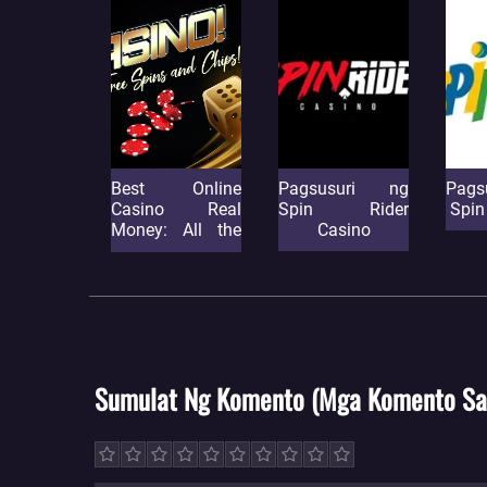
Best Online
Pagsusuri ng
Pag
Casino Real
Spin Rider
Spin
Money: All the
Casino
Way
Sumulat Ng Komento (Mga Komento Sa