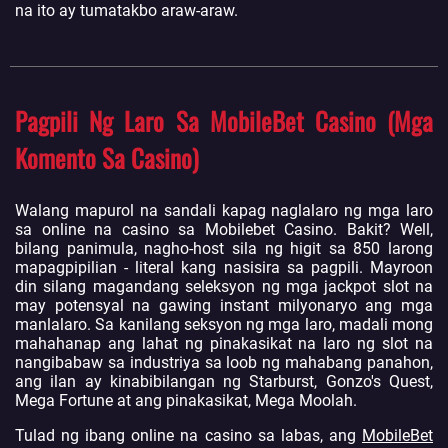
na ito ay tumatakbo araw-araw.
Pagpili Ng Laro Sa MobileBet Casino (Mga
Komento Sa Casino)
Walang mapurol na sandali kapag naglalaro ng mga laro
sa online na casino sa Mobilebet Casino. Bakit? Well,
bilang panimula, nagho-host sila ng higit sa 850 larong
mapagpipilian - literal kang nasisira sa pagpili. Mayroon
din silang magandang seleksyon ng mga jackpot slot na
may potensyal na gawing instant milyonaryo ang mga
manlalaro. Sa kanilang seksyon ng mga laro, madali mong
mahahanap ang lahat ng pinakasikat na laro ng slot na
nangibabaw sa industriya sa loob ng mahabang panahon,
ang ilan ay kinabibilangan ng Starburst, Gonzo's Quest,
Mega Fortune at ang pinakasikat, Mega Moolah.
Tulad ng ibang online na casino sa labas, ang
MobileBet