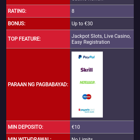
RATING
8
BONUS
Up to €30
Jackpot Slots, Live Casino,
TOP FEATURE
Easy Registration
PARAAN NG PAGBABAYAD
MIN DEPOSITO
€10
MIN WITHDRAWAL
No Limits