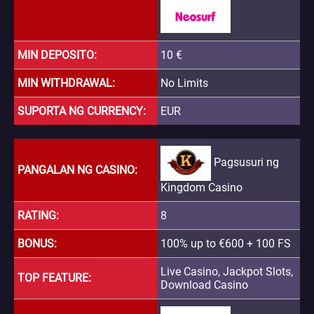
MIN DEPOSITO
10 €
MIN WITHDRAWAL
No Limits
SUPORTA NG CURRENCY
EUR
Pagsusuri ng
PANGALAN NG CASINO
Kingdom Casino
RATING
8
BONUS
100% up to €600 + 100 FS
Live Casino, Jackpot Slots,
TOP FEATURE
Download Casino