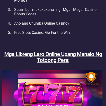
Money?
Saan ba makakakuha ng Mga Mega Casino
Bonus Codes
Ano ang Chumba Online Casino?
Free Slots Casino: Go For the Win
Mga Libreng Laro Online Upang Manalo Ng
Totoong Pera