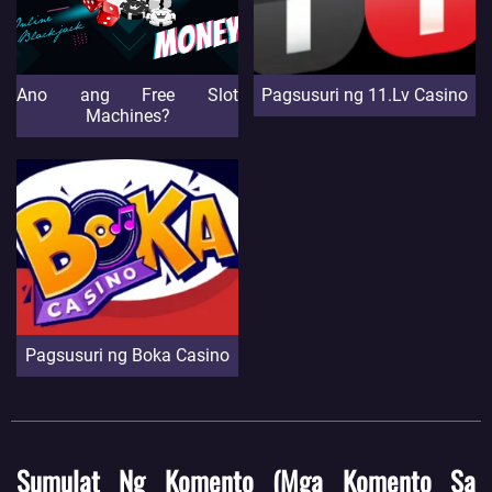
Ano ang Free Slot
Pagsusuri ng 11.Lv Casino
Machines?
Pagsusuri ng Boka Casino
Sumulat Ng Komento (Mga Komento Sa