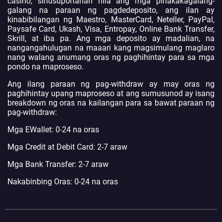
casino, sinusuportahan nila ang mga pinakakagalang-
galang na paraan ng pagdedeposito, ang ilan ay
kinabibilangan ng Maestro, MasterCard, Neteller, PayPal,
Paysafe Card, Ukash, Visa, Entropay, Online Bank Transfer,
Skrill, at iba pa. Ang mga deposito ay madalian, na
nangangahulugan na maaari kang magsimulang maglaro
nang walang anumang oras ng paghihintay para sa mga
pondo na maproseso.
Ang ilang paraan ng pag-withdraw ay may oras ng
paghihintay upang maproseso at ang sumusunod ay isang
breakdown ng oras na kailangan para sa bawat paraan ng
pag-withdraw:
Mga EWallet: 0-24 na oras
Mga Credit at Debit Card: 2-7 araw
Mga Bank Transfer: 2-7 araw
Nakabinbing Oras: 0-24 na oras