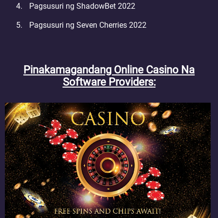
Pagsusuri ng ShadowBet 2022
Pagsusuri ng Seven Cherries 2022
Pinakamagandang Online Casino Na
Software Providers