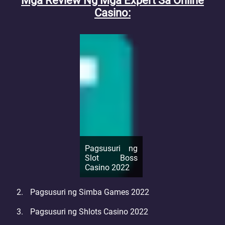
Mga Review Ng Mga Expert Sa Online
Casino
Pagsusuri ng
Slot Boss
Casino 2022
Pagsusuri ng Simba Games 2022
Pagsusuri ng Shlots Casino 2022