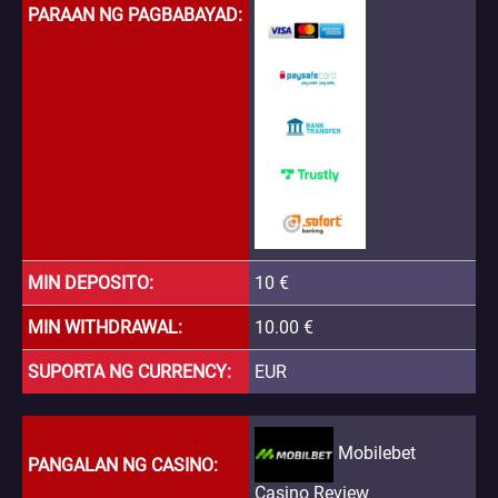
PARAAN NG PAGBABAYAD
MIN DEPOSITO
10 €
MIN WITHDRAWAL
10.00 €
SUPORTA NG CURRENCY
EUR
Mobilebet
PANGALAN NG CASINO
Casino Review