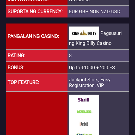
SUPORTA NG CURRENCY
EUR GBP NOK NZD USD
Pagsusuri
PANGALAN NG CASINO
ng King Billy Casino
RATING
8
BONUS
Up to €1000 + 200 FS
Jackpot Slots, Easy
TOP FEATURE
Registration, VIP