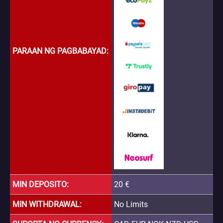
PARAAN NG PAGBABAYAD
MIN DEPOSITO
20 €
MIN WITHDRAWAL
No Limits