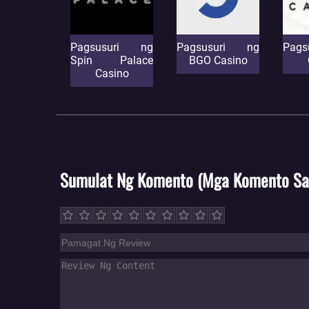
Pagsusuri ng
Pagsusuri ng
Pagsu
Spin Palace
BGO Casino
Casino
Sumulat Ng Komento (Mga Komento Sa