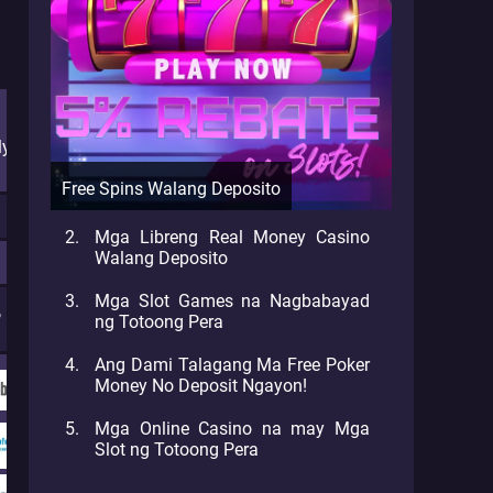
ly
Pagsusuri ng Kingdom Casino
Free Spins Walang Deposito
8
8
Mga Libreng Real Money Casino
Walang Deposito
100% up to €600 + 100 FS
100% 
Mga Slot Games na Nagbabayad
Live Casino, Jackpot Slots, Download
Easy R
P
ng Totoong Pera
Casino
Payou
Ang Dami Talagang Ma Free Poker
Money No Deposit Ngayon!
Mga Online Casino na may Mga
Slot ng Totoong Pera