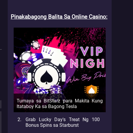
Pinakabagong Balita Sa Online Casino
Tumaya sa BitStarz para Makita Kung
Itataboy Ka sa Bagong Tesla
Grab Lucky Day's Treat Ng 100
Bonus Spins sa Starburst