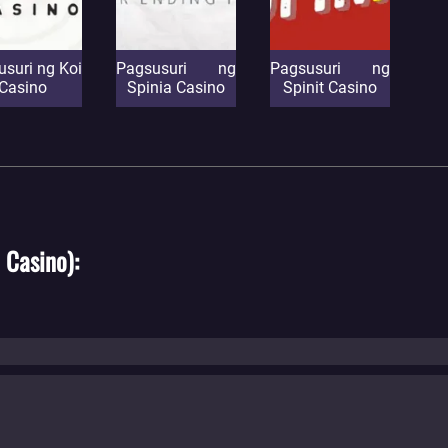
suri ng Koi
Pagsusuri ng
Pagsusuri ng
Casino
Spinia Casino
Spinit Casino
 Casino)