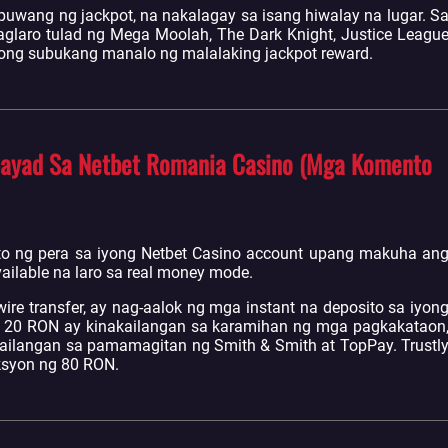
 puwang ng jackpot, na nakalagay sa isang hiwalay na lugar. S
glaro tulad ng Mega Moolah, The Dark Knight, Justice Leagu
mong subukang manalo ng malalaking jackpot reward.
ayad Sa Netbet Romania Casino (Mga Komento
o ng pera sa iyong Netbet Casino account upang makuha an
ailable na laro sa real money mode.
re transfer, ay nag-aalok ng mga instant na deposito sa iyon
a 20 RON ay kinakailangan sa karamihan ng mga pagkakataon
ilangan sa pamamagitan ng Smith & Smith at TopPay. Trustl
ksyon ng 80 RON.