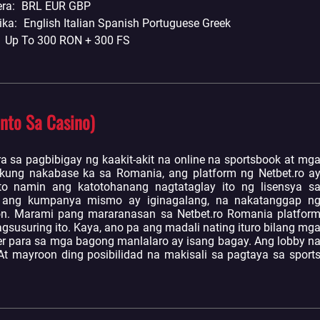
ra
BRL EUR GBP
ika
English Italian Spanish Portuguese Greek
Up To 300 RON + 300 FS
nto Sa Casino)
a sa pagbibigay ng kaakit-akit na online na sportsbook at mg
kung nakabase ka sa Romania, ang platform ng Netbet.ro a
sto namin ang katotohanang nagtataglay ito ng lisensya s
 ang kumpanya mismo ay iginagalang, na nakatanggap n
n. Marami pang mararanasan sa Netbet.ro Romania platfor
pagsusuring ito. Kaya, ano pa ang madali nating ituro bilang mg
fer para sa mga bagong manlalaro ay isang bagay. Ang lobby n
t mayroon ding posibilidad na makisali sa pagtaya sa sport