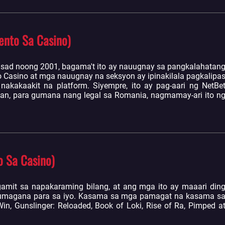
ento Sa Casino)
nsad noong 2001, bagama't ito ay nauugnay sa pangkalahatan
.ro Casino at mga nauugnay na seksyon ay ipinakilala pagkalipa
nakakaakit na platform. Siyempre, ito ay pag-aari ng NetBe
man, para gumana nang legal sa Romania, nagmamay-ari ito n
 Sa Casino)
amit sa napakaraming bilang, at ang mga ito ay maaari din
gumagana para sa iyo. Kasama sa mga pamagat na kasama s
n, Gunslinger: Reloaded, Book of Loki, Rise of Ra, Pimped a