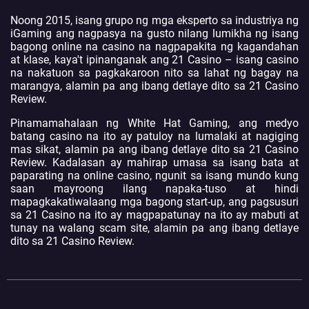
Noong 2015, isang grupo ng mga eksperto sa industriya ng
iGaming ang nagpasya na gusto nilang lumikha ng isang
bagong online na casino na nagpapakita ng kagandahan
at klase, kaya't ipinanganak ang 21 Casino – isang casino
na nakatuon sa pagkakaroon nito sa lahat ng bagay na
marangya, alamin pa ang ibang detlaye dito sa 21 Casino
Review.
Pinamamahalaan ng White Hat Gaming, ang medyo
batang casino na ito ay patuloy na lumalaki at nagiging
mas sikat, alamin pa ang ibang detlaye dito sa 21 Casino
Review. Kadalasan ay mahirap umasa sa isang bata at
paparating na online casino, ngunit sa isang mundo kung
saan mayroong ilang napaka-tuso at hindi
mapagkakatiwalaang mga bagong start-up, ang pagsusuri
sa 21 Casino na ito ay magpapatunay na ito ay mabuti at
tunay na walang scam site, alamin pa ang ibang detlaye
dito sa 21 Casino Review.