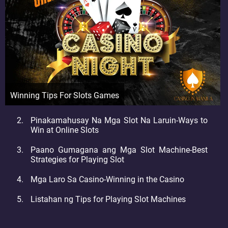
Winning Tips For Slots Games
Pinakamahusay Na Mga Slot Na Laruin-Ways to
Win at Online Slots
Paano Gumagana ang Mga Slot Machine-Best
Strategies for Playing Slot
Mga Laro Sa Casino-Winning in the Casino
Listahan ng Tips for Playing Slot Machines