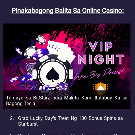
Pinakabagong Balita Sa Online Casino
Tumaya sa BitStarz para Makita Kung Itataboy Ka sa
Bagong Tesla
Grab Lucky Day's Treat Ng 100 Bonus Spins sa
Starburst