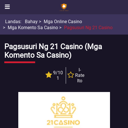
Landas:
Bahay
Mga Online Casino
Mga Komento Sa Casino
Pagsusuri Ng 21 Casino
Pagsusuri Ng 21 Casino (Mga
Komento Sa Casino)
I-
9/10
Rate
1
Ito