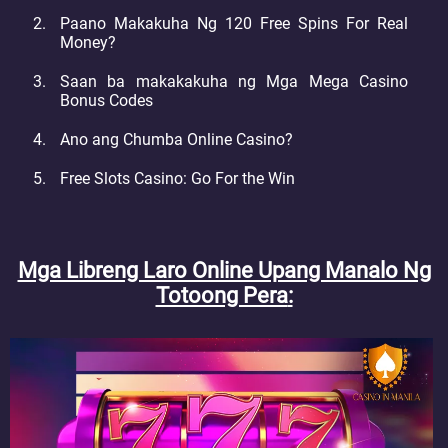
Paano Makakuha Ng 120 Free Spins For Real
Money?
Saan ba makakakuha ng Mga Mega Casino
Bonus Codes
Ano ang Chumba Online Casino?
Free Slots Casino: Go For the Win
Mga Libreng Laro Online Upang Manalo Ng
Totoong Pera