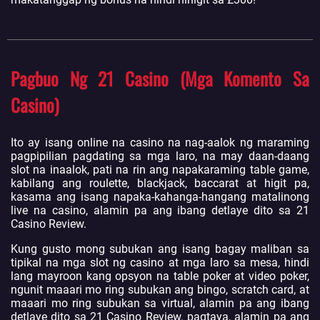
Pagbuo Ng 21 Casino (Mga Komento Sa
Casino)
Ito ay isang online na casino na nag-aalok ng maraming
pagpipilian pagdating sa mga laro, na may daan-daang
slot na inaalok, pati na rin ang napakaraming table game,
kabilang ang roulette, blackjack, baccarat at higit pa,
kasama ang isang napaka-kahanga-hangang matalinong
live na casino, alamin pa ang ibang detlaye dito sa 21
Casino Review.
Kung gusto mong subukan ang isang bagay maliban sa
tipikal na mga slot ng casino at mga laro sa mesa, hindi
lang mayroon kang opsyon na table poker at video poker,
ngunit maaari mo ring subukan ang bingo, scratch card, at
maaari mo ring subukan sa virtual, alamin pa ang ibang
detlaye dito sa 21 Casino Review. pagtaya, alamin pa ang