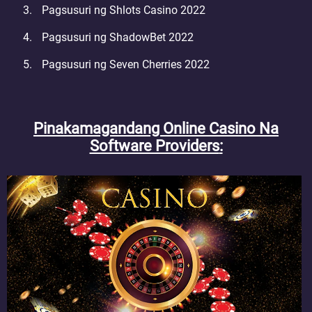
Pagsusuri ng Shlots Casino 2022
Pagsusuri ng ShadowBet 2022
Pagsusuri ng Seven Cherries 2022
Pinakamagandang Online Casino Na
Software Providers