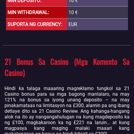
MIN DEPOSITO
10 €
MIN WITHDRAWAL
10 €
SUPORTA NG CURRENCY
EUR
21 Bonus Sa Casino (Mga Komento Sa
Casino)
Hindi ka talaga maaaring magreklamo tungkol sa 21
Casino bonus para sa mga bagong manlalaro, na may
121% na bonus sa iyong unang deposito – na may
pinakamataas na limitasyon na £300, alamin pa ang ibang
detlaye dito sa 21 Casino Review. Ang kahanga-hangang
alok na ito ay nangangahulugan na kung magdeposito ka
ng £100, magkakaroon ka ng £221 na laruin… at kung
magpasya kang maging malaki maaari kang
makatanggap ng bonus na hindi hihigit sa £300!