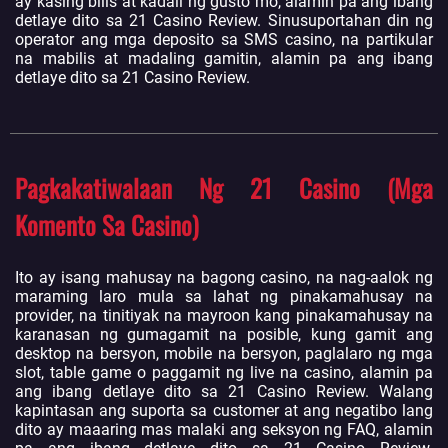
ay kasing bilis at kadali ng gusto mo, alamin pa ang ibang
detlaye dito sa 21 Casino Review. Sinusuportahan din ng
operator ang mga deposito sa SMS casino, na partikular
na mabilis at madaling gamitin, alamin pa ang ibang
detlaye dito sa 21 Casino Review.
Pagkakatiwalaan Ng 21 Casino (Mga
Komento Sa Casino)
Ito ay isang mahusay na bagong casino, na nag-aalok ng
maraming laro mula sa lahat ng pinakamahusay na
provider, na tinitiyak na mayroon kang pinakamahusay na
karanasan ng gumagamit na posible, kung gamit ang
desktop na bersyon, mobile na bersyon, paglalaro ng mga
slot, table game o paggamit ng live na casino, alamin pa
ang ibang detlaye dito sa 21 Casino Review. Walang
kapintasan ang suporta sa customer at ang negatibo lang
dito ay maaaring mas malaki ang seksyon ng FAQ, alamin