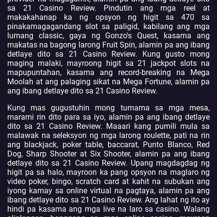
sa 21 Casino Review. Pindutin ang mga reel at
makakahanap ka ng opsyon ng higit sa 470 sa
pinakamagagandang slot sa paligid, kabilang ang mga
lumang classic, gaya ng Gonzo's Quest, kasama ang
makatas na bagong larong Fruit Spin, alamin pa ang ibang
detlaye dito sa 21 Casino Review. Kung gusto mong
maging malaki, mayroong higit sa 21 jackpot slots na
mapupuntahan, kasama ang record-breaking na Mega
Moolah at ang palaging sikat na Mega Fortune, alamin pa
ang ibang detlaye dito sa 21 Casino Review.
Kung mas gugustuhin mong tumama sa mga mesa,
marami rin dito para sa iyo, alamin pa ang ibang detlaye
dito sa 21 Casino Review. Maaari kang pumili mula sa
malawak na seleksyon ng mga larong roulette, pati na rin
ang blackjack, poker table, baccarat, Punto Blanco, Red
Dog, Sharp Shooter at Six Shooter, alamin pa ang ibang
detlaye dito sa 21 Casino Review. Upang magdagdag ng
higit pa sa halo, mayroon ka pang opsyon na maglaro ng
video poker, bingo, scratch card at kahit na subukan ang
iyong kamay sa online virtual na pagtaya, alamin pa ang
ibang detlaye dito sa 21 Casino Review. Ang lahat ng ito ay
hindi pa kasama ang mga live na laro sa casino. Walang