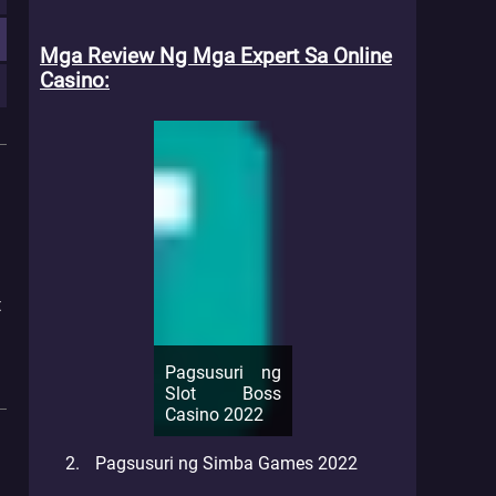
No Limits
No Li
Mga Review Ng Mga Expert Sa Online
Casino
GBP
EUR
l
g
t
g
Pagsusuri ng
Slot Boss
Casino 2022
Pagsusuri ng Simba Games 2022