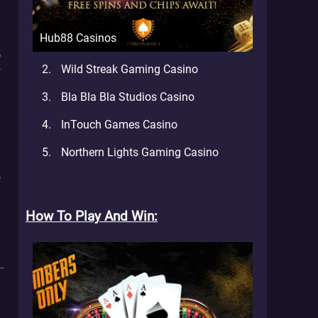
Hub88 Casinos
g
o
p
Wild Streak Gaming Casino
a
a
Bla Bla Bla Studios Casino
a
a
InTouch Games Casino
Northern Lights Gaming Casino
g
,
.
a
a
How To Play And Win