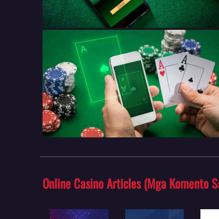
Online Casino Articles (Mga Komento S