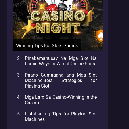
a
a
a
t
g
Winning Tips For Slots Games
Pinakamahusay Na Mga Slot Na
Laruin-Ways to Win at Online Slots
Paano Gumagana ang Mga Slot
Machine-Best Strategies for
Playing Slot
Mga Laro Sa Casino-Winning in the
Casino
Listahan ng Tips for Playing Slot
Machines