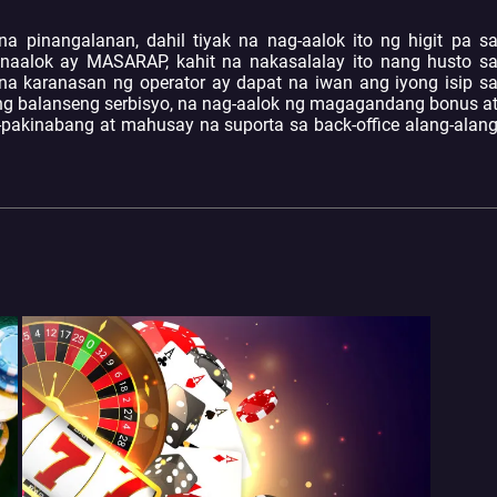
a pinangalanan, dahil tiyak na nag-aalok ito ng higit pa s
inaalok ay MASARAP, kahit na nakasalalay ito nang husto s
a karanasan ng operator ay dapat na iwan ang iyong isip s
g balanseng serbisyo, na nag-aalok ng magagandang bonus a
-pakinabang at mahusay na suporta sa back-office alang-alan