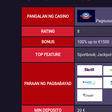
PANGALAN NG CASINO
Pagsusuri
RATING
8
BONUS
100% up to €1500
TOP FEATURE
Sportbook; Jackpot 
PARAAN NG PAGBABAYAD
MIN DEPOSITO
20 €