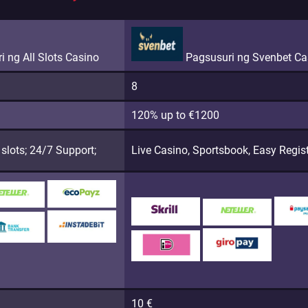
 ng All Slots Casino
Pagsusuri ng Svenbet Ca
8
120% up to €1200
slots; 24/7 Support;
Live Casino, Sportsbook, Easy Regis
10 €