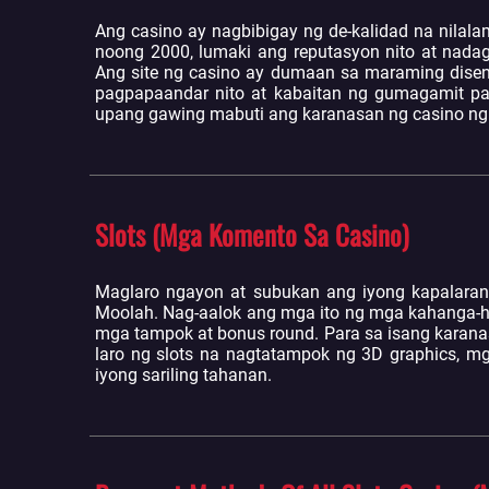
Ang casino ay nagbibigay ng de-kalidad na nilala
noong 2000, lumaki ang reputasyon nito at nada
Ang site ng casino ay dumaan sa maraming diseny
pagpapaandar nito at kabaitan ng gumagamit pa
upang gawing mabuti ang karanasan ng casino ng
Slots (Mga Komento Sa Casino)
Maglaro ngayon at subukan ang iyong kapalaran 
Moolah. Nag-aalok ang mga ito ng mga kahanga-ha
mga tampok at bonus round. Para sa isang karana
laro ng slots na nagtatampok ng 3D graphics, mg
iyong sariling tahanan.