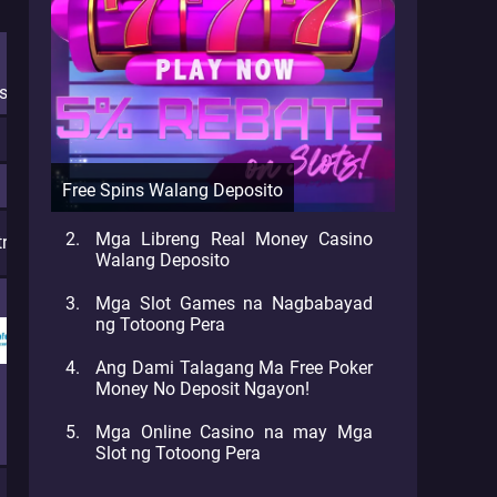
sino
Chilli Casino Review
8
7
100% Up To €150 + 10 FS
100% 
Free Spins Walang Deposito
Fast P
Mga Libreng Real Money Casino
tration
Free Spins, Easy Registration, Fast Payouts
the W
Walang Deposito
Mga Slot Games na Nagbabayad
ng Totoong Pera
Ang Dami Talagang Ma Free Poker
Money No Deposit Ngayon!
Mga Online Casino na may Mga
Slot ng Totoong Pera
€10
10 €