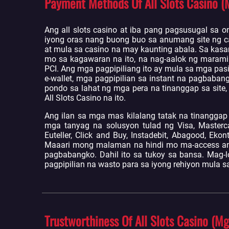
Payment Methods Of All Slots Casino 
Ang all slots casino at iba pang pagsusugal sa o
iyong oras nang buong buo sa anumang site ng 
at mula sa casino na may kaunting abala. Sa kas
mo sa kagawaran na ito, na nag-aalok ng maram
PCI. Ang mga pagpipiliang ito ay mula sa mga pas
e-wallet, mga pagpipilian sa instant na pagbaban
pondo sa lahat ng mga pera na tinanggap sa site,
All Slots Casino na ito.
Ang ilan sa mga mas kilalang tatak na tinangga
mga tanyag na solusyon tulad ng Visa, Mastercard,
Euteller, Click and Buy, Instadebit, Abagood, Eko
Maaari mong malaman na hindi mo ma-access ang 
pagbabangko. Dahil ito sa tukoy sa bansa. Mag-
pagpipilian na wasto para sa iyong rehiyon mula 
Trustworthiness Of All Slots Casino (