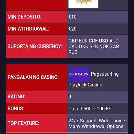
MIN DEPOSITO
€10
MIN WITHDRAWAL
€20
GBP EUR CHF USD AUD
SUPORTA NG CURRENCY
CAD DKK SEK NOK ZAR
RUB
Pagsusuri ng
PANGALAN NG CASINO
Playluck Casino
RATING
9
BONUS
Up to €500 + 100 FS
24/7 Support, Wide Choice,
TOP FEATURE
Many Withdrawal Options