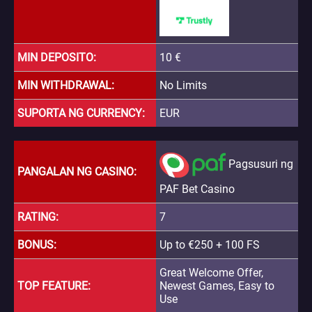
MIN DEPOSITO
10 €
MIN WITHDRAWAL
No Limits
SUPORTA NG CURRENCY
EUR
Pagsusuri ng
PANGALAN NG CASINO
PAF Bet Casino
RATING
7
BONUS
Up to €250 + 100 FS
Great Welcome Offer,
TOP FEATURE
Newest Games, Easy to
Use