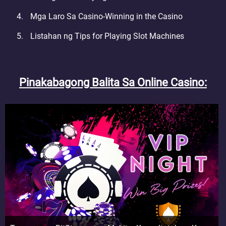
Mga Laro Sa Casino-Winning in the Casino
Listahan ng Tips for Playing Slot Machines
Pinakabagong Balita Sa Online Casino