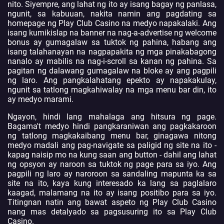
nito. Siyempre, ang lahat ng ito ay isang bagay ng panlasa,
ngunit, sa kabuuan, nakita namin ang pagdating sa
homepage ng Play Club Casino na medyo napakalaki. Ang
isang kumikislap na banner na nag-a-advertise ng welcome
bonus ay gumagalaw sa tuktok ng pahina, habang ang
isang talahanayan na nagpapakita ng mga pinakabagong
nanalo ay mabilis na nag-i-scroll sa kanan ng pahina. Sa
pagitan ng dalawang gumagalaw na bloke ay ang pagpili
ng laro. Ang pangkalahatang epekto ay napakakulay,
ngunit sa tatlong magkahiwalay na mga menu bar din, ito
ay medyo marami.
Ngayon, hindi lang mahalaga ang hitsura ng page.
Bagama't medyo hindi pangkaraniwan ang pagkakaroon
ng tatlong magkakaibang menu bar, ginagawa nitong
medyo madali ang pag-navigate sa paligid ng site na ito -
kapag naisip mo na kung saan ang button - dahil ang lahat
ng opsyon ay naroon sa tuktok ng page para sa iyo. Ang
pagpili ng laro ay naroroon sa sandaling mapunta ka sa
site na ito, kaya kung interesado ka lang sa paglalaro
kaagad, malamang na ito ay isang positibo para sa iyo.
Titingnan natin ang bawat aspeto ng Play Club Casino
nang mas detalyado sa pagsusuring ito sa Play Club
Casino.