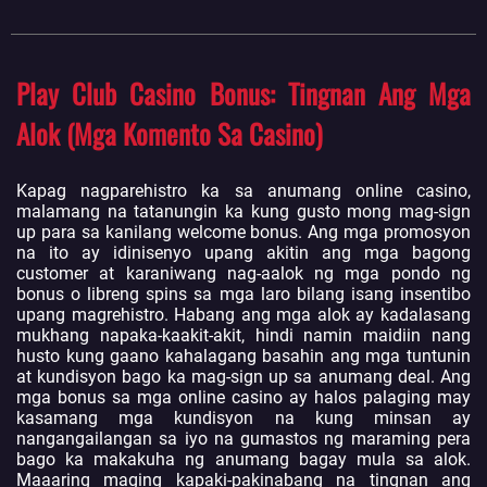
Play Club Casino Bonus: Tingnan Ang Mga
Alok (Mga Komento Sa Casino)
Kapag nagparehistro ka sa anumang online casino,
malamang na tatanungin ka kung gusto mong mag-sign
up para sa kanilang welcome bonus. Ang mga promosyon
na ito ay idinisenyo upang akitin ang mga bagong
customer at karaniwang nag-aalok ng mga pondo ng
bonus o libreng spins sa mga laro bilang isang insentibo
upang magrehistro. Habang ang mga alok ay kadalasang
mukhang napaka-kaakit-akit, hindi namin maidiin nang
husto kung gaano kahalagang basahin ang mga tuntunin
at kundisyon bago ka mag-sign up sa anumang deal. Ang
mga bonus sa mga online casino ay halos palaging may
kasamang mga kundisyon na kung minsan ay
nangangailangan sa iyo na gumastos ng maraming pera
bago ka makakuha ng anumang bagay mula sa alok.
Maaaring maging kapaki-pakinabang na tingnan ang