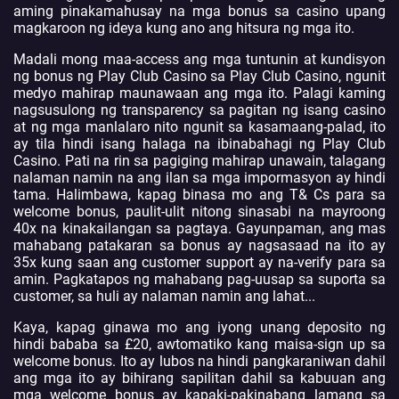
aming pinakamahusay na mga bonus sa casino upang
magkaroon ng ideya kung ano ang hitsura ng mga ito.
Madali mong maa-access ang mga tuntunin at kundisyon
ng bonus ng Play Club Casino sa Play Club Casino, ngunit
medyo mahirap maunawaan ang mga ito. Palagi kaming
nagsusulong ng transparency sa pagitan ng isang casino
at ng mga manlalaro nito ngunit sa kasamaang-palad, ito
ay tila hindi isang halaga na ibinabahagi ng Play Club
Casino. Pati na rin sa pagiging mahirap unawain, talagang
nalaman namin na ang ilan sa mga impormasyon ay hindi
tama. Halimbawa, kapag binasa mo ang T& Cs para sa
welcome bonus, paulit-ulit nitong sinasabi na mayroong
40x na kinakailangan sa pagtaya. Gayunpaman, ang mas
mahabang patakaran sa bonus ay nagsasaad na ito ay
35x kung saan ang customer support ay na-verify para sa
amin. Pagkatapos ng mahabang pag-uusap sa suporta sa
customer, sa huli ay nalaman namin ang lahat...
Kaya, kapag ginawa mo ang iyong unang deposito ng
hindi bababa sa £20, awtomatiko kang maisa-sign up sa
welcome bonus. Ito ay lubos na hindi pangkaraniwan dahil
ang mga ito ay bihirang sapilitan dahil sa kabuuan ang
mga welcome bonus ay kapaki-pakinabang lamang sa