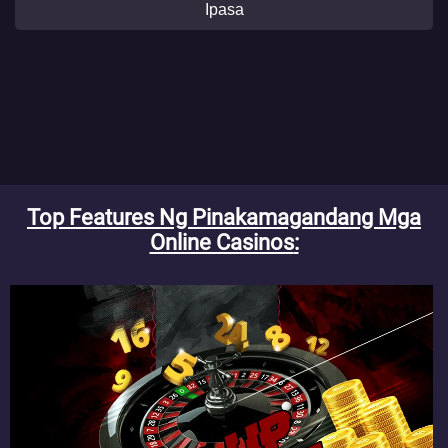
Ipasa
Top Features Ng Pinakamagandang Mga
Online Casinos