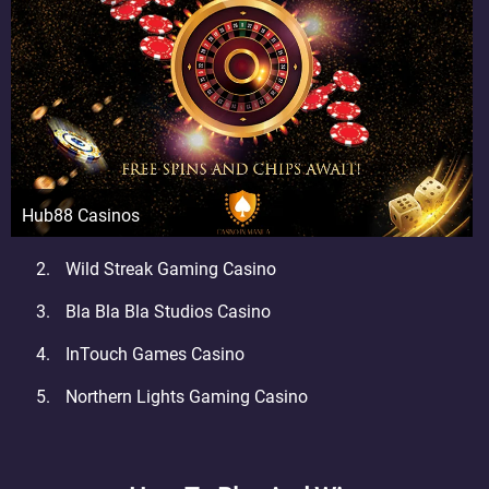
Hub88 Casinos
Wild Streak Gaming Casino
Bla Bla Bla Studios Casino
InTouch Games Casino
Northern Lights Gaming Casino