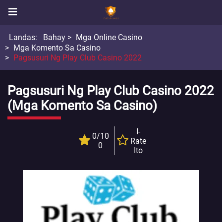
Landas:
Bahay
Mga Online Casino
Mga Komento Sa Casino
Pagsusuri Ng Play Club Casino 2022
Pagsusuri Ng Play Club Casino 2022
(Mga Komento Sa Casino)
I-
0/10
Rate
0
Ito