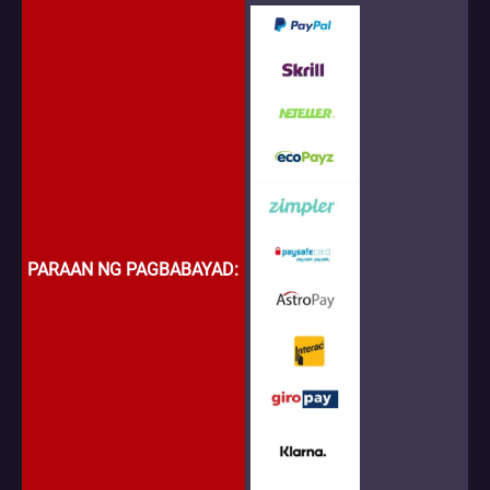
PARAAN NG PAGBABAYAD