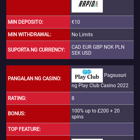
MIN DEPOSITO
€10
MIN WITHDRAWAL
No Limits
CAD EUR GBP NOK PLN
SUPORTA NG CURRENCY
SEK USD
Pagsusuri
PANGALAN NG CASINO
ng Play Club Casino 2022
RATING
8
100% up to £200 + 20
BONUS
spins
TOP FEATURE