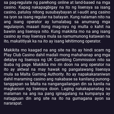
sa pag-regulate ng parehong online at land-based na mga
casino. Kapag nakapagbigay na ito ng lisensya sa isang
casino, patuloy nitong susubaybayan at i-audit ang casino
na iyon sa isang regular na batayan. Kung nalaman nito na
ang isang operator ay lumalabag sa anumang mga
regulasyon, maaari itong mag-isyu ng multa o kahit na
bawiin ang lisensya nito. Kung makikita mo na ang isang
casino ay may lisensya mula sa namumunong katawan na
ito, makatitiyak ka na ito ay isang lehitimong operator.
Makikita mo kaagad na ang site na ito ay hindi scam ng
Play Club Casino dahil madali mong mahahanap ang mga
detalye ng lisensya ng UK Gambling Commission nito sa
ibaba ng page. Makikita mo rin doon na ang operator na
ito ay aktwal na may hawak ng pangalawang lisensya
mula sa Malta Gaming Authority. Ito ay napakakaraniwan
dahil maraming casino ang nakabase sa kanilang punong-
tanggapan sa Malta na nangangailangan din sa kanila na
magkaroon ng lisensya doon. Laging nakakapanatag na
malaman na ang isa pang iginagalang na kumpanya ay
natagpuan din ang site na ito na gumagana ayon sa
nararapat.