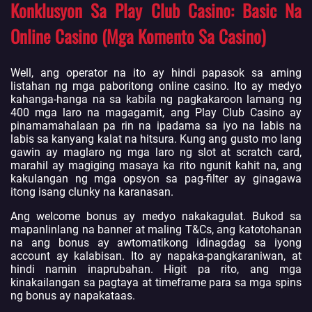
Konklusyon Sa Play Club Casino: Basic Na
Online Casino (Mga Komento Sa Casino)
Well, ang operator na ito ay hindi papasok sa aming
listahan ng mga paboritong online casino. Ito ay medyo
kahanga-hanga na sa kabila ng pagkakaroon lamang ng
400 mga laro na magagamit, ang Play Club Casino ay
pinamamahalaan pa rin na ipadama sa iyo na labis na
labis sa kanyang kalat na hitsura. Kung ang gusto mo lang
gawin ay maglaro ng mga laro ng slot at scratch card,
marahil ay magiging masaya ka rito ngunit kahit na, ang
kakulangan ng mga opsyon sa pag-filter ay ginagawa
itong isang clunky na karanasan.
Ang welcome bonus ay medyo nakakagulat. Bukod sa
mapanlinlang na banner at maling T&Cs, ang katotohanan
na ang bonus ay awtomatikong idinagdag sa iyong
account ay kalabisan. Ito ay napaka-pangkaraniwan, at
hindi namin inaprubahan. Higit pa rito, ang mga
kinakailangan sa pagtaya at timeframe para sa mga spins
ng bonus ay napakataas.