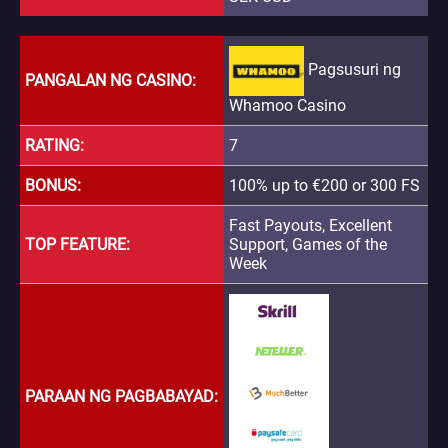
Pagsusuri ng
PANGALAN NG CASINO
Whamoo Casino
RATING
7
BONUS
100% up to €200 or 300 FS
Fast Payouts, Excellent
TOP FEATURE
Support, Games of the
Week
PARAAN NG PAGBABAYAD