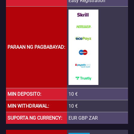
Easy Registration
PARAAN NG PAGBABAYAD
MIN DEPOSITO
10 €
MIN WITHDRAWAL
10 €
SUPORTA NG CURRENCY
EUR GBP ZAR