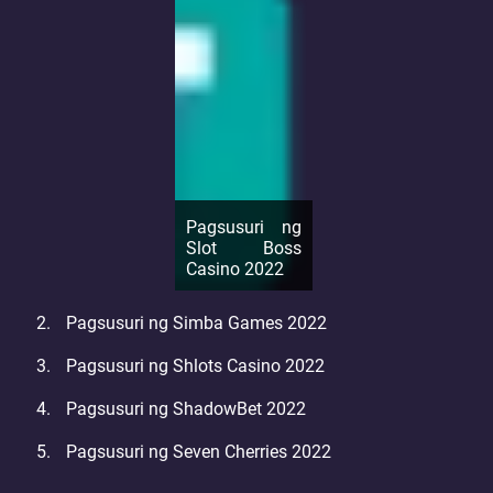
Pagsusuri ng
Slot Boss
Casino 2022
Pagsusuri ng Simba Games 2022
Pagsusuri ng Shlots Casino 2022
Pagsusuri ng ShadowBet 2022
Pagsusuri ng Seven Cherries 2022