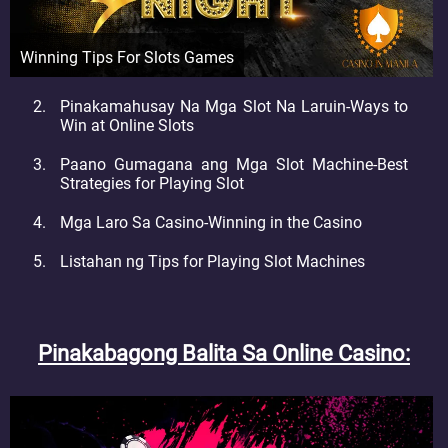
Winning Tips For Slots Games
Pinakamahusay Na Mga Slot Na Laruin-Ways to
Win at Online Slots
Paano Gumagana ang Mga Slot Machine-Best
Strategies for Playing Slot
Mga Laro Sa Casino-Winning in the Casino
Listahan ng Tips for Playing Slot Machines
Pinakabagong Balita Sa Online Casino