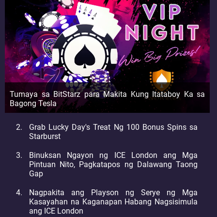
Tumaya sa BitStarz para Makita Kung Itataboy Ka sa
Bagong Tesla
Grab Lucky Day's Treat Ng 100 Bonus Spins sa
Starburst
Binuksan Ngayon ng ICE London ang Mga
Pintuan Nito, Pagkatapos ng Dalawang Taong
Gap
Nagpakita ang Playson ng Serye ng Mga
Kasayahan na Kaganapan Habang Nagsisimula
ang ICE London