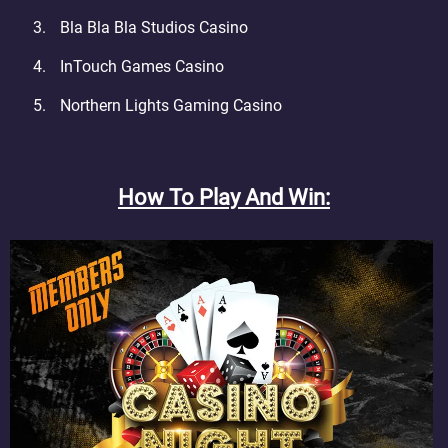
Bla Bla Bla Studios Casino
InTouch Games Casino
Northern Lights Gaming Casino
How To Play And Win