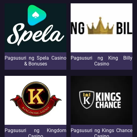
Pagsusuri ng Spela Casino
Pagsusuri ng King Billy
& Bonuses
Casino
Pagsusuri ng Kingdom
Pagsusuri ng Kings Chance
Casino
Casino