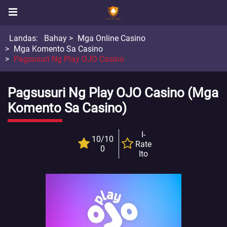
Landas:
Bahay
Mga Online Casino
Mga Komento Sa Casino
Pagsusuri Ng Play OJO Casino
Pagsusuri Ng Play OJO Casino (Mga
Komento Sa Casino)
I-
10/10
Rate
0
Ito