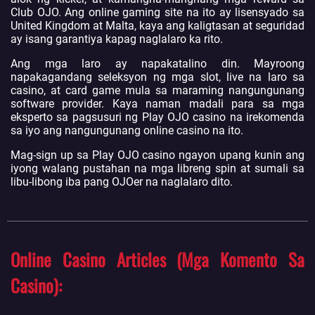
Club OJO. Ang online gaming site na ito ay lisensyado sa
United Kingdom at Malta, kaya ang kaligtasan at seguridad
ay isang garantiya kapag naglalaro ka rito.
Ang mga laro ay napakatalino din. Mayroong
napakagandang seleksyon ng mga slot, live na laro sa
casino, at card game mula sa maraming nangungunang
software provider. Kaya naman madali para sa mga
eksperto sa pagsusuri ng Play OJO casino na irekomenda
sa iyo ang nangungunang online casino na ito.
Mag-sign up sa Play OJO casino ngayon upang kunin ang
iyong walang pustahan na mga libreng spin at sumali sa
libu-libong iba pang OJOer na naglalaro dito.
Online Casino Articles (Mga Komento Sa
Casino)