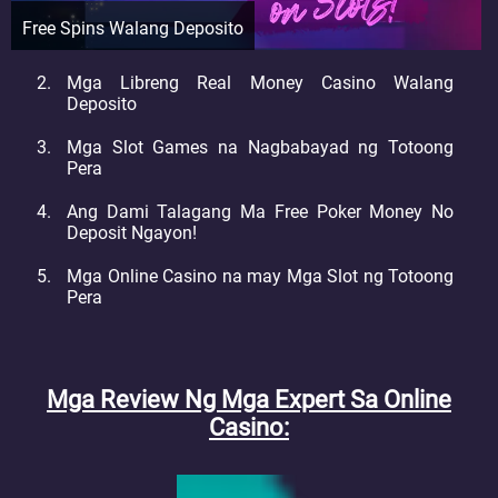
Free Spins Walang Deposito
Mga Libreng Real Money Casino Walang
Deposito
Mga Slot Games na Nagbabayad ng Totoong
Pera
Ang Dami Talagang Ma Free Poker Money No
Deposit Ngayon!
Mga Online Casino na may Mga Slot ng Totoong
Pera
Mga Review Ng Mga Expert Sa Online
Casino