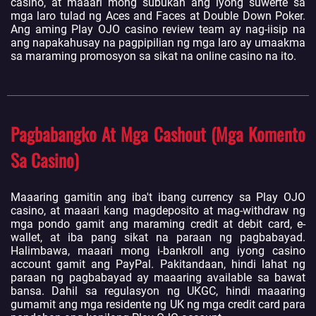
casino, at maaari mong subukan ang iyong suwerte sa
mga laro tulad ng Aces and Faces at Double Down Poker.
Ang aming Play OJO casino review team ay nag-iisip na
ang napakahusay na pagpipilian ng mga laro ay umaakma
sa maraming promosyon sa sikat na online casino na ito.
Pagbabangko At Mga Cashout (Mga Komento
Sa Casino)
Maaaring gamitin ang iba't ibang currency sa Play OJO
casino, at maaari kang magdeposito at mag-withdraw ng
mga pondo gamit ang maraming credit at debit card, e-
wallet, at iba pang sikat na paraan ng pagbabayad.
Halimbawa, maaari mong i-bankroll ang iyong casino
account gamit ang PayPal. Pakitandaan, hindi lahat ng
paraan ng pagbabayad ay maaaring available sa bawat
bansa. Dahil sa regulasyon ng UKGC, hindi maaaring
gumamit ang mga residente ng UK ng mga credit card para