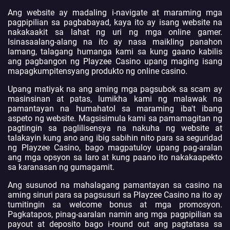
Ang website ay madaling i-navigate at maraming mga
pagpipilian sa pagbabayad, kaya ito ay isang website na
nakakaakit sa lahat ng uri ng mga online gamer.
Isinasaalang-alang na ito ay nasa maikling panahon
lamang, talagang humanga kami sa kung gaano kabilis
ang pagbangon ng Playzee Casino upang maging isang
mapagkumpitensyang produkto ng online casino.
Upang matiyak na ang aming mga pagsubok sa scam ay
masinsinan at patas, lumikha kami ng malawak na
pamantayan na humahatol sa maraming iba't ibang
aspeto ng website. Magsisimula kami sa pamamagitan ng
pagtingin sa paglilisensya na nakuha ng website at
talakayin kung ano ang ibig sabihin nito para sa seguridad
ng Playzee Casino, bago magpatuloy upang pag-aralan
ang mga opsyon sa laro at kung paano ito nakakaapekto
sa karanasan ng gumagamit.
Ang susunod na mahalagang pamantayan sa casino na
aming sinuri para sa pagsusuri sa Playzee Casino na ito ay
tumitingin sa welcome bonus at mga promosyon.
Pagkatapos, pinag-aaralan namin ang mga pagpipilian sa
payout at deposito bago i-round out ang pagtatasa sa