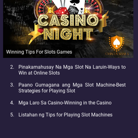
Winning Tips For Slots Games
Pinakamahusay Na Mga Slot Na Laruin-Ways to
Win at Online Slots
Paano Gumagana ang Mga Slot Machine-Best
Strategies for Playing Slot
Mga Laro Sa Casino-Winning in the Casino
Listahan ng Tips for Playing Slot Machines