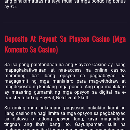
ang pinakamataas na taya mula sa mga pondo ng bonus
ay £5.
Deposito At Payout Sa Playzee Casino (Mga
Komento Sa Casino)
Sa isa pang palatandaan na ang Playzee Casino ay isang
mapagkakatiwalaan at naa-access na online casino,
maraming iba't ibang opsyon sa pagbabayad na
magagamit ng mga manlalaro para mag-withdraw at
magdeposito ng kanilang mga pondo. Ang mga manlalaro
ay maaaring gumamit ng mga opsyon sa digital na e-
transfer tulad ng PayPal, Neteller at Skrill.
Sa aming mga nakaraang pagsusuri, nakakita kami ng
ilang casino na naglilimita sa mga opsyon sa pagbabayad
sa dalawa o tatlong opsyon lang, kaya magandang
tingnan ang iba't ibang ito. Gayunpaman, sulit na
malaman na ang iba't ibang mga opsyon ay maaaring may