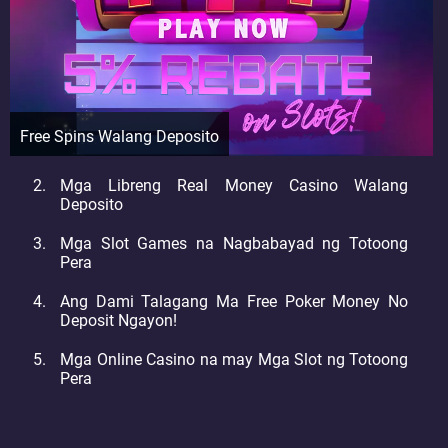
Free Spins Walang Deposito
Mga Libreng Real Money Casino Walang
Deposito
Mga Slot Games na Nagbabayad ng Totoong
Pera
Ang Dami Talagang Ma Free Poker Money No
Deposit Ngayon!
Mga Online Casino na may Mga Slot ng Totoong
Pera