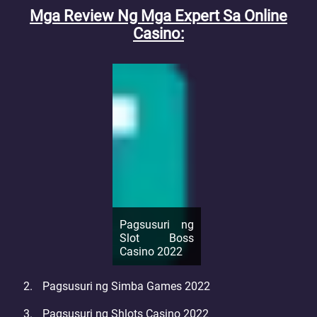
Mga Review Ng Mga Expert Sa Online
Casino
Pagsusuri ng
Slot Boss
Casino 2022
Pagsusuri ng Simba Games 2022
Pagsusuri ng Shlots Casino 2022