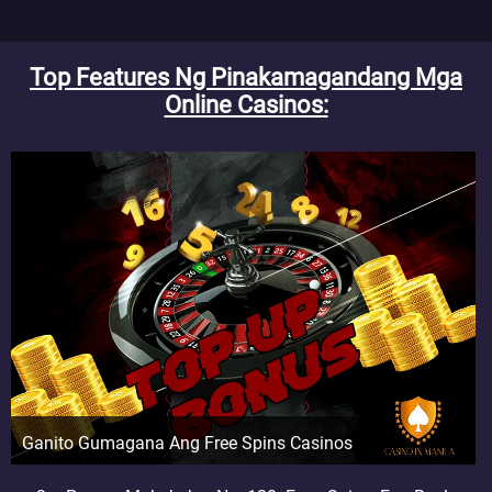
Top Features Ng Pinakamagandang Mga
Online Casinos
Ganito Gumagana Ang Free Spins Casinos