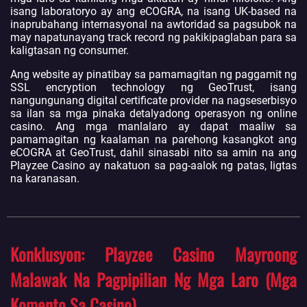
isang laboratoryo ay ang eCOGRA, na isang UK-based na
inaprubahang internasyonal na awtoridad sa pagsubok na
may napatunayang track record ng pakikipaglaban para sa
kaligtasan ng consumer.
Ang website ay pinatibay sa pamamagitan ng paggamit ng
SSL encryption technology ng GeoTrust, isang
nangungunang digital certificate provider na nagseserbisyo
sa ilan sa mga pinaka detalyadong operasyon ng online
casino. Ang mga manlalaro ay dapat maaliw sa
pamamagitan ng kaalaman na parehong kasangkot ang
eCOGRA at GeoTrust, dahil sinasabi nito sa amin na ang
Playzee Casino ay nakatuon sa pag-aalok ng patas, ligtas
na karanasan.
Konklusyon: Playzee Casino Mayroong
Malawak Na Pagpipilian Ng Mga Laro (Mga
Komento Sa Casino)