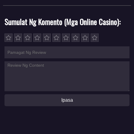
Sumulat Ng Komento (Mga Online Casino)
Ipasa