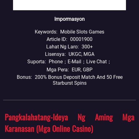
Impormasyon
Keywords
Mobile Slots Games
Article ID
00001900
Lahat Ng Laro
300+
Lisensya
UKGC, MGA
Suporta
Phone；E-Mail；Live Chat；
Mga Pera
EUR, GBP
Bonus
200% Bonus Deposit Match And 50 Free
Starburst Spins
Pangkalahatang-Ideya Ng Aming Mga
Karanasan (Mga Online Casino)