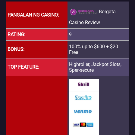
Borgata
PANGALAN NG CASINO
Casino Review
RATING
9
100% up to $600 + $20
BONUS
Free
Highroller, Jackpot Slots,
TOP FEATURE
Sper-secure