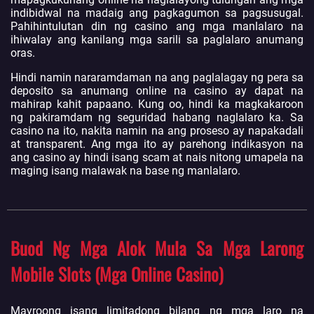
indibidwal na madaig ang pagkagumon sa pagsusugal.
Pahihintulutan din ng casino ang mga manlalaro na
ihiwalay ang kanilang mga sarili sa paglalaro anumang
oras.
Hindi namin nararamdaman na ang paglalagay ng pera sa
deposito sa anumang online na casino ay dapat na
mahirap kahit papaano. Kung oo, hindi ka magkakaroon
ng pakiramdam ng seguridad habang naglalaro ka. Sa
casino na ito, nakita namin na ang proseso ay napakadali
at transparent. Ang mga ito ay parehong indikasyon na
ang casino ay hindi isang scam at nais nitong umapela na
maging isang malawak na base ng manlalaro.
Buod Ng Mga Alok Mula Sa Mga Larong
Mobile Slots (Mga Online Casino)
Mayroong isang limitadong bilang ng mga laro na