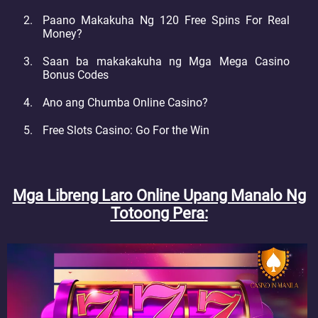
Paano Makakuha Ng 120 Free Spins For Real
Money?
Saan ba makakakuha ng Mga Mega Casino
Bonus Codes
Ano ang Chumba Online Casino?
Free Slots Casino: Go For the Win
Mga Libreng Laro Online Upang Manalo Ng
Totoong Pera