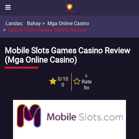
Landas:
Bahay
Mga Online Casino
Mobile Slots Games Casino Review
Mobile Slots Games Casino Review
(Mga Online Casino)
I-
0/10
Rate
0
Ito