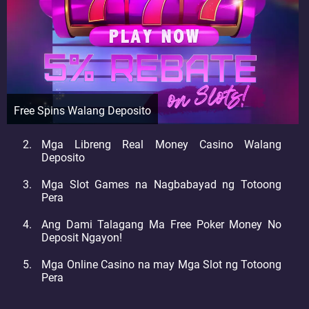
Free Spins Walang Deposito
Mga Libreng Real Money Casino Walang
Deposito
Mga Slot Games na Nagbabayad ng Totoong
Pera
Ang Dami Talagang Ma Free Poker Money No
Deposit Ngayon!
Mga Online Casino na may Mga Slot ng Totoong
Pera