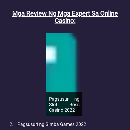
Mga Review Ng Mga Expert Sa Online
Casino
Pagsusuri ng
Slot Boss
Casino 2022
Pagsusuri ng Simba Games 2022