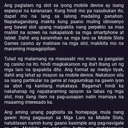
Ang paglalaro ng slot sa iyong mobile device ay isang
espesyal na karanasan. Kung hindi mo pa nasubukan ito,
dapat mo na lang sa lalong madaling panahon.
Napakagandang makita kung paano muling idinisenyo
ang bawat slot upang maipakita nang perpekto sa mas
maliliit na screen na nakapaloob sa mga smartphone at
tablet. Dahil ang karamihan sa mga laro sa Mobile Slots
Games casino ay malinaw na mga slot, makikita mo na
maraming mapagpipilian.
Tulad ng malamang na masasabi mo mula sa pangalan
ng casino na ito, hindi magkakaroon ng iba't ibang uri ng
mga laro na ipapakita dito. Ang format ay medyo tiyak,
dahil ang lahat ay iniayon sa mobile device. Nakatuon sila
sa isang partikular na genre at nagsumikap na gawin iyon
sa abot ng kanilang makakaya. Bagama't hindi ka
nakahanap ng napakaraming opsyon sa labas ng mga
slot, may ilang item na pag-uusapan natin mamaya na
maaaring interesado ka.
Ang aming unang pagbisita sa homepage, mula nang
gawin itong pagsusuri sa Mga Laro sa Mobile Slots,
natuklasan namin kung gaano kasimple ang pag-navigate