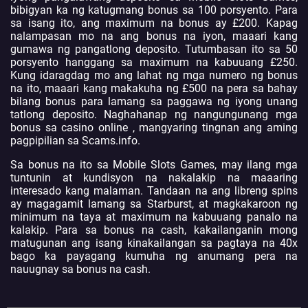
bibigyan ka ng katugmang bonus sa 100 porsyento. Para
sa isang ito, ang maximum na bonus ay £200. Kapag
nalampasan mo na ang bonus na iyon, maaari kang
gumawa ng pangatlong deposito. Tutumbasan ito sa 50
porsyento hanggang sa maximum na kabuuang £250.
Kung idaragdag mo ang lahat ng mga numero ng bonus
na ito, maaari kang makakuha ng £500 na pera sa bahay
bilang bonus para lamang sa paggawa ng iyong unang
tatlong deposito. Naghahanap ng nangungunang mga
bonus sa casino online , mangyaring tingnan ang aming
pagpipilian sa Scams.info.
Sa bonus na ito sa Mobile Slots Games, may ilang mga
tuntunin at kundisyon na nakalakip na maaaring
interesado kang malaman. Tandaan na ang libreng spins
ay magagamit lamang sa Starburst, at magkakaroon ng
minimum na taya at maximum na kabuuang panalo na
kalakip. Para sa bonus na cash, kakailanganin mong
matugunan ang isang kinakailangan sa pagtaya na 40x
bago ka payagang kumuha ng anumang pera na
nauugnay sa bonus na cash.