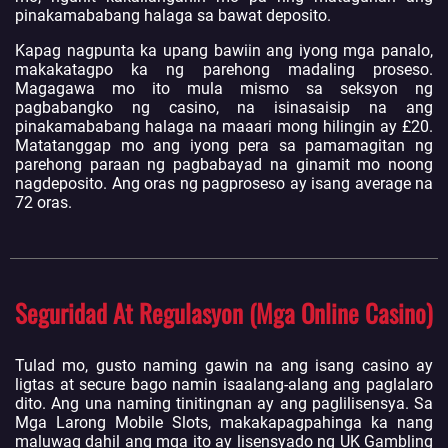
pinakamababang halaga sa bawat deposito.
Kapag nagpunta ka upang bawiin ang iyong mga panalo,
makakatagpo ka ng parehong madaling proseso.
Magagawa mo ito mula mismo sa seksyon ng
pagbabangko ng casino, na isinasaisip na ang
pinakamababang halaga na maaari mong hilingin ay £20.
Matatanggap mo ang iyong pera sa pamamagitan ng
parehong paraan ng pagbabayad na ginamit mo noong
nagdeposito. Ang oras ng pagproseso ay isang average na
72 oras.
Seguridad At Regulasyon (Mga Online Casino)
Tulad mo, gusto naming gawin na ang isang casino ay
ligtas at secure bago namin isaalang-alang ang paglalaro
dito. Ang una naming tinitingnan ay ang paglilisensya. Sa
Mga Larong Mobile Slots, makakapagpahinga ka nang
maluwag dahil ang mga ito ay lisensyado ng UK Gambling