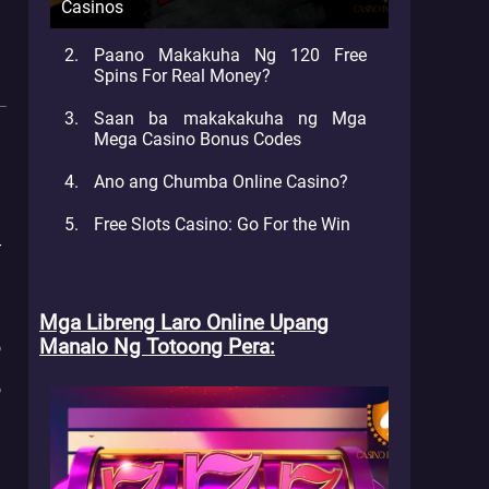
Casinos
Paano Makakuha Ng 120 Free
Spins For Real Money?
Saan ba makakakuha ng Mga
Mega Casino Bonus Codes
Ano ang Chumba Online Casino?
a
Free Slots Casino: Go For the Win
-
g
a
a
Mga Libreng Laro Online Upang
a
Manalo Ng Totoong Pera
o
g
o
a