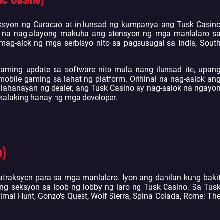
iksyon ng Curacao at inilunsad ng kumpanya ang Tusk Casin
al na naglalayong makuha ang atensyon ng mga manlalaro s
mag-alok ng mga serbisyo nito sa pagsusugal sa India, Sout
aming update sa software nito mula nang ilunsad ito, upan
mobile gaming sa lahat ng platform. Orihinal na nag-aalok an
talahanayan ng dealer, ang Tusk Casino ay nag-aalok na ngayo
pakalaking hanay ng mga developer.
o)
atraksyon para sa mga manlalaro. Iyon ang dahilan kung baki
ng seksyon sa loob ng lobby ng laro ng Tusk Casino. Sa Tus
mal Hunt, Gonzo's Quest, Wolf Sierra, Spina Colada, Rome: Th