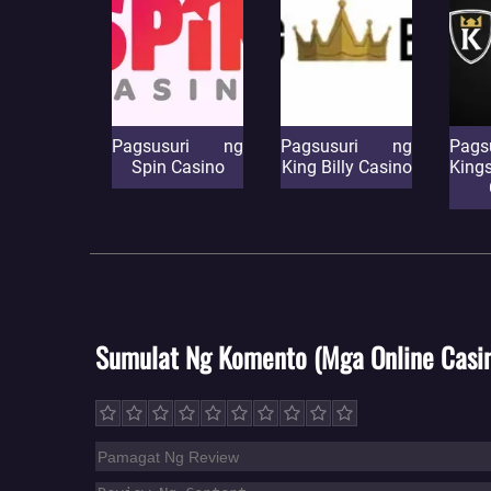
Pagsusuri ng
Pagsusuri ng
Pag
Spin Casino
King Billy Casino
Kin
Sumulat Ng Komento (Mga Online Casi