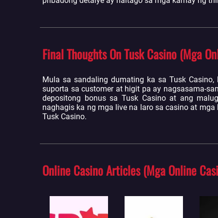
pribadong detalye ay naitago sa mga kamay ng thir
Final Thoughts On Tusk Casino (Mga On
Mula sa sandaling dumating ka sa Tusk Casino, 
suporta sa customer at higit pa ay nagsasama-s
depositong bonus sa Tusk Casino at ang malu
naghagis ka ng mga live na laro sa casino at mga 
Tusk Casino.
Online Casino Articles (Mga Online Cas