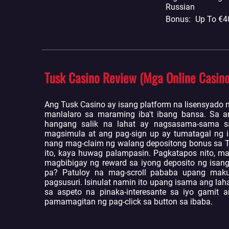
Russian
Bonus
Up To €4
Tusk Casino Review (Mga Online Casino
Ang Tusk Casino ay isang platform na lisensyado 
manlalaro sa maraming iba't ibang bansa. Sa 
hangang salik na lahat ay nagsasama-sama sa u
magsimula at ang pag-sign up ay tumatagal ng il
nang mag-claim ng walang depositong bonus sa T
ito, kaya huwag palampasin. Pagkatapos nito, m
magbibigay ng reward sa iyong deposito ng isang
pa? Patuloy na mag-scroll pababa upang mak
pagsusuri. Isinulat namin ito upang isama ang l
sa aspeto na pinaka-interesante sa iyo gamit 
pamamagitan ng pag-click sa button sa ibaba.