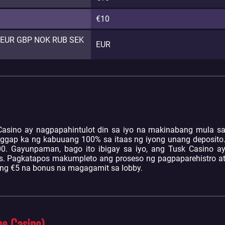
€10
 EUR GBP NOK RUB SEK
EUR
Casino ay nagpapahintulot din sa iyo na makinabang mula s
nggap ka ng kabuuang 100% sa itaas ng iyong unang deposito
0. Gayunpaman, bago ito ibigay sa iyo, ang Tusk Casino a
us. Pagkatapos makumpleto ang proseso ng pagpaparehistro a
eng €5 na bonus na magagamit sa lobby.
ne Casino)