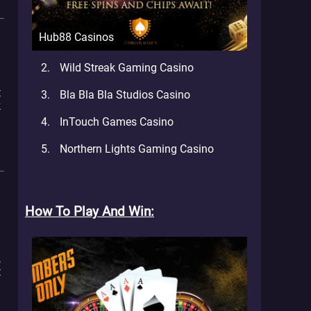
Hub88 Casinos
Wild Streak Gaming Casino
t
Bla Bla Bla Studios Casino
k
g
InTouch Games Casino
Northern Lights Gaming Casino
How To Play And Win
a
,
t
g
a