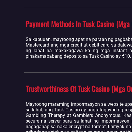
Payment Methods In Tusk Casino (Mga 
Sa kabuuan, mayroong apat na paraan ng pagbabay
Mastercard ang mga credit at debit card sa dalawa,
ng lahat na makakagawa ka ng mga instant na
pinakamababang deposito sa Tusk Casino ay €10, n
Trustworthiness Of Tusk Casino (Mga On
Mayroong maraming impormasyon sa website upan
sa lahat, ang Tusk Casino ay nagtataguyod ng re
Gambling Therapy at Gamblers Anonymous. Kasab
secure na server para sa lahat ng impormasyon 
nagaganap sa naka-encrypt na format, tinitiyak n