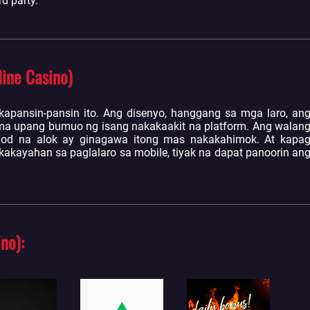
d party.
line Casino)
kapansin-pansin ito. Ang disenyo, hanggang sa mga laro, an
ama upang bumuo ng isang nakakaakit na platform. Ang walan
god na alok ay ginagawa itong mas nakakahimok. At kapa
kakayahan sa paglalaro sa mobile, tiyak na dapat panoorin an
ino)