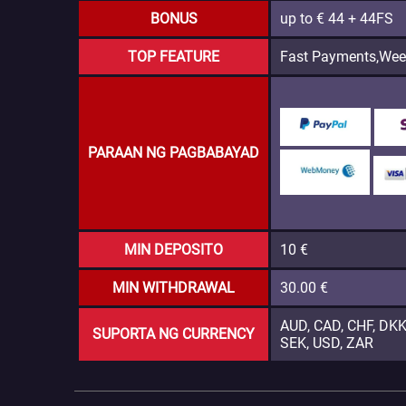
BONUS
up to € 44 + 44FS
TOP FEATURE
Fast Payments,Wee
PARAAN NG PAGBABAYAD
MIN DEPOSITO
10 €
MIN WITHDRAWAL
30.00 €
AUD, CAD, CHF, DKK
SUPORTA NG CURRENCY
SEK, USD, ZAR