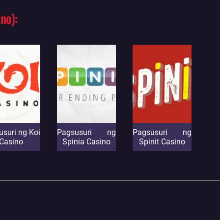
ino)
suri ng Koi
Pagsusuri ng
Pagsusuri ng
Casino
Spinia Casino
Spinit Casino