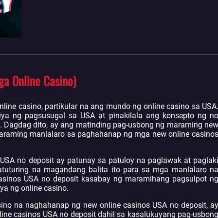
ga Online Casino)
ne casino, partikular na ang mundo ng online casino sa USA
iya ng pagsusugal sa USA at pinakilala ang konsepto ng n
o. Dagdag dito, ay ang matinding pag-usbong ng maraming ne
 maraming manlalaro sa paghahanap ng mga new online casino
SA no deposit ay patunay sa patuloy na paglawak at paglak
atuturing na magandang balita ito para sa mga manlalaro n
sinos USA no deposit kasabay ng maramihang pagsulpot n
ya ng online casino.
sino na naghahanap ng new online casinos USA no deposit, a
ine casinos USA no deposit dahil sa kasalukuyang pag-usbon