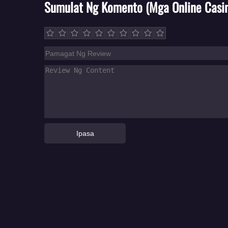
Sumulat Ng Komento (Mga Online Casi
Ipasa