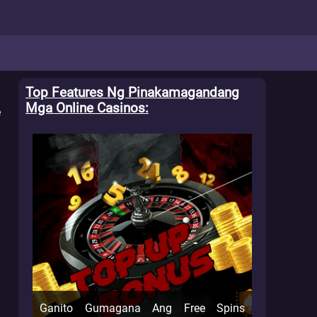
Top Features Ng Pinakamagandang
Mga Online Casinos
e
Ganito Gumagana Ang Free Spins