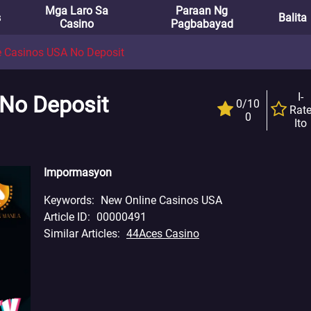
Mga Laro Sa
Paraan Ng
s
Balita
Casino
Pagbabayad
 Casinos USA No Deposit
I-
No Deposit
0/10
Rat
0
Ito
Impormasyon
Keywords
New Online Casinos USA
Article ID
00000491
Similar Articles
44Aces Casino