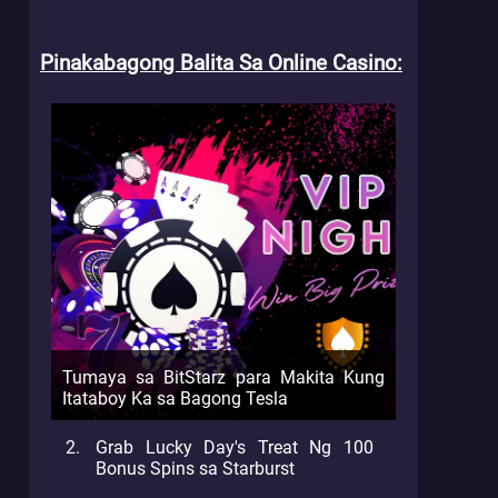
Pinakabagong Balita Sa Online Casino
Tumaya sa BitStarz para Makita Kung
Itataboy Ka sa Bagong Tesla
Grab Lucky Day's Treat Ng 100
Bonus Spins sa Starburst