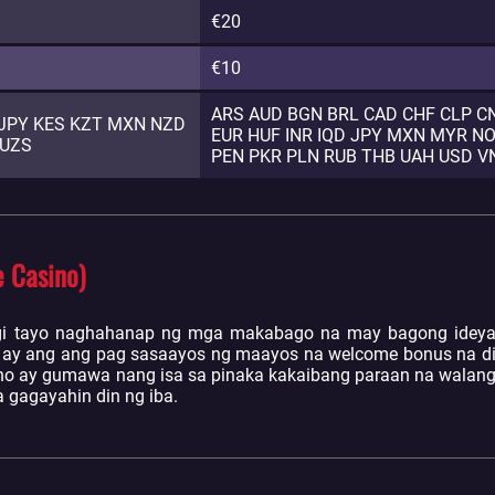
€20
€10
ARS AUD BGN BRL CAD CHF CLP C
 JPY KES KZT MXN NZD
EUR HUF INR IQD JPY MXN MYR N
 UZS
PEN PKR PLN RUB THB UAH USD V
 Casino)
gi tayo naghahanap ng mga makabago na may bagong idey
n ay ang ang pag sasaayos ng maayos na welcome bonus na d
no ay gumawa nang isa sa pinaka kakaibang paraan na walan
a gagayahin din ng iba.