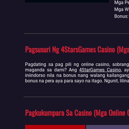
Mga Pe
Mga W
Bonus
Pagsusuri Ng 4StarsGames Casino (Mga
Pagdating sa pag pili ng online casino, sobra
maganda sa dami? Ang
4StarGames Casino
, a
iniindorso nila na bonus nang walang kailangang
bonus na pera aya para sayo na itago. Ngunit, lilin
Pagkukumpara Sa Casino (Mga Online 