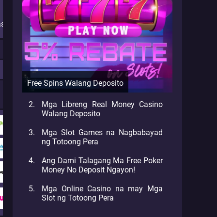
Pagsusuri ng Crystal Slots
asino
Casino
Casin
8
7
1000% up to €1000
Up to
Free Spins Walang Deposito
Large 
Wide Choice, Top Bonus, Same Day payout
Fast 
Mga Libreng Real Money Casino
Walang Deposito
Mga Slot Games na Nagbabayad
ng Totoong Pera
Ang Dami Talagang Ma Free Poker
Money No Deposit Ngayon!
Mga Online Casino na may Mga
Slot ng Totoong Pera