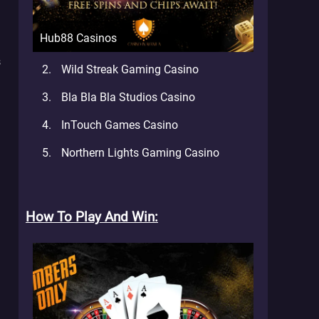
i
a
Hub88 Casinos
g
s
Wild Streak Gaming Casino
Bla Bla Bla Studios Casino
InTouch Games Casino
Northern Lights Gaming Casino
How To Play And Win