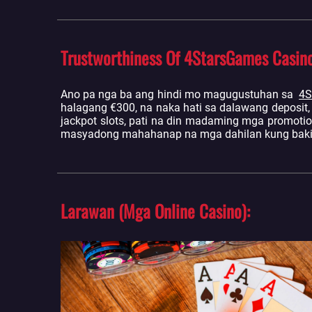
Trustworthiness Of 4StarsGames Casino
Ano pa nga ba ang hindi mo magugustuhan sa
4S
halagang €300, na naka hati sa dalawang depos
jackpot slots, pati na din madaming mga promotio
masyadong mahahanap na mga dahilan kung bakit 
Larawan (Mga Online Casino)