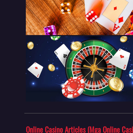
Online Casino Articles (Mga Online Cas