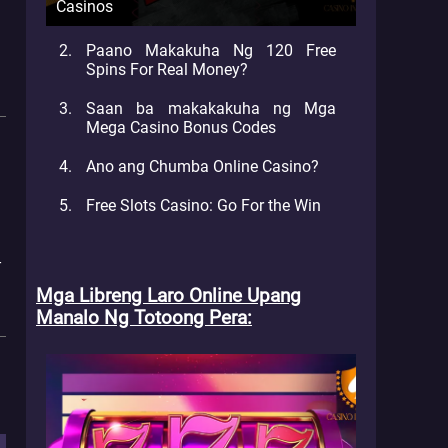
Casinos
Paano Makakuha Ng 120 Free
Spins For Real Money?
Saan ba makakakuha ng Mga
Mega Casino Bonus Codes
Ano ang Chumba Online Casino?
Free Slots Casino: Go For the Win
g
g
-
Mga Libreng Laro Online Upang
Manalo Ng Totoong Pera