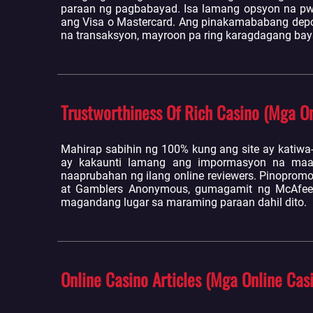
paraan ng pagbabayad. Isa lamang opsyon na pwe
ang Visa o Mastercard. Ang pinakamababang deposi
na transaksyon, mayroon pa ring karagdagang bay
Trustworthiness Of Rich Casino (Mga On
Mahirap sabihin ng 100% kung ang site ay katiwa-t
ay kakaunti lamang ang impormasyon na maaari
naaprubahan ng ilang online reviewers. Pinoprom
at Gamblers Anonymous, gumagamit ng McAfee a
magandang lugar sa maraming paraan dahil dito.
Online Casino Articles (Mga Online Cas