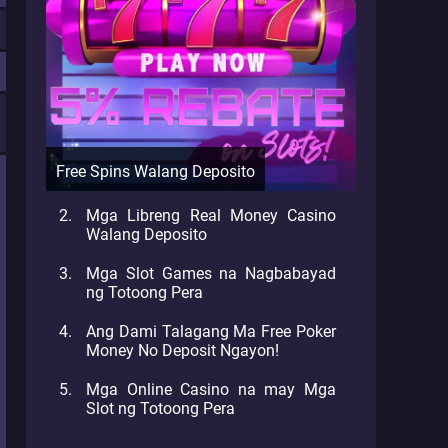
7
7
Up to €250 + 100 FS
Up to
Great Welcome Offer, Newest Games, Easy
Live C
to Use
Free Spins Walang Deposito
Mga Libreng Real Money Casino
Walang Deposito
Mga Slot Games na Nagbabayad
ng Totoong Pera
Ang Dami Talagang Ma Free Poker
Money No Deposit Ngayon!
Mga Online Casino na may Mga
Slot ng Totoong Pera