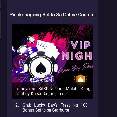
Pinakabagong Balita Sa Online Casino
Tumaya sa BitStarz para Makita Kung
Itataboy Ka sa Bagong Tesla
Grab Lucky Day's Treat Ng 100
Bonus Spins sa Starburst