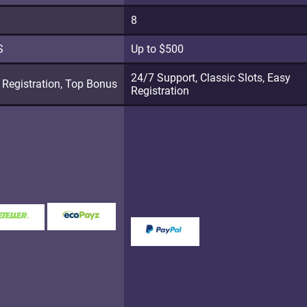
8
S
Up to $500
24/7 Support, Classic Slots, Easy
 Registration, Top Bonus
Registration