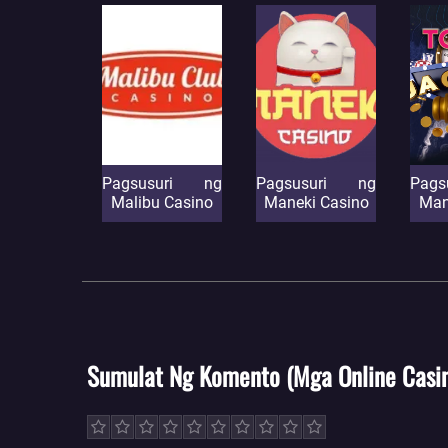
Pagsusuri ng
Pagsusuri ng
Pag
Malibu Casino
Maneki Casino
Man
Sumulat Ng Komento (Mga Online Casi