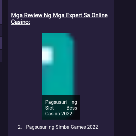
Mga Review Ng Mga Expert Sa Online
Casino
€10
€10
No Limits
€20
EUR
AUD E
Pagsusuri ng
e
Slot Boss
a
Casino 2022
,
a
Pagsusuri ng Simba Games 2022