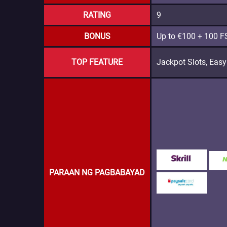
RATING
9
BONUS
Up to €100 + 100 F
TOP FEATURE
Jackpot Slots, Easy
PARAAN NG PAGBABAYAD