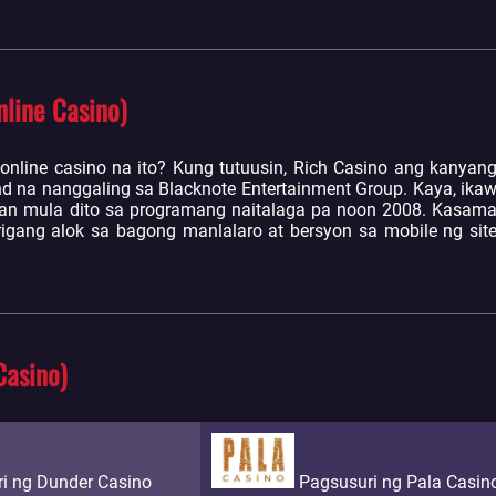
line Casino)
ine casino na ito? Kung tutuusin, Rich Casino ang kanyan
and na nanggaling sa Blacknote Entertainment Group. Kaya, ika
an mula dito sa programang naitalaga pa noon 2008. Kasam
igang alok sa bagong manlalaro at bersyon sa mobile ng sit
Casino)
i ng Dunder Casino
Pagsusuri ng Pala Casin