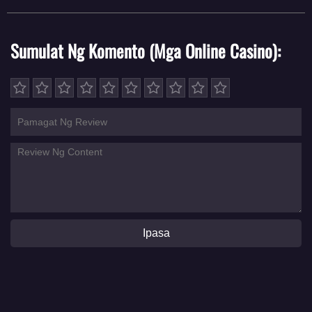
Sumulat Ng Komento (Mga Online Casino)
Ipasa