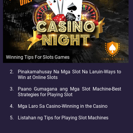
Winning Tips For Slots Games
Pinakamahusay Na Mga Slot Na Laruin-Ways to
Win at Online Slots
Paano Gumagana ang Mga Slot Machine-Best
Strategies for Playing Slot
Mga Laro Sa Casino-Winning in the Casino
Listahan ng Tips for Playing Slot Machines