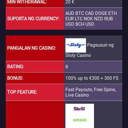
MIN WITHDRAWAL
20 €
AUD BTC CAD DOGE ETH
SUPORTA NG CURRENCY
EUR LTC NOK NZD RUB
USD BCH USD
Pagsusuri ng
PANGALAN NG CASINO
Sloty Casino
RATING
8
BONUS
100% up to €300 + 300 FS
Fast Payouts, Free Spins,
TOP FEATURE
Live Casino