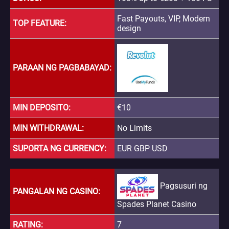
Fast Payouts, VIP, Modern
TOP FEATURE
design
PARAAN NG PAGBABAYAD
MIN DEPOSITO
€10
MIN WITHDRAWAL
No Limits
SUPORTA NG CURRENCY
EUR GBP USD
Pagsusuri ng
PANGALAN NG CASINO
Spades Planet Casino
RATING
7