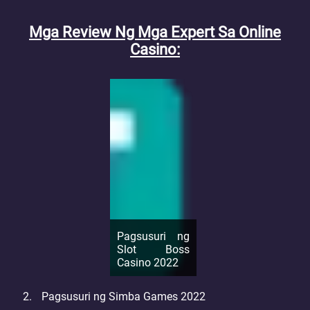
Mga Review Ng Mga Expert Sa Online
Casino
Pagsusuri ng
Slot Boss
Casino 2022
Pagsusuri ng Simba Games 2022