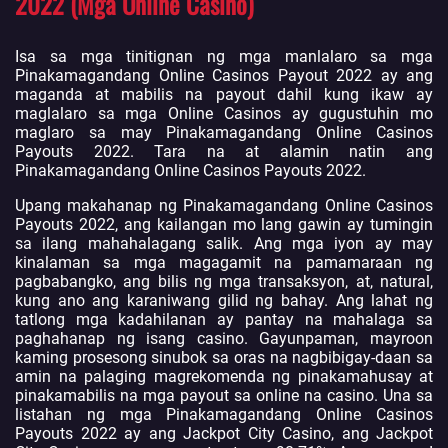
2022 (Mga Online Casino)
Isa sa mga tinitignan ng mga manlalaro sa mga
Pinakamagandang Online Casinos Payout 2022 ay ang
maganda at mabilis na payout dahil kung ikaw ay
maglalaro sa mga Online Casinos ay gugustuhin mo
maglaro sa may Pinakamagandang Online Casinos
Payouts 2022. Tara na at alamin natin ang
Pinakamagandang Online Casinos Payouts 2022.
Upang makahanap ng Pinakamagandang Online Casinos
Payouts 2022, ang kailangan mo lang gawin ay tumingin
sa ilang mahahalagang salik. Ang mga iyon ay may
kinalaman sa mga magagamit na pamamaraan ng
pagbabangko, ang bilis ng mga transaksyon, at, natural,
kung ano ang karaniwang gilid ng bahay. Ang lahat ng
tatlong mga kadahilanan ay pantay na mahalaga sa
paghahanap ng isang casino. Gayunpaman, mayroon
kaming prosesong sinubok sa oras na nagbibigay-daan sa
amin na palaging magrekomenda ng pinakamahusay at
pinakamabilis na mga payout sa online na casino. Una sa
listahan ng mga Pinakamagandang Online Casinos
Payouts 2022 ay ang Jackpot City Casino, ang Jackpot