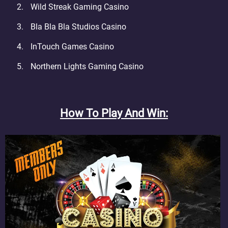
Wild Streak Gaming Casino
Bla Bla Bla Studios Casino
InTouch Games Casino
Northern Lights Gaming Casino
How To Play And Win