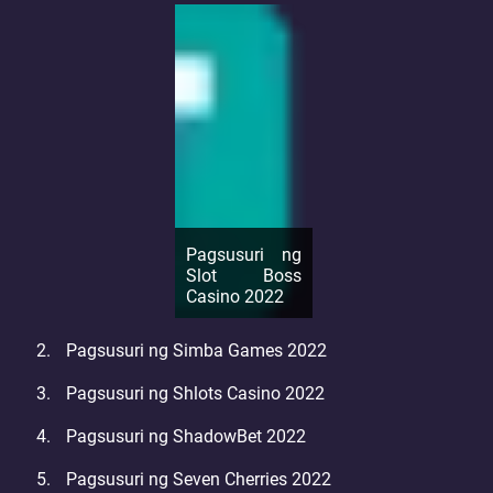
Pagsusuri ng
Slot Boss
Casino 2022
Pagsusuri ng Simba Games 2022
Pagsusuri ng Shlots Casino 2022
Pagsusuri ng ShadowBet 2022
Pagsusuri ng Seven Cherries 2022