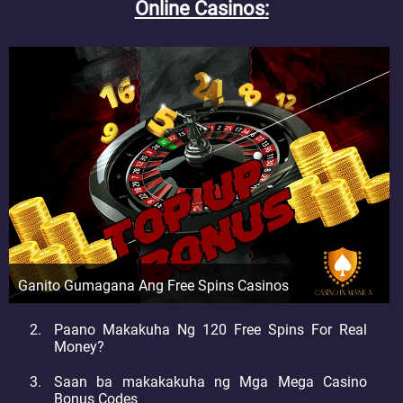
Online Casinos
Ganito Gumagana Ang Free Spins Casinos
Paano Makakuha Ng 120 Free Spins For Real
Money?
Saan ba makakakuha ng Mga Mega Casino
Bonus Codes