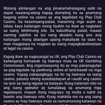
Walang alinlangan na ang pinakamahalagang salik na
dapat isaalang-alang kapag dumating ka sa anumang
bagong online na casino ay ang legalidad ng Play Club
Casino. Sa kasamaang-palad, maraming mga scam sa
labas, kaya kailangan mong tiyakin na ikaw ay naglalaro
sa isang lehitimong site. Sa kabutihang palad, maaari
naming sabihin sa iyo nang eksakto kung ano ang
kailangan mong abangan upang makatiyak na saan ka
man magpasya na maglaro ay isang mapagkakatiwalaan
at legal na casino.
Kapag ikaw ay nagsusugal sa UK, ang Play Club Casino ay
kailangang humawak ng lisensya mula sa UK Gambling
Commission. Ang organisasyong ito ay may pananagutan
sa pag-regulate ng parehong online at land-based na mga
casino. Kapag nakapagbigay na ito ng lisensya sa isang
casino, patuloy nitong susubaybayan at i-audit ang casino
na iyon sa isang regular na batayan. Kung nalaman nito na
ang isang operator ay lumalabag sa anumang mga
regulasyon, maaari itong mag-isyu ng multa o kahit na
bawiin ang lisensya nito. Kung makikita mo na ang isang
casino ay may lisensya mula sa namumunong katawan na