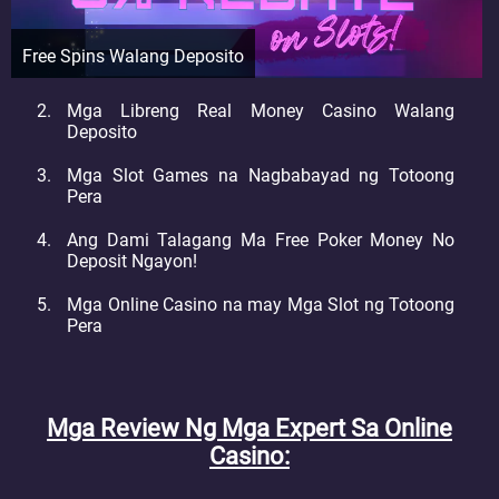
Free Spins Walang Deposito
Mga Libreng Real Money Casino Walang
Deposito
Mga Slot Games na Nagbabayad ng Totoong
Pera
Ang Dami Talagang Ma Free Poker Money No
Deposit Ngayon!
Mga Online Casino na may Mga Slot ng Totoong
Pera
Mga Review Ng Mga Expert Sa Online
Casino