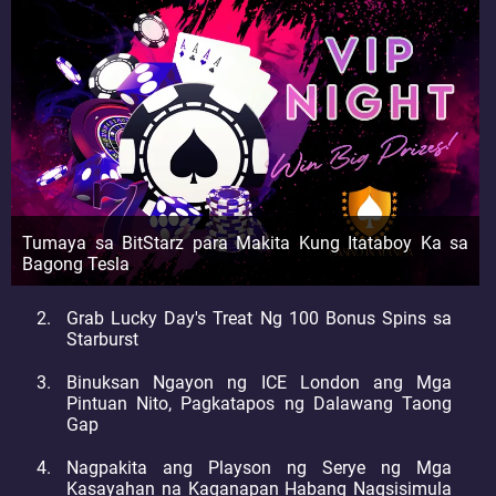
Tumaya sa BitStarz para Makita Kung Itataboy Ka sa
Bagong Tesla
Grab Lucky Day's Treat Ng 100 Bonus Spins sa
Starburst
Binuksan Ngayon ng ICE London ang Mga
Pintuan Nito, Pagkatapos ng Dalawang Taong
Gap
Nagpakita ang Playson ng Serye ng Mga
Kasayahan na Kaganapan Habang Nagsisimula