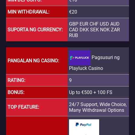
MIN WITHDRAWAL
€20
GBP EUR CHF USD AUD
SUPORTA NG CURRENCY
CAD DKK SEK NOK ZAR
RUB
Pagsusuri ng
PANGALAN NG CASINO
Playluck Casino
RATING
9
BONUS
Up to €500 + 100 FS
24/7 Support, Wide Choice,
TOP FEATURE
Many Withdrawal Options