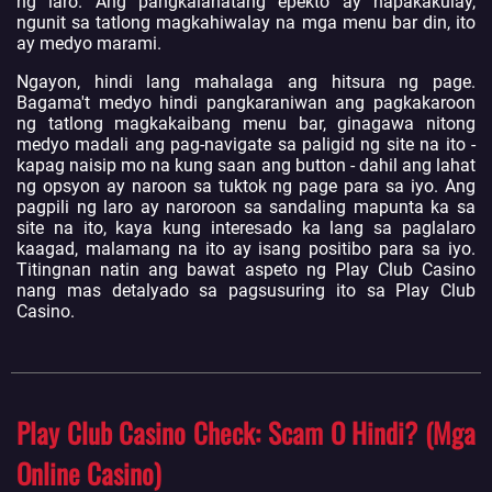
ng laro. Ang pangkalahatang epekto ay napakakulay,
ngunit sa tatlong magkahiwalay na mga menu bar din, ito
ay medyo marami.
Ngayon, hindi lang mahalaga ang hitsura ng page.
Bagama't medyo hindi pangkaraniwan ang pagkakaroon
ng tatlong magkakaibang menu bar, ginagawa nitong
medyo madali ang pag-navigate sa paligid ng site na ito -
kapag naisip mo na kung saan ang button - dahil ang lahat
ng opsyon ay naroon sa tuktok ng page para sa iyo. Ang
pagpili ng laro ay naroroon sa sandaling mapunta ka sa
site na ito, kaya kung interesado ka lang sa paglalaro
kaagad, malamang na ito ay isang positibo para sa iyo.
Titingnan natin ang bawat aspeto ng Play Club Casino
nang mas detalyado sa pagsusuring ito sa Play Club
Casino.
Play Club Casino Check: Scam O Hindi? (Mga
Online Casino)