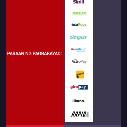
PARAAN NG PAGBABAYAD