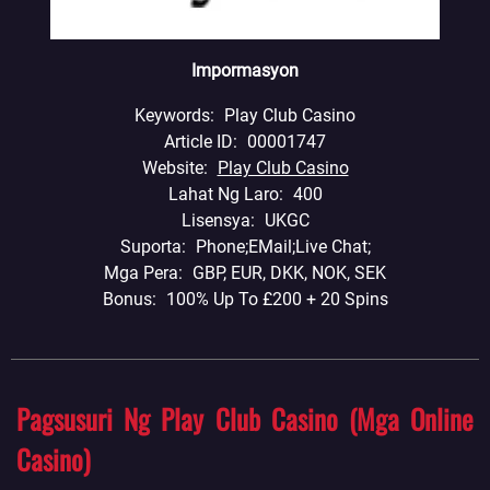
Impormasyon
Keywords
Play Club Casino
Article ID
00001747
Website
Play Club Casino
Lahat Ng Laro
400
Lisensya
UKGC
Suporta
Phone;eMail;Live Chat;
Mga Pera
GBP, EUR, DKK, NOK, SEK
Bonus
100% Up To £200 + 20 Spins
Pagsusuri Ng Play Club Casino (Mga Online
Casino)