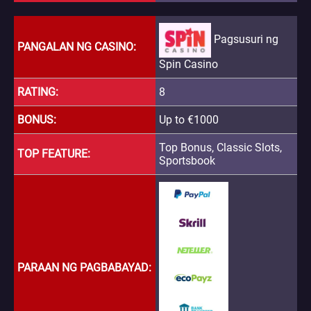
Pagsusuri ng
PANGALAN NG CASINO
Spin Casino
RATING
8
BONUS
Up to €1000
Top Bonus, Classic Slots,
TOP FEATURE
Sportsbook
PARAAN NG PAGBABAYAD