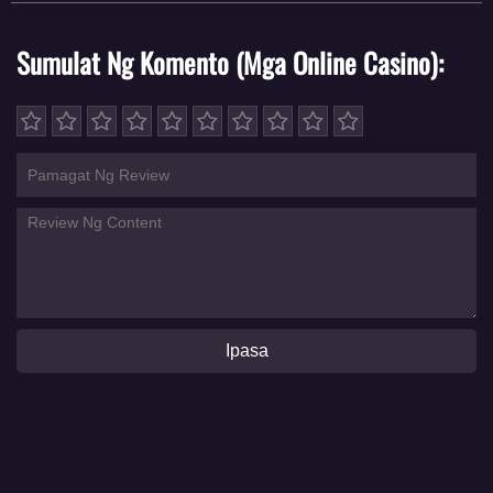
Sumulat Ng Komento (Mga Online Casino)
Ipasa