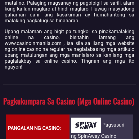
matalino. Palaging magsanay ng pagpipigil sa sarili, alam
kung kailan maglaro at hindi maglaro. Huwag masyadong
gahaman dahil ang kasakiman ay humahantong sa
malaking pagkalugi sa hinaharap.
Upang malaman ang higit pa tungkol sa pinakamalaking
online na casino, bisitahin lamang ang
www.casinoinmanila.com , isa sila sa ilang mga website
ng online casino na regular na naglalabas ng mga artikulo
upang matulungan ang mga manlalaro sa kanilang mga
paglalakbay sa online casino. Tingnan ang mga ito
ngayon!
Pagkukumpara Sa Casino (Mga Online Casino)
Pagsusuri
PANGALAN NG CASINO
ng SpinAway Casino