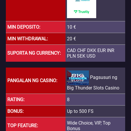
MIN DEPOSITO
10 €
MIN WITHDRAWAL
20 €
CAD CHF DKK EUR INR
SUPORTA NG CURRENCY
PLN SEK USD
Pagsusuri ng
PANGALAN NG CASINO
Big Thunder Slots Casino
RATING
8
BONUS
Up to 500 FS
Wide Choice, VIP, Top
TOP FEATURE
Bonus