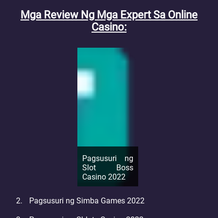
Mga Review Ng Mga Expert Sa Online
Casino
Pagsusuri ng
Slot Boss
Casino 2022
Pagsusuri ng Simba Games 2022