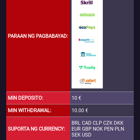
PARAAN NG PAGBABAYAD
MIN DEPOSITO
10 €
MIN WITHDRAWAL
10.00 €
BRL CAD CLP CZK DKK
SUPORTA NG CURRENCY
EUR GBP NOK PEN PLN
SEK USD