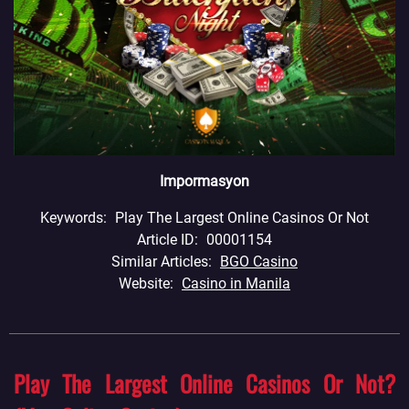
Impormasyon
Keywords
Play The Largest Online Casinos Or Not
Article ID
00001154
Similar Articles
BGO Casino
Website
Casino in Manila
Play The Largest Online Casinos Or Not?