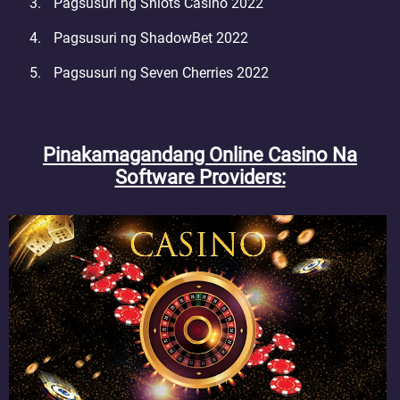
Pagsusuri ng Shlots Casino 2022
Pagsusuri ng ShadowBet 2022
Pagsusuri ng Seven Cherries 2022
Pinakamagandang Online Casino Na
Software Providers