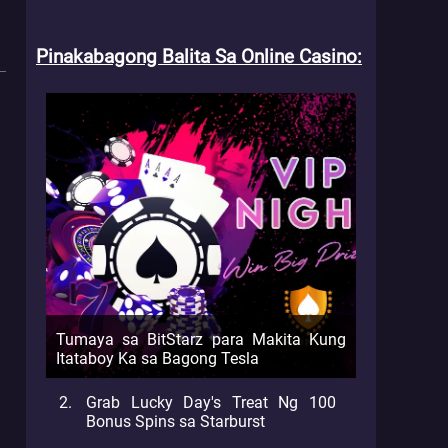
Pinakabagong Balita Sa Online Casino
Tumaya sa BitStarz para Makita Kung
Itataboy Ka sa Bagong Tesla
Grab Lucky Day's Treat Ng 100
Bonus Spins sa Starburst