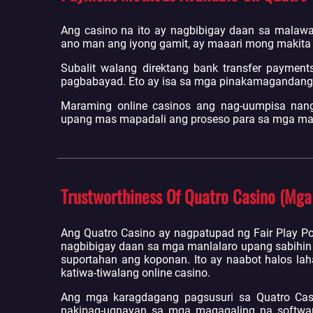
Ang casino na ito ay nagbibigay daan sa malawa
ano man ang iyong gamit, ay maaari mong makita
Subalit walang direktang bank transfer payment
pagbabayad. Eto ay isa sa mga pinakamagandang 
Maraming online casinos ang nag-uumpisa nang
upang mas mapadali ang proseso para sa mga man
Trustworthiness Of Quatro Casino (Mga
Ang Quatro Casino ay nagpatupad ng Fair Play Pol
nagbibigay daan sa mga manlalaro upang sabihin 
suportahan ang koponan. Ito ay naabot halos lah
katiwa-tiwalang online casino.
Ang mga karagdagang pagsusuri sa Quatro Cas
nakipag-ugnayan sa mga magagaling na softwa