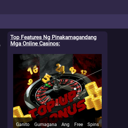
Top Features Ng Pinakamagandang
Mga Online Casinos
e
Ganito Gumagana Ang Free Spins