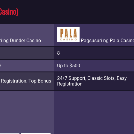
Casino)
i ng Dunder Casino
Pagsusuri ng Pala Casin
8
S
Up to $500
24/7 Support, Classic Slots, Easy
 Registration, Top Bonus
Registration