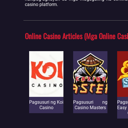
casino platform.
Online Casino Articles (Mga Online Cas
Pagsusuri ng Koi
Pagsusuri ng
Pag
Casino
Casino Masters
Eas