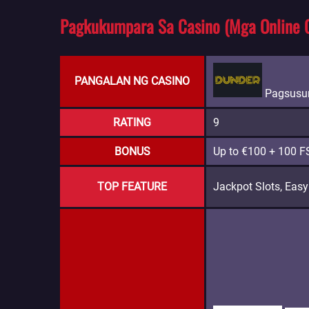
Pagkukumpara Sa Casino (Mga Online 
PANGALAN NG CASINO
Pagsusur
RATING
9
BONUS
Up to €100 + 100 F
TOP FEATURE
Jackpot Slots, Easy