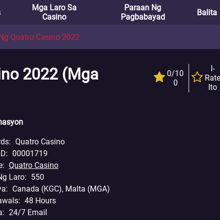
Mga Laro Sa
Paraan Ng
s
Balita
Casino
Pagbabayad
Ng Quatro Casino 2022
I-
ino 2022 (Mga
0/10
Rat
0
Ito
masyon
rds
Quatro Casino
ID
00001719
e
Quatro Casino
Ng Laro
550
ya
Canada (KGC), Malta (MGA)
awals
48 Hours
a
24/7 Email