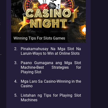
g
t
,
Winning Tips For Slots Games
Pinakamahusay Na Mga Slot Na
Laruin-Ways to Win at Online Slots
Paano Gumagana ang Mga Slot
Machine-Best Strategies for
Playing Slot
y
Mga Laro Sa Casino-Winning in the
g
Casino
g
Listahan ng Tips for Playing Slot
Machines
y
g