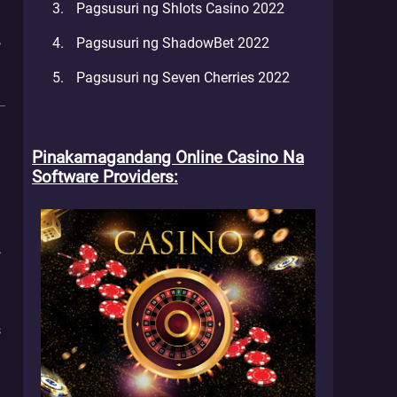
Pagsusuri ng Shlots Casino 2022
,
Pagsusuri ng ShadowBet 2022
Pagsusuri ng Seven Cherries 2022
Pinakamagandang Online Casino Na
Software Providers
a
,
a
d
s
g
n