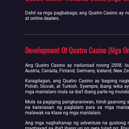
Dahil sa mga pagbabago, ang Quatro Casino ay n
at online dealers.
Development Of Quatro Casino (Mga On
Ang Quatro Casino ay nailunsad noong 2008. I
Austria, Canada, Finland, Germany, Iceland, New Z
Karagdagan, ang Quatro Casino ay bagong naging
Polish, Slovak, at Turkish. Syempre, ibang wika 
mga manlalaro mula sa iba’t ibang parte ng mundo
Mula sa pagiging pangkaraniwan, hindi gaanong si
na karanasan ng paglalaro para sa mga manlal
malawak na klase ng mga manlalaro.
Ang mga naghahanap ng adventure na gustong m
magbayad sa iba’t ibang uri ng pera tulad ng: Pou