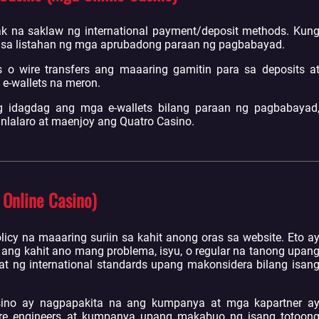
k na saklaw ng international payment/deposit methods. Kun
 sa listahan ng mga aprubadong paraan ng pagbabayad.
s o wire transfers ang maaaring gamitin para sa deposits a
e-wallets na meron.
 idagdag ang mga e-wallets bilang paraan ng pagbabayad
lalaro at maenjoy ang Quatro Casino.
 Online Casino)
icy na maaaring suriin sa kahit anong oras sa website. Eto a
ang kahit ano mang problema, isyu, o regular na tanong upan
at ng international standards upang makonsidera bilang isan
ino ay nagpapakita na ang kumpanya at mga kapartner a
re engineers at kumpanya upang makabuo ng isang totoon