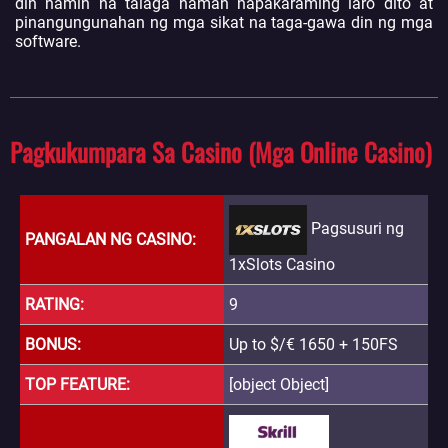
din namin na talaga naman napakaraming laro dito at
pinangungunahan ng mga sikat na taga-gawa din ng mga
software.
Pagkukumpara Sa Casino (Mga Online Casino)
Pagsusuri ng
PANGALAN NG CASINO
1xSlots Casino
RATING
9
BONUS
Up to $/€ 1650 + 150FS
TOP FEATURE
[object Object]