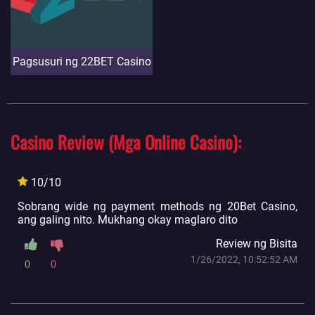
Pagsusuri ng 22BET Casino
Casino Review (Mga Online Casino)
10/10
Sobrang wide ng payment methods ng 20Bet Casino,
ang galing nito. Mukhang okay maglaro dito
Review ng Bisita
1/26/2022, 10:52:52 AM
0
0