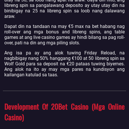
libreng spin sa pangalawang deposito ay utay utay din na
binibigay na 25 na libreng spin sa loob nang dalawang
araw.
Dapat din na tandaan na may €5 max na bet habang nag
roll-over ang mga bonus and libreng spins, ang table
games at ang live casino games ay hindi bilang sa pag roll-
over, pati na din ang mga piling slots.
Ang isa pa ay ang alok tuwing Friday Reload, na
nagbibigay nang 50% hanggang €100 at 50 libreng spin sa
Wolf Gold para sa deposit na €20 pataas tuwing biyernes.
Ang alok na ito ay may mga pares na kundisyon ang
kailangan katulad sa taas.
Development Of 20Bet Casino (Mga Online
Casino)