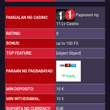
Pagsusuri ng
PANGALAN NG CASINO
11.Lv Casino
RATING
8
BONUS
up to 100 FS
TOP FEATURE
[object Object]
PARAAN NG PAGBABAYAD
MIN DEPOSITO
10 €
MIN WITHDRAWAL
10 €
SUPORTA NG CURRENCY
EUR