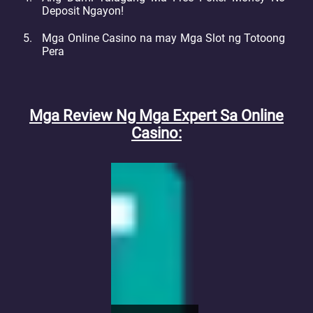
Deposit Ngayon!
Mga Online Casino na may Mga Slot ng Totoong
Pera
Mga Review Ng Mga Expert Sa Online
Casino