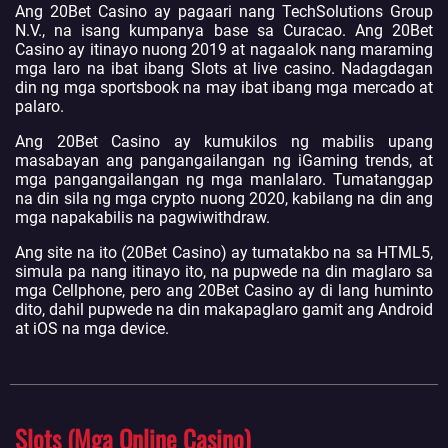
Ang 20Bet Casino ay pagaari nang TechSolutions Group
N.V., na isang kumpanya base sa Curacao. Ang 20Bet
Casino ay itinayo nuong 2019 at nagaalok nang maraming
mga laro na ibat ibang Slots at live casino. Nadagdagan
din ng mga sportsbook na may ibat ibang mga mercado at
palaro.
Ang 20Bet Casino ay kumukilos ng mabilis upang
masabayan ang pangangailangan ng iGaming trends, at
mga pangangailangan ng mga manlalaro. Tumatanggap
na din sila ng mga crypto nuong 2020, kabilang na din ang
mga napakabilis na pagwiwithdraw.
Ang site na ito (20Bet Casino) ay tumatakbo na sa HTML5,
simula pa nang itinayo ito, na pupwede na din maglaro sa
mga Cellphone, pero ang 20Bet Casino ay di lang huminto
dito, dahil pupwede na din makapaglaro gamit ang Android
at iOS na mga device.
Slots (Mga Online Casino)