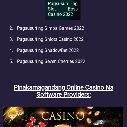
Pagsusuri ng
Slot Boss
Casino 2022
Pagsusuri ng Simba Games 2022
Pagsusuri ng Shlots Casino 2022
Pagsusuri ng ShadowBet 2022
Pagsusuri ng Seven Cherries 2022
Pinakamagandang Online Casino Na
Software Providers