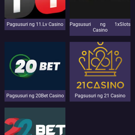
Pagsusuri ng 11.Lv Casino
Pagsusuri ng 1xSlots
Casino
Pagsusuri ng 20Bet Casino
Pagsusuri ng 21 Casino