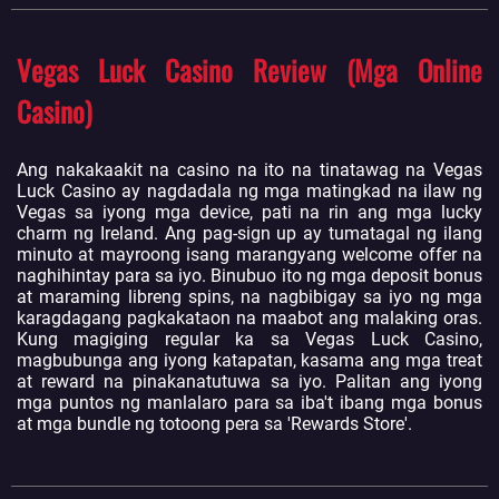
Vegas Luck Casino Review (Mga Online
Casino)
Ang nakakaakit na casino na ito na tinatawag na Vegas
Luck Casino ay nagdadala ng mga matingkad na ilaw ng
Vegas sa iyong mga device, pati na rin ang mga lucky
charm ng Ireland. Ang pag-sign up ay tumatagal ng ilang
minuto at mayroong isang marangyang welcome offer na
naghihintay para sa iyo. Binubuo ito ng mga deposit bonus
at maraming libreng spins, na nagbibigay sa iyo ng mga
karagdagang pagkakataon na maabot ang malaking oras.
Kung magiging regular ka sa Vegas Luck Casino,
magbubunga ang iyong katapatan, kasama ang mga treat
at reward na pinakanatutuwa sa iyo. Palitan ang iyong
mga puntos ng manlalaro para sa iba't ibang mga bonus
at mga bundle ng totoong pera sa 'Rewards Store'.