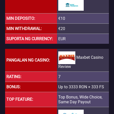
MIN DEPOSITO
€10
MIN WITHDRAWAL
€20
SUPORTA NG CURRENCY
EUR
Maxbet Casino
PANGALAN NG CASINO
Review
RATING
7
BONUS
Up to 3333 RON + 333 FS
Top Bonus, Wide Choice,
TOP FEATURE
Same Day Payout