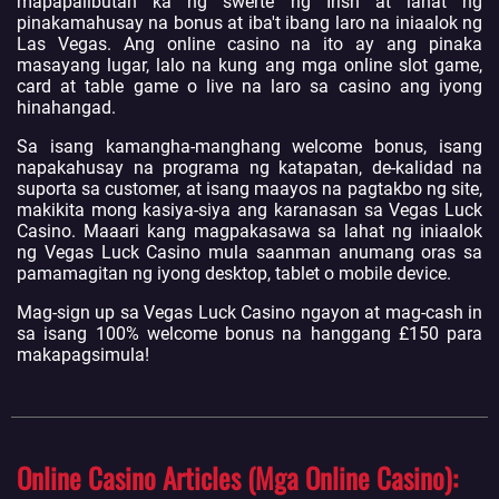
mapapalibutan ka ng swerte ng Irish at lahat ng
pinakamahusay na bonus at iba't ibang laro na iniaalok ng
Las Vegas. Ang online casino na ito ay ang pinaka
masayang lugar, lalo na kung ang mga online slot game,
card at table game o live na laro sa casino ang iyong
hinahangad.
Sa isang kamangha-manghang welcome bonus, isang
napakahusay na programa ng katapatan, de-kalidad na
suporta sa customer, at isang maayos na pagtakbo ng site,
makikita mong kasiya-siya ang karanasan sa Vegas Luck
Casino. Maaari kang magpakasawa sa lahat ng iniaalok
ng Vegas Luck Casino mula saanman anumang oras sa
pamamagitan ng iyong desktop, tablet o mobile device.
Mag-sign up sa Vegas Luck Casino ngayon at mag-cash in
sa isang 100% welcome bonus na hanggang £150 para
makapagsimula!
Online Casino Articles (Mga Online Casino)