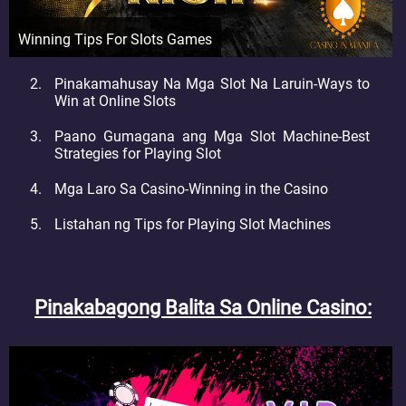
Winning Tips For Slots Games
Pinakamahusay Na Mga Slot Na Laruin-Ways to
Win at Online Slots
Paano Gumagana ang Mga Slot Machine-Best
Strategies for Playing Slot
Mga Laro Sa Casino-Winning in the Casino
Listahan ng Tips for Playing Slot Machines
Pinakabagong Balita Sa Online Casino