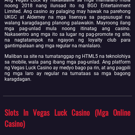
noong 2018 nang ilunsad ito ng BGO Entertainment
Limited. Ang casino ay palaging may hawak na parehong
UKGC at Alderney na mga lisensya sa pagsusugal na
walang karagdagang planong palawakin. Mayroong ilang
mga pag-unlad mula noong itinatag ang casino.
Nakasentro ang mga ito sa lugar ng pag-promote ng site,
na nagtatampok na ngayon ng loyalty club para
gantimpalaan ang mga regular na manlalaro.
Maliban sa site na tumatanggap ng HTML5 na teknolohiya
sa mobile, wala pang ibang mga pag-unlad. Ang platform
ng Vegas Luck Casino ay medyo bago pa rin, at ang pagpili
ng mga laro ay regular na tumataas sa mga bagong
karagdagan.
Slots In Vegas Luck Casino (Mga Online
Casino)