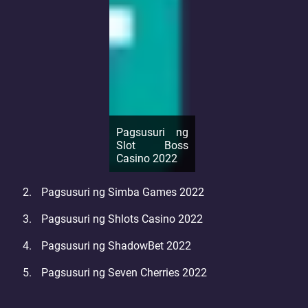
Pagsusuri ng
Slot Boss
Casino 2022
Pagsusuri ng Simba Games 2022
Pagsusuri ng Shlots Casino 2022
Pagsusuri ng ShadowBet 2022
Pagsusuri ng Seven Cherries 2022