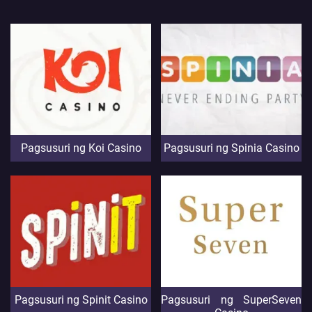
Pagsusuri ng Koi Casino
Pagsusuri ng Spinia Casino
Pagsusuri ng Spinit Casino
Pagsusuri ng SuperSeven