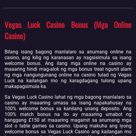
Vegas Luck Casino Bonus (Mga Online
Casino)
Bilang isang bagong manlalaro sa anumang online na
casino, ang kilig ng karanasan ay nagsisimula sa isang
welcome bonus. Ang ilang mga online na casino ay
maaaring hindi mag-alok ng mga bonus treat ngunit alam
ng mga nangungunang online na casino tulad ng Vegas
Luck na kailangan mo ng karagdagang tulong upang
makapagsimula ka.
Sa Vegas Luck Casino lahat ng mga bagong manlalaro sa
casino ay maaaring umasa sa isang napakahusay na
100% welcome bonus sa kanilang unang deposito. Ang
100% match bonus na ito ay maaaring umabot ng
hanggang £150 at maaaring magamit sa anumang mga
slot o table games sa casino. Upang makuha ang iyong
welcome bonus sa Vegas Luck Casino ang kailangan mo