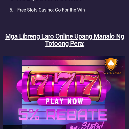
Free Slots Casino: Go For the Win
Mga Libreng Laro Online Upang Manalo Ng
Totoong Pera