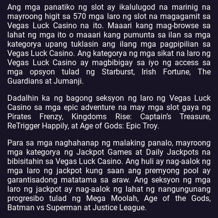
Ang mga panatiko ng slot ay ikalulugod na marinig na
mayroong higit sa 570 mga laro ng slot na magagamit sa
Vegas Luck Casino na ito. Maaari kang mag-browse sa
lahat ng mga ito o maaari kang pumunta sa ilan sa mga
kategorya upang tuklasin ang ilang mga pagpipilian sa
Vegas Luck Casino. Ang kategorya ng mga sikat na laro ng
Vegas Luck Casino ay magbibigay sa iyo ng access sa
mga opsyon tulad ng Starburst, Irish Fortune, The
Guardians at Jumanji.
Dadalhin ka ng bagong seksyon ng laro ng Vegas Luck
Casino sa mga epic adventure na may mga slot gaya ng
Pirates Frenzy, Kingdoms Rise: Captain’s Treasure,
ReTrigger Happily, at Age of Gods: Epic Troy.
Para sa mga naghahanap ng malaking panalo, mayroong
mga kategorya ng Jackpot Games at Daily Jackpots na
bibisitahin sa Vegas Luck Casino. Ang huli ay nag-aalok ng
mga laro ng jackpot kung saan ang premyong pool ay
garantisadong matatama sa araw. Ang seksyon ng mga
laro ng jackpot ay nag-aalok ng lahat ng nangungunang
progresibo tulad ng Mega Moolah, Age of the Gods,
Batman vs Superman at Justice League.