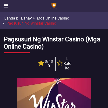
Landas:
Bahay
Mga Online Casino
Pagsusuri Ng Winstar Casino
Pagsusuri Ng Winstar Casino (Mga
Online Casino)
I-
0/10
Rate
0
Ito