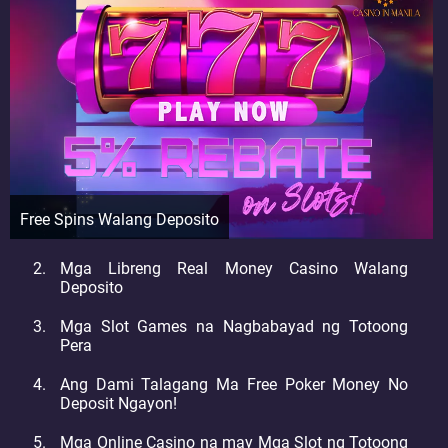
Free Spins Walang Deposito
Mga Libreng Real Money Casino Walang
Deposito
Mga Slot Games na Nagbabayad ng Totoong
Pera
Ang Dami Talagang Ma Free Poker Money No
Deposit Ngayon!
Mga Online Casino na may Mga Slot ng Totoong