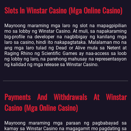
Slots In Winstar Casino (Mga Online Casino)
Mayroong maraming mga laro ng slot na mapagpipilian
mo sa lobby ng Winstar Casino. At muli, sa napakaraming
big-profile na developer na nagbibigay ng kanilang mga
laro sa casino, hindi ito nakapagtataka. Malalaman mo na
ang mga laro tulad ng Dead or Alive mula sa Netent at
Raging Rhino ng Scientific Games ay naa-access sa loob
ng lobby ng laro, na parehong mahusay na representasyon
ng kalidad ng mga release sa Winstar Casino.
Payments And Withdrawals At Winstar
Casino (Mga Online Casino)
Mayroong maraming mga paraan ng pagbabayad sa
kamay sa Winstar Casino na magagamit mo pagdating sa