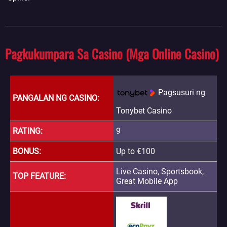
Pagkukumpara Sa Casino (Mga Online Casino)
Pagsusuri ng
PANGALAN NG CASINO
Tonybet Casino
RATING
9
BONUS
Up to €100
Live Casino, Sportsbook,
TOP FEATURE
Great Mobile App