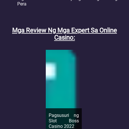
Pera
Mga Review Ng Mga Expert Sa Online
Casino
Pagsusuri ng
Slot Boss
Casino 2022