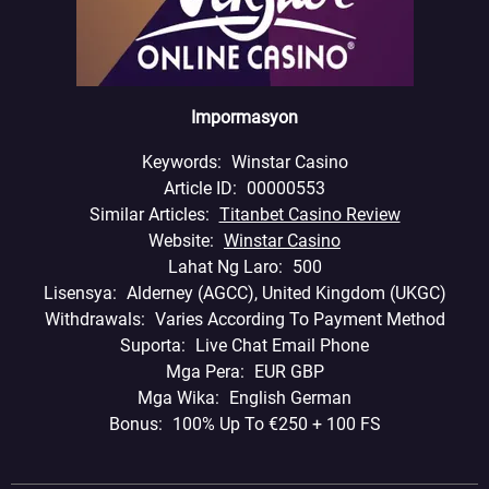
Impormasyon
Keywords
Winstar Casino
Article ID
00000553
Similar Articles
Titanbet Casino Review
Website
Winstar Casino
Lahat Ng Laro
500
Lisensya
Alderney (AGCC), United Kingdom (UKGC)
Withdrawals
Varies According To Payment Method
Suporta
Live Chat Email Phone
Mga Pera
EUR GBP
Mga Wika
English German
Bonus
100% Up To €250 + 100 FS