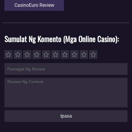
CasinoEuro Review
Sumulat Ng Komento (Mga Online Casino)
Ipasa