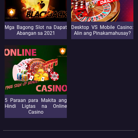
Mga Bagong Slot na Dapat
Desktop VS Mobile Casino:
Abangan sa 2021
Alin ang Pinakamahusay?
5 Paraan para Makita ang
Hindi Ligtas na Online
Casino