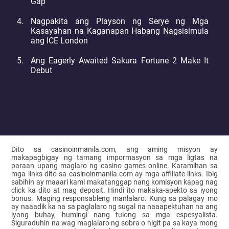
Gap
Nagpakita ang Playson ng Serye ng Mga
Kasayahan na Kaganapan Habang Nagsisimula
ang ICE London
Ang Eagerly Awaited Sakura Fortune 2 Make It
Debut
Dito sa casinoinmanila.com, ang aming misyon ay
makapagbigay ng tamang impormasyon sa mga ligtas na
paraan upang maglaro ng casino games online. Karamihan sa
mga links dito sa casinoinmanila.com ay mga affiliate links. Ibig
sabihin ay maaari kami makatanggap nang komisyon kapag nag
click ka dito at mag deposit. Hindi ito makaka-apekto sa iyong
bonus. Maging responsableng manlalaro. Kung sa palagay mo
ay naaadik ka na sa paglalaro ng sugal na naaapektuhan na ang
iyong buhay, humingi nang tulong sa mga espesyalista.
Siguraduhin na wag maglalaro ng sobra o higit pa sa kaya mong