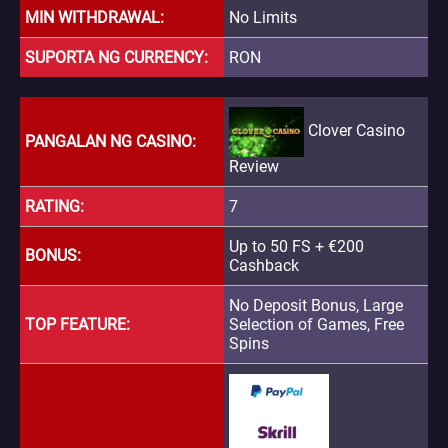
MIN WITHDRAWAL
No Limits
SUPORTA NG CURRENCY
RON
Clover Casino
PANGALAN NG CASINO
Review
RATING
7
Up to 50 FS + €200
BONUS
Cashback
No Deposit Bonus, Large
TOP FEATURE
Selection of Games, Free
Spins