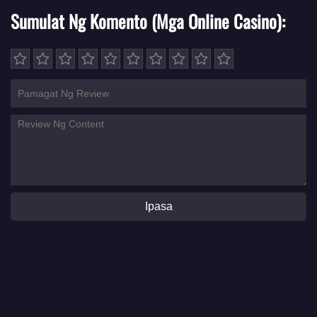
Sumulat Ng Komento (Mga Online Casino)
Ipasa