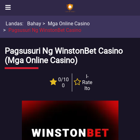
Landas:
Bahay
Mga Online Casino
Pagsusuri Ng WinstonBet Casino
Pagsusuri Ng WinstonBet Casino
(Mga Online Casino)
I-
0/10
Rate
0
Ito