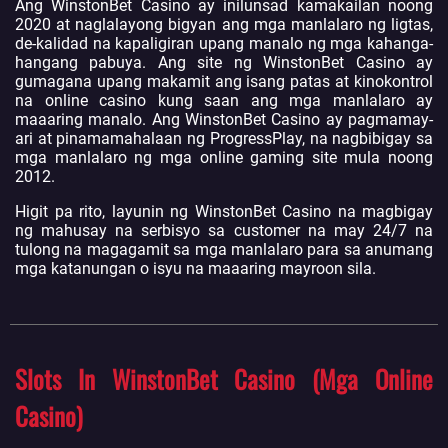
Ang WinstonBet Casino ay inilunsad kamakailan noong
2020 at naglalayong bigyan ang mga manlalaro ng ligtas,
de-kalidad na kapaligiran upang manalo ng mga kahanga-
hangang pabuya. Ang site ng WinstonBet Casino ay
gumagana upang makamit ang isang patas at kinokontrol
na online casino kung saan ang mga manlalaro ay
maaaring manalo. Ang WinstonBet Casino ay pagmamay-
ari at pinamamahalaan ng ProgressPlay, na nagbibigay sa
mga manlalaro ng mga online gaming site mula noong
2012.
Higit pa rito, layunin ng WinstonBet Casino na magbigay
ng mahusay na serbisyo sa customer na may 24/7 na
tulong na magagamit sa mga manlalaro para sa anumang
mga katanungan o isyu na maaaring mayroon sila.
Slots In WinstonBet Casino (Mga Online
Casino)