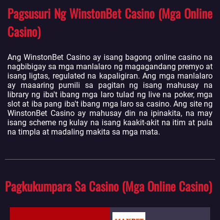
Pagsusuri Ng WinstonBet Casino (Mga Online
Casino)
Ang WinstonBet Casino ay isang bagong online casino na
nagbibigay sa mga manlalaro ng magagandang premyo at
isang ligtas, regulated na kapaligiran. Ang mga manlalaro
ay maaaring pumili sa pagitan ng isang mahusay na
library ng iba't ibang mga laro tulad ng live na poker, mga
slot at iba pang iba't ibang mga laro sa casino. Ang site ng
WinstonBet Casino ay mahusay din na ipinakita, na may
isang scheme ng kulay na isang kaakit-akit na itim at pula
na timpla at madaling makita sa mga mata.
Pagkukumpara Sa Casino (Mga Online Casino)