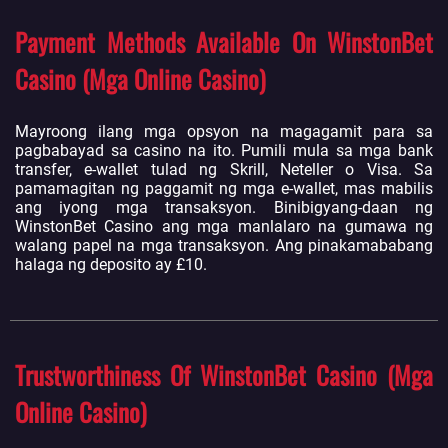
Payment Methods Available On WinstonBet
Casino (Mga Online Casino)
Mayroong ilang mga opsyon na magagamit para sa
pagbabayad sa casino na ito. Pumili mula sa mga bank
transfer, e-wallet tulad ng Skrill, Neteller o Visa. Sa
pamamagitan ng paggamit ng mga e-wallet, mas mabilis
ang iyong mga transaksyon. Binibigyang-daan ng
WinstonBet Casino ang mga manlalaro na gumawa ng
walang papel na mga transaksyon. Ang pinakamababang
halaga ng deposito ay £10.
Trustworthiness Of WinstonBet Casino (Mga
Online Casino)