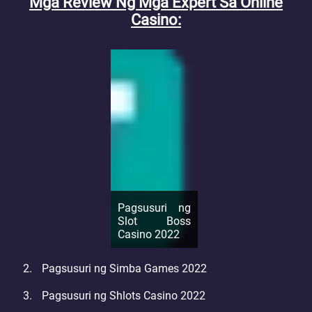
Mga Review Ng Mga Expert Sa Online
Casino
Pagsusuri ng
Slot Boss
Casino 2022
Pagsusuri ng Simba Games 2022
Pagsusuri ng Shlots Casino 2022