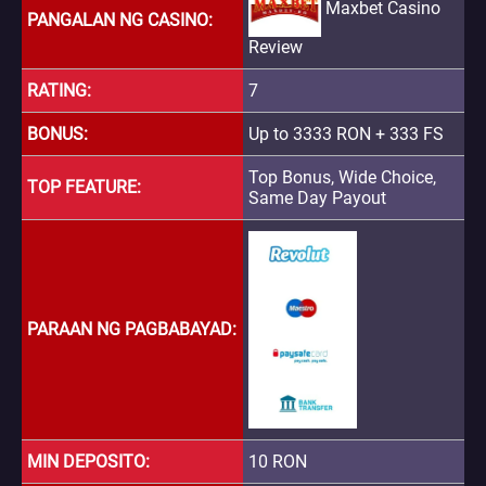
Maxbet Casino
PANGALAN NG CASINO
Review
RATING
7
BONUS
Up to 3333 RON + 333 FS
Top Bonus, Wide Choice,
TOP FEATURE
Same Day Payout
PARAAN NG PAGBABAYAD
MIN DEPOSITO
10 RON