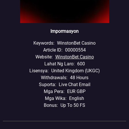
Impormasyon
Keywords
WinstonBet Casino
Article ID
00000554
Website
WinstonBet Casino
Lahat Ng Laro
600
Lisensya
United Kingdom (UKGC)
Withdrawals
48 Hours
Suporta
Live Chat Email
Mga Pera
EUR GBP
Mga Wika
English
Bonus
Up To 50 FS