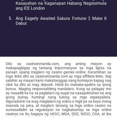
Kasayahan na Kaganapan Habang Nagsisimula
ang ICE London
Ang Eagerly Awaited Sakura Fortune 2 Make It
Debut
Dito sa casinoinmanila.com, ang aming misyon ay
makapagbigay ng tamang impormasyon sa mga ligtas na
paraan upang maglaro ng casino games online. Karamihan sa
mga links dito sa casinoinmanila.com ay mga affiliate links. Ibig
sabihin ay maaari kami makatanggap nang komisyon kapag nag
click ka dito at mag deposit. Hindi ito makaka-apekto sa iyong
bonus. Maging responsableng manlalaro. Kung sa palagay mo
ay naaadik ka na sa paglalaro ng sugal na naaapektuhan na ang
iyong buhay, humingi nang tulong sa mga espesyalista.
Siguraduhin na wag maglalaro ng sobra o higit pa sa kaya mong
mawala na pera, at maglaro lamang sa mga online casino na
sumasailalim sa regulasyon na nagbabantay sa mga online
casinos na ito, kagaya ng UKGC, MGA, DGE, NZGC, CGA, at iba