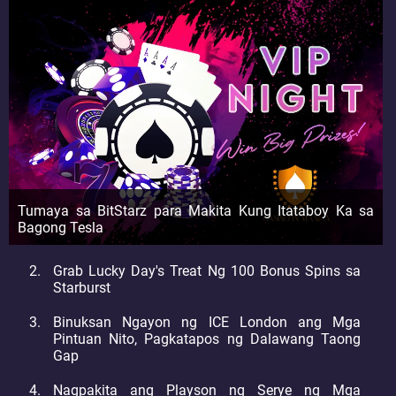
Tumaya sa BitStarz para Makita Kung Itataboy Ka sa
Bagong Tesla
Grab Lucky Day's Treat Ng 100 Bonus Spins sa
Starburst
Binuksan Ngayon ng ICE London ang Mga
Pintuan Nito, Pagkatapos ng Dalawang Taong
Gap
Nagpakita ang Playson ng Serye ng Mga