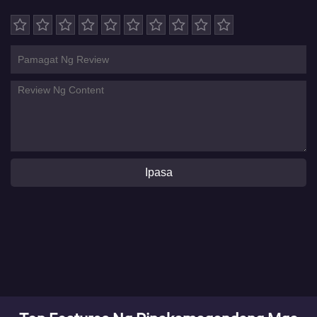
Ipasa