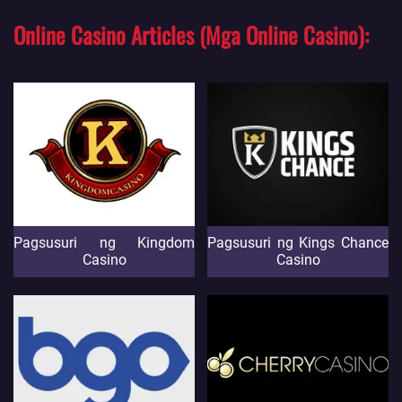
Online Casino Articles (Mga Online Casino)
Pagsusuri ng Kingdom
Pagsusuri ng Kings Chance
Casino
Casino