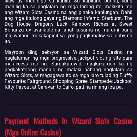
ikaw ay mabibigo sa kanila. Sa kabilang banda, kung
mahilig ka sa paglalaro ng mga larong ito, makikita mo
ang Wizard Slots Casino na ang pinaka kanlungan. Dahil
ang mga titulong gaya ng Diamond Inferno, Starburst, The
Dog House, Dragon’s Luck, Rainbow Riches at Sweet
Bonanza ay available na lahat kasama ng marami pang
iba, walang makakapigil sa iyong pagkabaliw sa lobby na
ito.
Mayroon ding seksyon sa Wizard Slots Casino na
naglalaman ng mga progressive jackpot slot ng site para
ma-access mo rin. Samakatuwid, magkakaroon ka ng
pagkakataong manalo ng malaki habang naglalaro sa
Wizard Slots, at magagawa ito sa mga laro tulad ng Fluffy
Favourite: Fairground, Shopping Spree, Stampede: Jackpot,
Kitty Payout at Caravan to Cairo, pati na rin ang iba pa.
Payment Methods In Wizard Slots Casino
(Mga Online Casino)