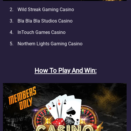
Wild Streak Gaming Casino
Bla Bla Bla Studios Casino
InTouch Games Casino
Northern Lights Gaming Casino
How To Play And Win