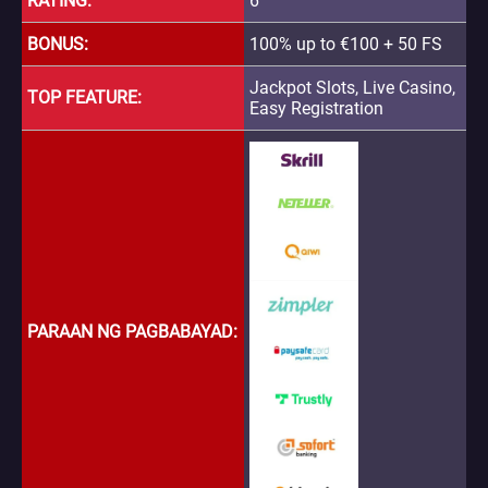
RATING
6
BONUS
100% up to €100 + 50 FS
Jackpot Slots, Live Casino,
TOP FEATURE
Easy Registration
PARAAN NG PAGBABAYAD