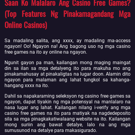
Saan Ko Malalaro Ang Casino Free Games?
(Top Features Ng Pinakamagandang Mga
Online Casinos)
Sa madaling salita, ang xxxx, ay madaling ma-access
ngayon! Oo! Ngayon na! Ang bagong uso ng mga casino
free games na ito ay online na ngayon.
Ngunit gayon pa man, kailangan mong maging maingat
din sa ilan sa mga detalyeng ito para makuha mo ang
pinakamahusay at pinakaligtas na lugar doon. Alamin dito
ngayon para malaman ang lahat tungkol sa kahanga-
hangang xxxx na ito.
Dahil sa napakaraming seleksyon ng casino free games sa
ngayon, dapat tiyakin ng mga potensyal na manlalaro na
nasa lugar ang lahat. Kailangan nilang i-verify ang mga
casino free games na ito para matiyak na nagdedeposito
sila sa mga pinagkakatiwalaang website na ito. Kailangan
mong suriin ang bawat detalye, lalo na ang mga
sumusunod na detalye para makasigurado.