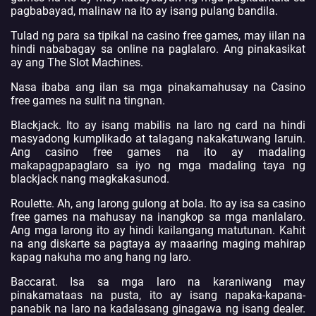
pagbabayad, malinaw na ito ay isang pulang bandila.
Tulad ng para sa tipikal na casino free games, may iilan na
hindi nababagay sa online na paglalaro. Ang pinakasikat
ay ang The Slot Machines.
Nasa ibaba ang ilan sa mga pinakamahusay na Casino
free games na sulit na tingnan.
Blackjack. Ito ay isang mabilis na laro ng card na hindi
masyadong kumplikado at talagang nakakatuwang laruin.
Ang casino free games na ito ay madaling
makapagpapaglaro sa iyo ng mga madaling taya ng
blackjack nang magkakasunod.
Roulette. Ah, ang larong gulong at bola. Ito ay isa sa casino
free games na mahusay na inangkop sa mga manlalaro.
Ang mga larong ito ay hindi kailangang matutunan. Kahit
na ang diskarte sa pagtaya ay maaaring maging mahirap
kapag nakuha mo ang hang ng laro.
Baccarat. Isa sa mga laro na karaniwang may
pinakamataas na pusta, ito ay isang napaka-kapana-
panabik na laro na kadalasang ginagawa ng isang dealer.