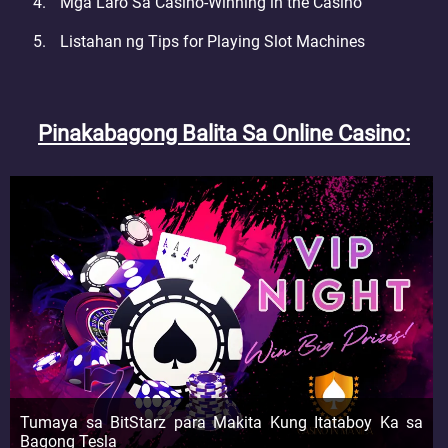
Mga Laro Sa Casino-Winning in the Casino
Listahan ng Tips for Playing Slot Machines
Pinakabagong Balita Sa Online Casino
Tumaya sa BitStarz para Makita Kung Itataboy Ka sa
Bagong Tesla