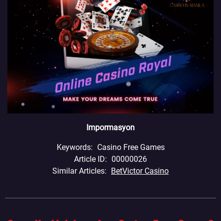
Impormasyon
Keywords
Casino Free Games
Article ID
00000026
Similar Articles
BetVictor Casino