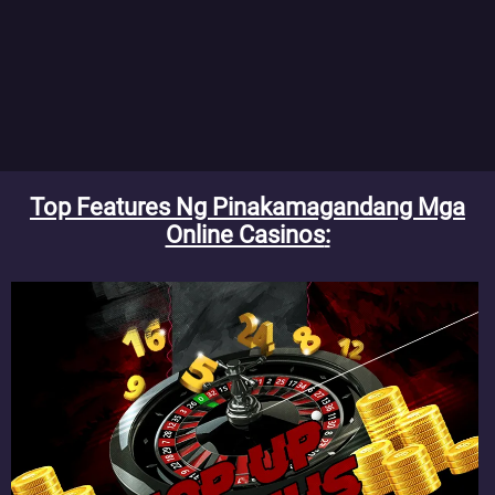
Top Features Ng Pinakamagandang Mga
Online Casinos