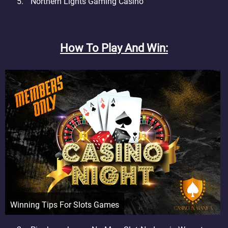
Northern Lights Gaming Casino
How To Play And Win
Winning Tips For Slots Games