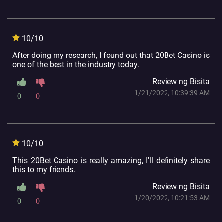
10/10
After doing my research, I found out that 20Bet Casino is
one of the best in the industry today.
Review ng Bisita
1/21/2022, 10:39:39 AM
0
0
10/10
This 20Bet Casino is really amazing, I'll definitely share
this to my friends.
Review ng Bisita
1/20/2022, 10:21:53 AM
0
0