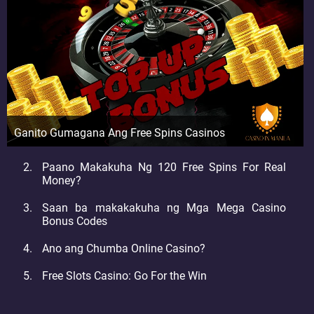
Ganito Gumagana Ang Free Spins Casinos
Paano Makakuha Ng 120 Free Spins For Real
Money?
Saan ba makakakuha ng Mga Mega Casino
Bonus Codes
Ano ang Chumba Online Casino?
Free Slots Casino: Go For the Win