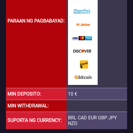
PARAAN NG PAGBABAYAD
MIN DEPOSITO
10 €
MIN WITHDRAWAL
BRL CAD EUR GBP JPY
SUPORTA NG CURRENCY
NZD