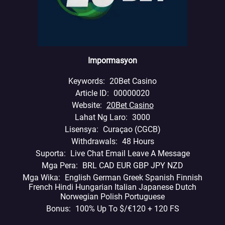
Impormasyon
Keywords
20Bet Casino
Article ID
00000020
Website
20Bet Casino
Lahat Ng Laro
3000
Lisensya
Curaçao (CGCB)
Withdrawals
48 Hours
Suporta
Live Chat Email Leave A Message
Mga Pera
BRL CAD EUR GBP JPY NZD
Mga Wika
English German Greek Spanish Finnish
French Hindi Hungarian Italian Japanese Dutch
Norwegian Polish Portuguese
Bonus
100% Up To $/€120 + 120 FS