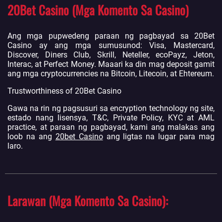
20Bet Casino (Mga Komento Sa Casino)
Ang mga pupwedeng paraan ng pagbayad sa 20Bet
Casino ay ang mga sumusunod: Visa, Mastercard,
Discover, Diners Club, Skrill, Neteller, ecoPayz, Jeton,
Interac, at Perfect Money. Maaari ka din mag deposit gamit
ang mga cryptocurrencies na Bitcoin, Litecoin, at Ehtereum.
Trustworthiness of 20Bet Casino
Gawa na rin ng pagsusuri sa encryption technology ng site,
estado nang lisensya, T&C, Private Policy, KYC at AML
practice, at paraan ng pagbayad, kami ang malakas ang
loob na ang
20bet Casino
ang ligtas na lugar para mag
laro.
Larawan (Mga Komento Sa Casino)