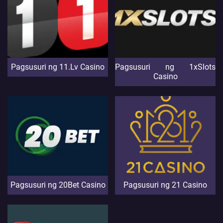
Pagsusuri ng 11.Lv Casino
Pagsusuri ng 1xSlots
Casino
Pagsusuri ng 20Bet Casino
Pagsusuri ng 21 Casino