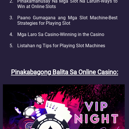
Pinakamahusay Na Mga Slot Na Laruin-Ways to
Win at Online Slots
Paano Gumagana ang Mga Slot Machine-Best
Strategies for Playing Slot
Mga Laro Sa Casino-Winning in the Casino
Listahan ng Tips for Playing Slot Machines
Pinakabagong Balita Sa Online Casino