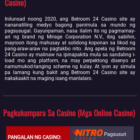
Casino)
Inilunsad noong 2020, ang Betroom 24 Casino site ay
nananatiling medyo bagong panimula sa mundo ng
pagsusugal. Gayunpaman, nasa ilalim ito ng pagmamay-
ari ng brand ng Mirage Corporation N.V., ibig sabihin,
mayroon itong mahusay at solidong koponan sa likod ng
pang-araw-araw na pagtakbo nito. Ang apela ng Betroom
24 Casino ay malinaw na ipinapakita mula sa sandaling i-
load mo ang platform, na may perpektong disenyo at
namumukod-tanging scheme ng kulay. At iyon ay simula
pa lamang kung bakit ang Betroom 24 Casino site ay
nakakaakit na maging isang manlalaro.
Pagkukumpara Sa Casino (Mga Online Casino)
Pagsusuri
PANGALAN NG CASINO