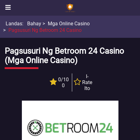
Landas:
Bahay
Mga Online Casino
Pagsusuri Ng Betroom 24 Casino
Pagsusuri Ng Betroom 24 Casino
(Mga Online Casino)
I-
0/10
Rate
0
Ito