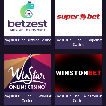
Pagsusuri ng Betzest Casino
Pagsusuri ng Superbet
Casino
Pagsusuri ng Winstar
Pagsusuri ng WinstonBet
Casino
Casino