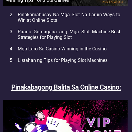
Winning Tips For Slots Games
Pinakamahusay Na Mga Slot Na Laruin-Ways to
Win at Online Slots
Paano Gumagana ang Mga Slot Machine-Best
Strategies for Playing Slot
Mga Laro Sa Casino-Winning in the Casino
Listahan ng Tips for Playing Slot Machines
Pinakabagong Balita Sa Online Casino