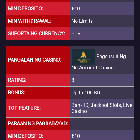
MIN DEPOSITO
€10
MIN WITHDRAWAL
No Limits
SUPORTA NG CURRENCY
EUR
Pagsusuri Ng
PANGALAN NG CASINO
No Account Casino
RATING
8
BONUS
Up tp 100 KR
Bank ID, Jackpot Slots, Live
TOP FEATURE
Casino
PARAAN NG PAGBABAYAD
MIN DEPOSITO
€10