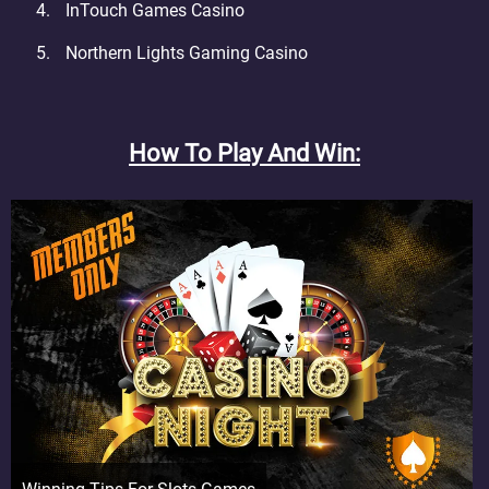
InTouch Games Casino
Northern Lights Gaming Casino
How To Play And Win