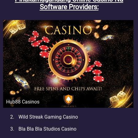
Software Providers
Hub88 Casinos
Wild Streak Gaming Casino
Bla Bla Bla Studios Casino