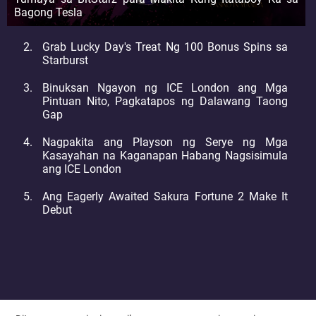
Bagong Tesla
Grab Lucky Day's Treat Ng 100 Bonus Spins sa
Starburst
Binuksan Ngayon ng ICE London ang Mga
Pintuan Nito, Pagkatapos ng Dalawang Taong
Gap
Nagpakita ang Playson ng Serye ng Mga
Kasayahan na Kaganapan Habang Nagsisimula
ang ICE London
Ang Eagerly Awaited Sakura Fortune 2 Make It
Debut