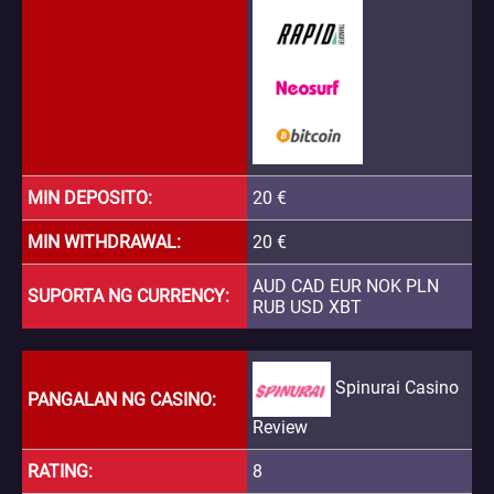
MIN DEPOSITO
20 €
MIN WITHDRAWAL
20 €
AUD CAD EUR NOK PLN
SUPORTA NG CURRENCY
RUB USD XBT
Spinurai Casino
PANGALAN NG CASINO
Review
RATING
8