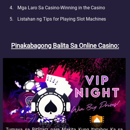
Mga Laro Sa Casino-Winning in the Casino
Listahan ng Tips for Playing Slot Machines
Pinakabagong Balita Sa Online Casino
Tumaya sa BitStarz para Makita Kung Itataboy Ka sa