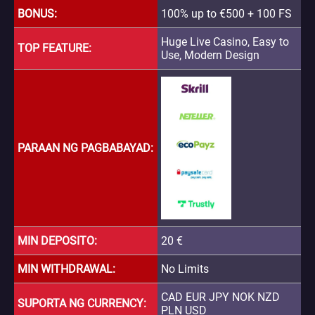
BONUS
100% up to €500 + 100 FS
Huge Live Casino, Easy to
TOP FEATURE
Use, Modern Design
PARAAN NG PAGBABAYAD
MIN DEPOSITO
20 €
MIN WITHDRAWAL
No Limits
CAD EUR JPY NOK NZD
SUPORTA NG CURRENCY
PLN USD