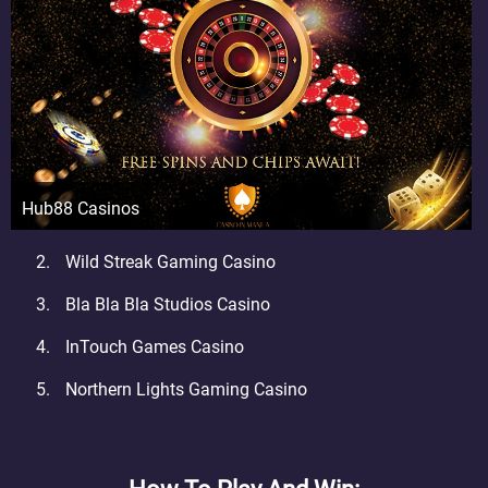
Hub88 Casinos
Wild Streak Gaming Casino
Bla Bla Bla Studios Casino
InTouch Games Casino
Northern Lights Gaming Casino