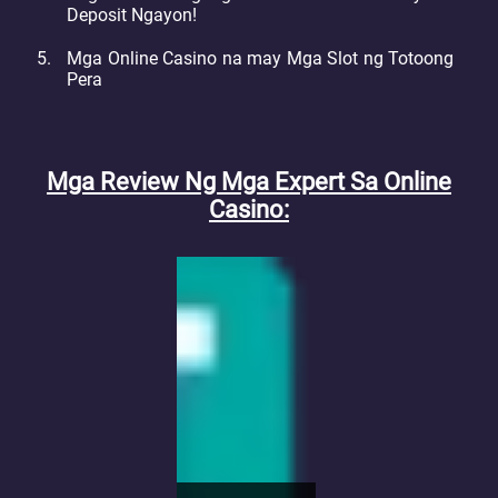
Deposit Ngayon!
Mga Online Casino na may Mga Slot ng Totoong
Pera
Mga Review Ng Mga Expert Sa Online
Casino