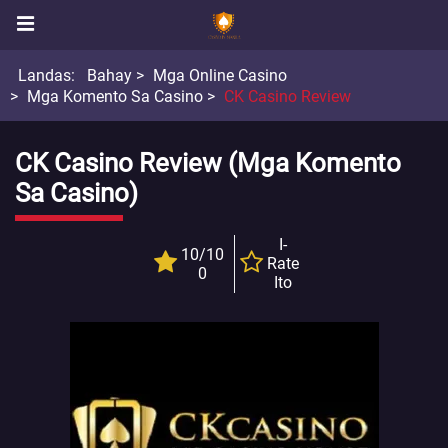
Landas:
Bahay
Mga Online Casino
Mga Komento Sa Casino
CK Casino Review
CK Casino Review (Mga Komento
Sa Casino)
I-
10/10
Rate
0
Ito