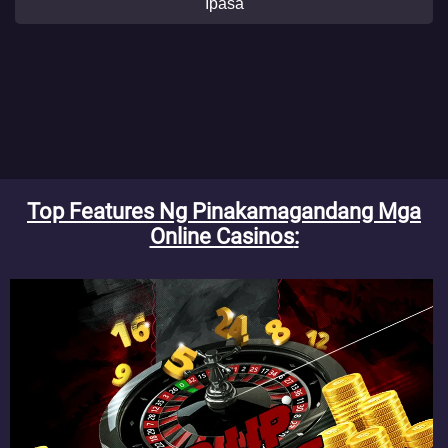
Ipasa
Top Features Ng Pinakamagandang Mga
Online Casinos