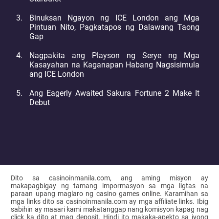
Binuksan Ngayon ng ICE London ang Mga
Pintuan Nito, Pagkatapos ng Dalawang Taong
Gap
Nagpakita ang Playson ng Serye ng Mga
Kasayahan na Kaganapan Habang Nagsisimula
ang ICE London
Ang Eagerly Awaited Sakura Fortune 2 Make It
Debut
Dito sa casinoinmanila.com, ang aming misyon ay
makapagbigay ng tamang impormasyon sa mga ligtas na
paraan upang maglaro ng casino games online. Karamihan sa
mga links dito sa casinoinmanila.com ay mga affiliate links. Ibig
sabihin ay maaari kami makatanggap nang komisyon kapag nag
click ka dito at mag deposit. Hindi ito makaka-apekto sa iyong