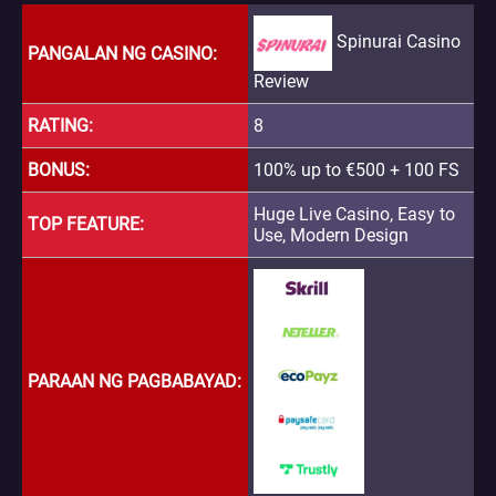
Spinurai Casino
PANGALAN NG CASINO
Review
RATING
8
BONUS
100% up to €500 + 100 FS
Huge Live Casino, Easy to
TOP FEATURE
Use, Modern Design
PARAAN NG PAGBABAYAD