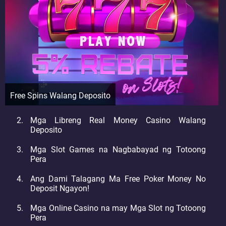
Free Spins Walang Deposito
Mga Libreng Real Money Casino Walang
Deposito
Mga Slot Games na Nagbabayad ng Totoong
Pera
Ang Dami Talagang Ma Free Poker Money No
Deposit Ngayon!
Mga Online Casino na may Mga Slot ng Totoong
Pera