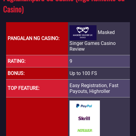
Casino)
Masked
PANGALAN NG CASINO
Singer Games Casino
Review
RATING
9
BONUS
Up to 100 FS
Easy Registration, Fast
TOP FEATURE
Payouts, Highroller