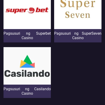
Pagsusuri ng Superbet
Pagsusuri ng SuperSeven
Casino
Casino
Pagsusuri ng Casilando
Casino