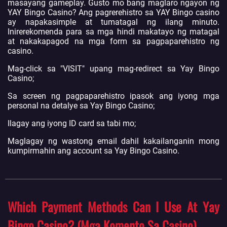
masayang gameplay. Gusto mo bang maglaro ngayon ng
YAY Bingo Casino? Ang pagrerehistro sa YAY Bingo casino
ay napakasimple at tumatagal ng ilang minuto.
Inirerekomenda para sa mga hindi makatayo ng matagal
at nakakapagod na mga form sa pagpaparehistro ng
casino.
Mag-click sa "VISIT" upang mag-redirect sa Yay Bingo
Casino;
Sa screen ng pagpaparehistro ipasok ang iyong mga
personal na detalye sa Yay Bingo Casino;
Ilagay ang iyong ID card sa tabi mo;
Maglagay ng wastong email dahil kakailanganin mong
kumpirmahin ang account sa Yay Bingo Casino.
Which Payment Methods Can I Use At Yay
Bingo Casino? (Mga Komento Sa Casino)