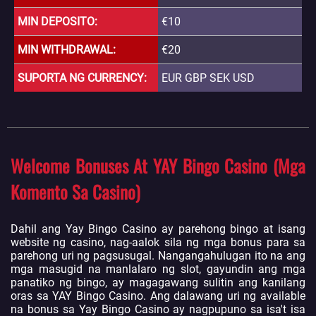
MIN DEPOSITO
€10
MIN WITHDRAWAL
€20
SUPORTA NG CURRENCY
EUR GBP SEK USD
Welcome Bonuses At YAY Bingo Casino (Mga
Komento Sa Casino)
Dahil ang Yay Bingo Casino ay parehong bingo at isang
website ng casino, nag-aalok sila ng mga bonus para sa
parehong uri ng pagsusugal. Nangangahulugan ito na ang
mga masugid na manlalaro ng slot, gayundin ang mga
panatiko ng bingo, ay magagawang sulitin ang kanilang
oras sa YAY Bingo Casino. Ang dalawang uri ng available
na bonus sa Yay Bingo Casino ay nagpupuno sa isa't isa