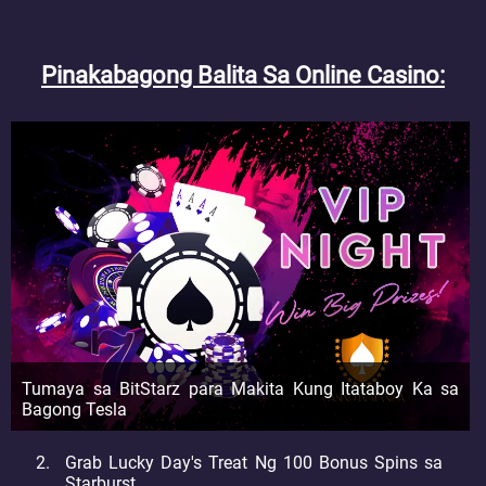
Pinakabagong Balita Sa Online Casino
Tumaya sa BitStarz para Makita Kung Itataboy Ka sa
Bagong Tesla
Grab Lucky Day's Treat Ng 100 Bonus Spins sa
Starburst