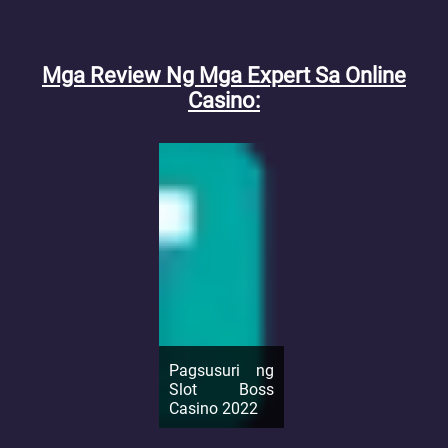
Mga Review Ng Mga Expert Sa Online
Casino
Pagsusuri ng
Slot Boss
Casino 2022