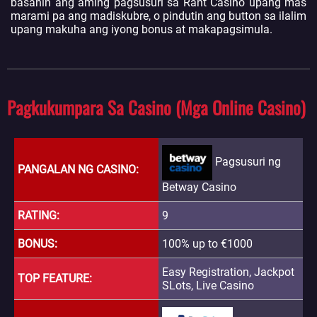
basahin ang aming pagsusuri sa Rant Casino upang mas
marami pa ang madiskubre, o pindutin ang button sa ilalim
upang makuha ang iyong bonus at makapagsimula.
Pagkukumpara Sa Casino (Mga Online Casino)
Pagsusuri ng
PANGALAN NG CASINO
Betway Casino
RATING
9
BONUS
100% up to €1000
Easy Registration, Jackpot
TOP FEATURE
SLots, Live Casino