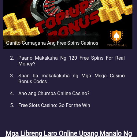
Ganito Gumagana Ang Free Spins Casinos
Paano Makakuha Ng 120 Free Spins For Real
Money?
Saan ba makakakuha ng Mga Mega Casino
Bonus Codes
Ano ang Chumba Online Casino?
Free Slots Casino: Go For the Win
Mga Libreng Laro Online Upang Manalo Ng