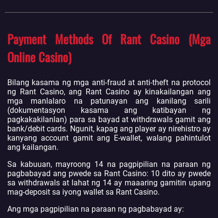
Payment Methods Of Rant Casino (Mga
Online Casino)
Bilang kasama ng mga anti-fraud at anti-theft na protocol
ng Rant Casino, ang Rant Casino ay kinakailangan ang
mga manlalaro na patunayan ang kanilang sarili
(dokumentasyon kasama ang katibayan ng
pagkakakilanlan) para sa bayad at withdrawals gamit ang
bank/debit cards. Ngunit, kapag ang player ay nirehistro ay
kanyang account gamit ang E-wallet, walang pahintulot
ang kailangan.
Sa kabuuan, mayroong 14 na pagpipilian na paraan ng
pagbabayad ang pwede sa Rant Casino: 10 dito ay pwede
sa withdrawals at lahat ng 14 ay maaaring gamitin upang
mag-deposit sa iyong wallet sa Rant Casino.
Ang mga pagpipilian na paraan ng pagbabayad ay: