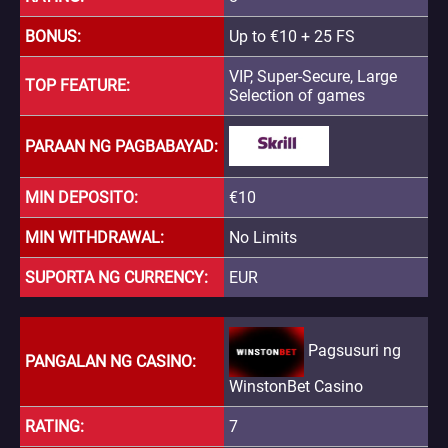
BONUS
Up to €10 + 25 FS
VIP, Super-Secure, Large
TOP FEATURE
Selection of games
PARAAN NG PAGBABAYAD
MIN DEPOSITO
€10
MIN WITHDRAWAL
No Limits
SUPORTA NG CURRENCY
EUR
Pagsusuri ng
PANGALAN NG CASINO
WinstonBet Casino
RATING
7