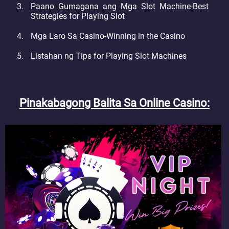
Paano Gumagana ang Mga Slot Machine-Best
Strategies for Playing Slot
Mga Laro Sa Casino-Winning in the Casino
Listahan ng Tips for Playing Slot Machines
Pinakabagong Balita Sa Online Casino