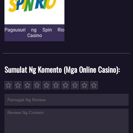
Pagsusuri ng Spin Rio
Casino
Sumulat Ng Komento (Mga Online Casino)