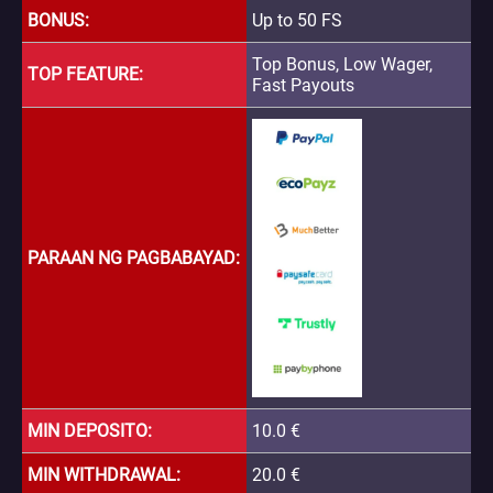
BONUS
Up to 50 FS
Top Bonus, Low Wager,
TOP FEATURE
Fast Payouts
PARAAN NG PAGBABAYAD
MIN DEPOSITO
10.0 €
MIN WITHDRAWAL
20.0 €