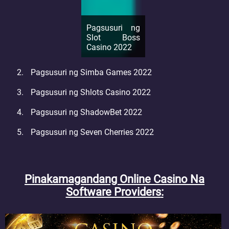
Pagsusuri ng
Slot Boss
Casino 2022
Pagsusuri ng Simba Games 2022
Pagsusuri ng Shlots Casino 2022
Pagsusuri ng ShadowBet 2022
Pagsusuri ng Seven Cherries 2022
Pinakamagandang Online Casino Na
Software Providers