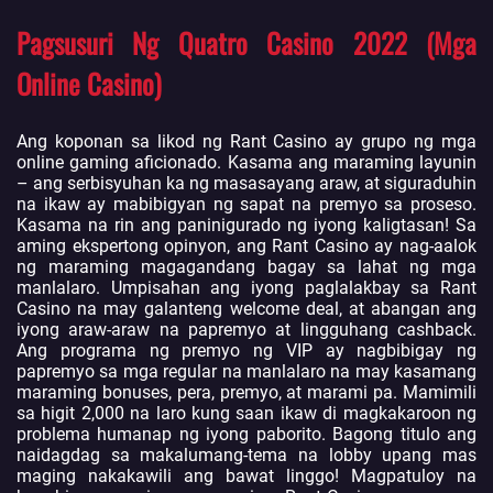
Pagsusuri Ng Quatro Casino 2022 (Mga
Online Casino)
Ang koponan sa likod ng Rant Casino ay grupo ng mga
online gaming aficionado. Kasama ang maraming layunin
– ang serbisyuhan ka ng masasayang araw, at siguraduhin
na ikaw ay mabibigyan ng sapat na premyo sa proseso.
Kasama na rin ang paninigurado ng iyong kaligtasan! Sa
aming ekspertong opinyon, ang Rant Casino ay nag-aalok
ng maraming magagandang bagay sa lahat ng mga
manlalaro. Umpisahan ang iyong paglalakbay sa Rant
Casino na may galanteng welcome deal, at abangan ang
iyong araw-araw na papremyo at lingguhang cashback.
Ang programa ng premyo ng VIP ay nagbibigay ng
papremyo sa mga regular na manlalaro na may kasamang
maraming bonuses, pera, premyo, at marami pa. Mamimili
sa higit 2,000 na laro kung saan ikaw di magkakaroon ng
problema humanap ng iyong paborito. Bagong titulo ang
naidagdag sa makalumang-tema na lobby upang mas
maging nakakawili ang bawat linggo! Magpatuloy na