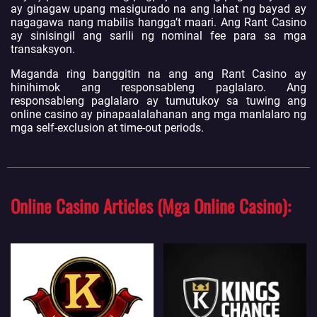
ay ginagaw upang masigurado na ang lahat ng bayad ay
nagagawa nang mabilis hangga’t maari. Ang Rant Casino
ay sinisingil ang sarili ng nominal fee para sa mga
transaksyon.
Maganda ring banggitin na ang ang Rant Casino ay
hinihimok ang responsableng paglalaro. Ang
responsableng paglalaro ay tumutukoy sa tuwing ang
online casino ay pinapaalalahanan ang mga manlalaro ng
mga self-exclusion at time-out periods.
Online Casino Articles (Mga Online Casino)